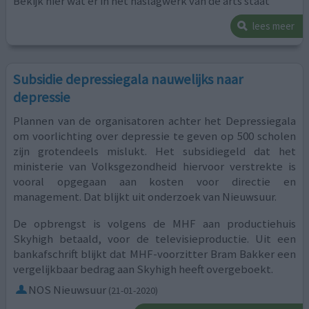
Bekijk hier wat er in het naslagwerk van de arts staat
lees meer
Subsidie depressiegala nauwelijks naar
depressie
Plannen van de organisatoren achter het Depressiegala
om voorlichting over depressie te geven op 500 scholen
zijn grotendeels mislukt. Het subsidiegeld dat het
ministerie van Volksgezondheid hiervoor verstrekte is
vooral opgegaan aan kosten voor directie en
management. Dat blijkt uit onderzoek van Nieuwsuur.
De opbrengst is volgens de MHF aan productiehuis
Skyhigh betaald, voor de televisieproductie. Uit een
bankafschrift blijkt dat MHF-voorzitter Bram Bakker een
vergelijkbaar bedrag aan Skyhigh heeft overgeboekt.
NOS Nieuwsuur
(21-01-2020)