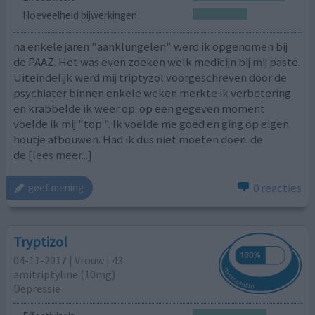
Hoeveelheid bijwerkingen
na enkele jaren "aanklungelen" werd ik opgenomen bij
de PAAZ. Het was even zoeken welk medicijn bij mij paste.
Uiteindelijk werd mij triptyzol voorgeschreven door de
psychiater binnen enkele weken merkte ik verbetering
en krabbelde ik weer op. op een gegeven moment
voelde ik mij "top ". Ik voelde me goed en ging op eigen
houtje afbouwen. Had ik dus niet moeten doen. de
de
[lees meer...]
0 reacties
geef mening
Tryptizol
04-11-2017 | Vrouw | 43
amitriptyline (10mg)
Depressie