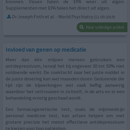
bronnen. Vissen halen de EPA weer uit algen.
Supplementen met EPA halen het direct uit algen.
Dr Joseph Firth et al. - World Psychiatry
(11-09-2019)
Naar volledige artikel
Invloed van genen op medicatie
Meer dan één miljoen mensen gebruiken een
antidepressivum, terwijl het bij ongeveer 30 tot 50% niet
voldoende werkt. De zoektocht naar het juiste middel in
de juiste dosering kan wel maanden duren. Gedurende die
tijd zijn de bijwerkingen wel vaak heftig aanwezig
waardoor het vertrouwen in zichzelf, in de arts en in een
behandeling ernstig geschaad wordt.
Een farmacogenetische test, zoals de mijnmedicijn
personal medicine test, kan artsen helpen om met
grotere precisie het meest effectieve antidepressivum
te kiezen voor hun patiënten.