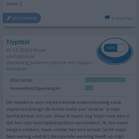
meer...]
0 reacties
geef mening
Tryptizol
25-02-2010 | Vrouw
amitriptyline
Overmatig piekeren; moeite met slapen /
hoofdpijn
Effectiviteit
Hoeveelheid bijwerkingen
Dit middel is voor mij een kleine ondersteuning v.w.b.
slapen en brengt de lichte mate van 'drukte' in mijn
hoofd ietwat tot rust. Waar ik haast nog blijer mee ben is
dat het mijn hoofdpijnklachten vermindert. Ik zou meer
mogen slikken, maar omdat het een ietwat (echt maar
heel weinig vind ik!) dempende werking heeft op mijn