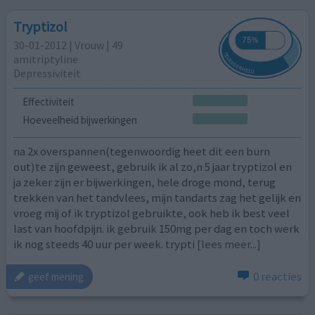
Tryptizol
30-01-2012 | Vrouw | 49
amitriptyline
Depressiviteit
Effectiviteit
Hoeveelheid bijwerkingen
na 2x overspannen(tegenwoordig heet dit een burn
out)te zijn geweest, gebruik ik al zo,n 5 jaar tryptizol en
ja zeker zijn er bijwerkingen, hele droge mond, terug
trekken van het tandvlees, mijn tandarts zag het gelijk en
vroeg mij of ik tryptizol gebruikte, ook heb ik best veel
last van hoofdpijn. ik gebruik 150mg per dag en toch werk
ik nog steeds 40 uur per week. trypti
[lees meer...]
0 reacties
geef mening