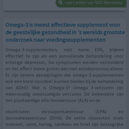
naart artikel van NOS Nieuwsuur
Omega-3 is meest effectieve supplement voor
de geestelijke gezondheid in 's werelds grootste
onderzoek naar voedingssupplementen
Omega-3-supplementen, met name EPA, blijken
effectief te zijn als een aanvullende behandeling voor
ernstige depressie,. De symptomen werden verminderd
en het effect bleek groter dan met antidepressiva alleen.
Er zijn tevens aanwijzingen dat omega-3-supplementen
ook een klein voordeel kunnen bieden bij de behandeling
van ADHD. Wat is Omega-3? Omega 3-vetzuren zijn
meervoudig onverzadigde vetzuren. De bekendste zijn
het plantaardige alfa-linoleenzuur (ALA) en de
visvetzuren eicosapentaeenzuur (EPA) en
docosahexaeenzuur (DHA). De vette vissoorten zoals
makreel, zalm, haring, sardines en forel zijn belangrijke