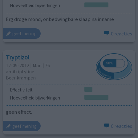
Hoeveelheid bijwerkingen
Erg droge mond, onbedwingbare slaap na inname
0 reacties
geef mening
Tryptizol
12-09-2012 | Man | 76
amitriptyline
Beenkrampen
Effectiviteit
Hoeveelheid bijwerkingen
geen effect.
0 reacties
geef mening