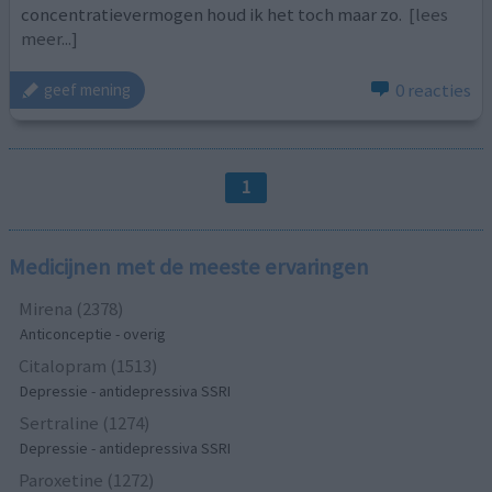
concentratievermogen houd ik het toch maar zo.
[lees
meer...]
0 reacties
geef mening
1
Medicijnen met de meeste ervaringen
Mirena (2378)
Anticonceptie - overig
Citalopram (1513)
Depressie - antidepressiva SSRI
Sertraline (1274)
Depressie - antidepressiva SSRI
Paroxetine (1272)