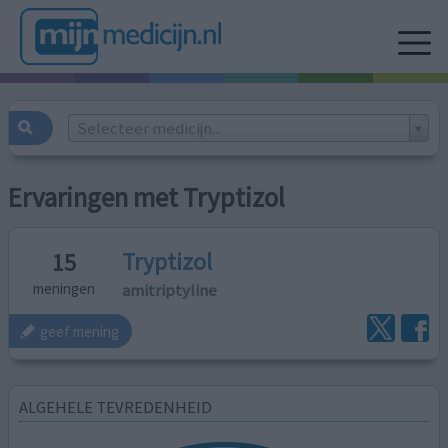
Selecteer medicijn...
Ervaringen met Tryptizol
Tryptizol
15
amitriptyline
meningen
geef mening
ALGEHELE TEVREDENHEID