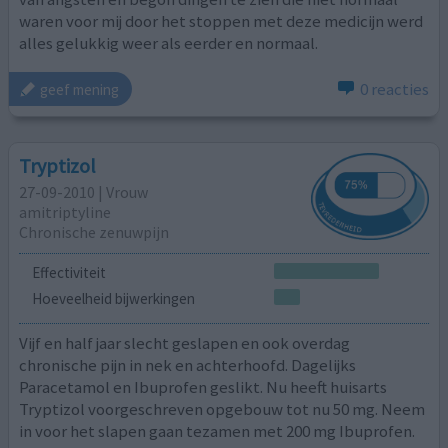
waren voor mij door het stoppen met deze medicijn werd
alles gelukkig weer als eerder en normaal.
0 reacties
geef mening
Tryptizol
27-09-2010 | Vrouw
amitriptyline
Chronische zenuwpijn
Effectiviteit
Hoeveelheid bijwerkingen
Vijf en half jaar slecht geslapen en ook overdag
chronische pijn in nek en achterhoofd. Dagelijks
Paracetamol en Ibuprofen geslikt. Nu heeft huisarts
Tryptizol voorgeschreven opgebouw tot nu 50 mg. Neem
in voor het slapen gaan tezamen met 200 mg Ibuprofen.