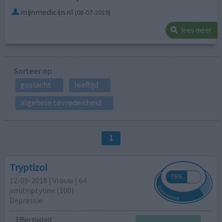
mijnmedicijn.nl
(08-07-2019)
lees meer
Sorteer op
geslacht
leeftijd
algehele tevredenheid
1
Tryptizol
12-09-2018 | Vrouw | 64
amitriptyline (100)
Depressie
Effectiviteit