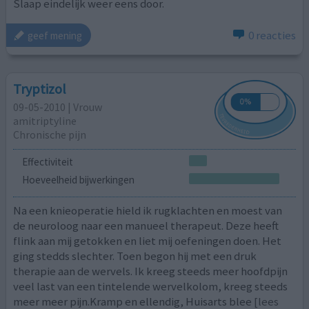
Slaap eindelijk weer eens door.
0 reacties
geef mening
Tryptizol
09-05-2010 | Vrouw
amitriptyline
Chronische pijn
Effectiviteit
Hoeveelheid bijwerkingen
Na een knieoperatie hield ik rugklachten en moest van
de neuroloog naar een manueel therapeut. Deze heeft
flink aan mij getokken en liet mij oefeningen doen. Het
ging stedds slechter. Toen begon hij met een druk
therapie aan de wervels. Ik kreeg steeds meer hoofdpijn
veel last van een tintelende wervelkolom, kreeg steeds
meer meer pijn.Kramp en ellendig, Huisarts blee
[lees