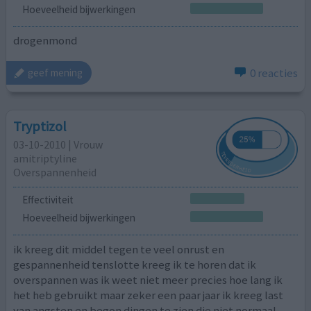
Hoeveelheid bijwerkingen
drogenmond
0 reacties
geef mening
Tryptizol
03-10-2010 | Vrouw
amitriptyline
Overspannenheid
Effectiviteit
Hoeveelheid bijwerkingen
ik kreeg dit middel tegen te veel onrust en
gespannenheid tenslotte kreeg ik te horen dat ik
overspannen was ik weet niet meer precies hoe lang ik
het heb gebruikt maar zeker een paar jaar ik kreeg last
van angsten en begon dingen te zien die niet normaal