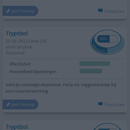
0 reacties
geef mening
Tryptizol
25-05-2013 | Man | 65
amitriptyline
Depressie
Effectiviteit
Hoeveelheid bijwerkingen
meicijn vanwege depressie. Help als ruggesteuntje bij
een rouwverwerking
0 reacties
geef mening
Tryptizol