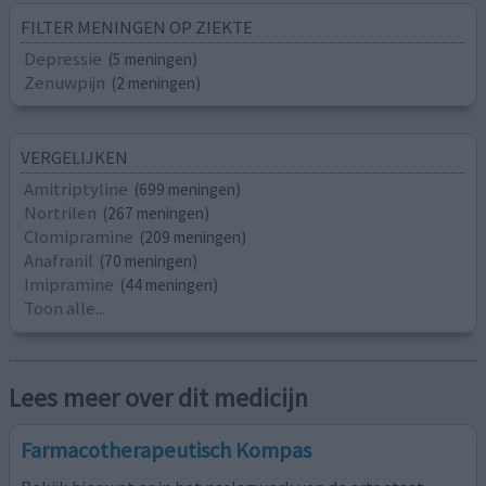
FILTER MENINGEN OP ZIEKTE
Depressie
(5 meningen)
Zenuwpijn
(2 meningen)
VERGELIJKEN
Amitriptyline
(699 meningen)
Nortrilen
(267 meningen)
Clomipramine
(209 meningen)
Anafranil
(70 meningen)
Imipramine
(44 meningen)
Toon alle...
Lees meer over dit medicijn
Farmacotherapeutisch Kompas