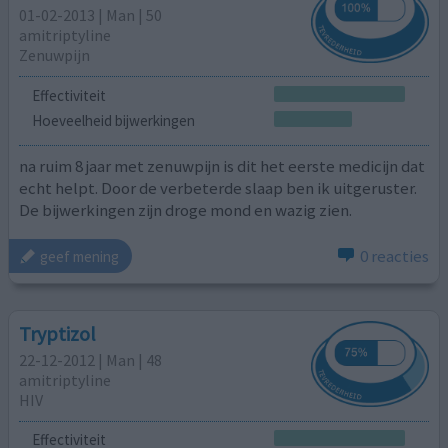
01-02-2013 | Man | 50
amitriptyline
Zenuwpijn
Effectiviteit
Hoeveelheid bijwerkingen
na ruim 8 jaar met zenuwpijn is dit het eerste medicijn dat
echt helpt. Door de verbeterde slaap ben ik uitgeruster.
De bijwerkingen zijn droge mond en wazig zien.
0 reacties
geef mening
Tryptizol
22-12-2012 | Man | 48
amitriptyline
HIV
Effectiviteit