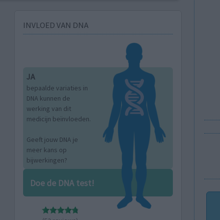
INVLOED VAN DNA
JA
bepaalde variaties in
DNA kunnen de
werking van dit
medicijn beïnvloeden.
Geeft jouw DNA je
meer kans op
bijwerkingen?
Doe de DNA test!