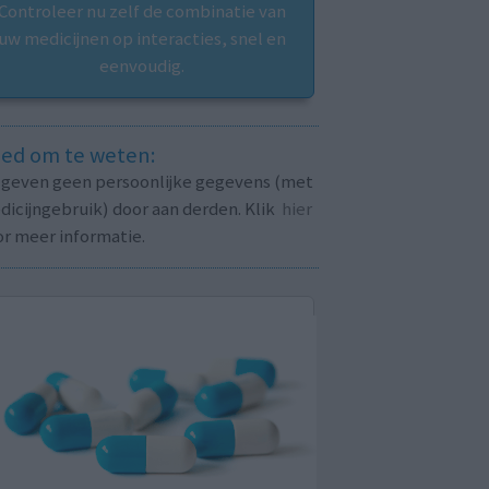
Controleer nu zelf de combinatie van
uw medicijnen op interacties, snel en
eenvoudig.
ed om te weten:
j geven geen persoonlijke gegevens (met
icijngebruik) door aan derden. Klik
hier
or meer informatie.