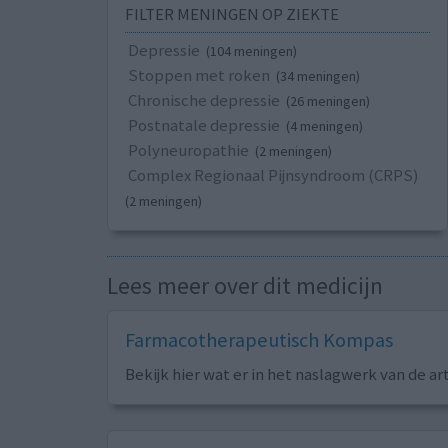
FILTER MENINGEN OP ZIEKTE
Depressie
(104 meningen)
Stoppen met roken
(34 meningen)
Chronische depressie
(26 meningen)
Postnatale depressie
(4 meningen)
Polyneuropathie
(2 meningen)
Complex Regionaal Pijnsyndroom (CRPS)
(2 meningen)
Lees meer over dit medicijn
Farmacotherapeutisch Kompas
Bekijk hier wat er in het naslagwerk van de ar