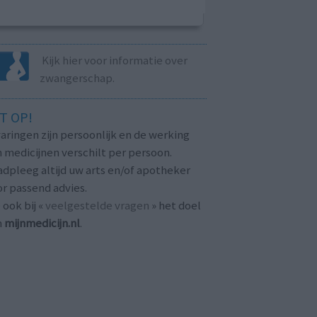
Kijk hier voor informatie over
zwangerschap.
T OP!
aringen zijn persoonlijk en de werking
 medicijnen verschilt per persoon.
dpleeg altijd uw arts en/of apotheker
r passend advies.
 ook bij «
veelgestelde vragen
» het doel
n
mijnmedicijn.nl
.