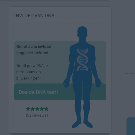
INVLOED VAN DNA
Genetische invloed
(nog) niet bekend
Geeft jouw DNA je
meer kans op
bijwerkingen?
Doe de DNA test!
(52 reviews)