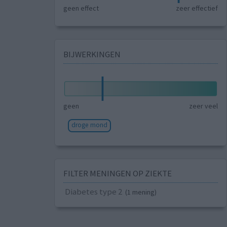
geen effect
zeer effectief
BIJWERKINGEN
geen
zeer veel
droge mond
FILTER MENINGEN OP ZIEKTE
Diabetes type 2
(1 mening)