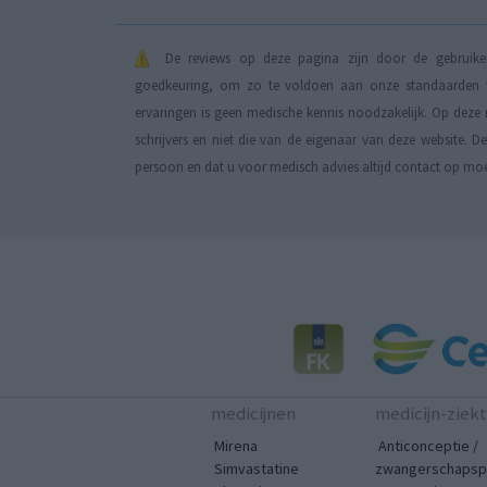
De reviews op deze pagina zijn door de gebruiker
goedkeuring, om zo te voldoen aan onze standaarden wa
ervaringen is geen medische kennis noodzakelijk. Op deze 
schrijvers en niet die van de eigenaar van deze website. 
persoon en dat u voor medisch advies altijd contact op mo
medicijnen
medicijn-ziek
Mirena
Anticonceptie /
Simvastatine
zwangerschapspr