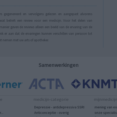
s gegenereerd en vervolgens gelezen en aangepast alvorens
t betreft een review voor een medicijn. Voor het delen van
manier geven de reviews alleen een beeld van de ervaring van de
Denk er aan dat de ervaringen kunnen verschillen van persoon tot
et nemen met uw arts of apotheker.
Samenwerkingen
te
medicijn-categorie
mijnmedicij
Depressie - antidepressiva SSRI
mening van ex
...
Anticonceptie - overig
onze speciali