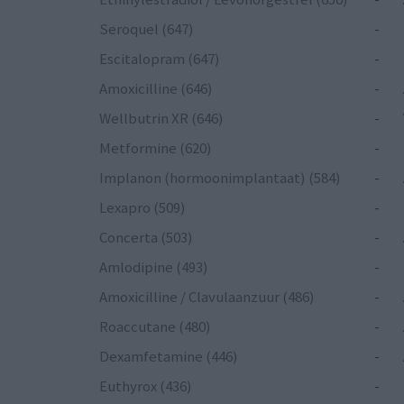
Seroquel (647)
-
Escitalopram (647)
-
Amoxicilline (646)
-
Wellbutrin XR (646)
-
Metformine (620)
-
Implanon (hormoonimplantaat) (584)
-
Lexapro (509)
-
Concerta (503)
-
Amlodipine (493)
-
Amoxicilline / Clavulaanzuur (486)
-
Roaccutane (480)
-
Dexamfetamine (446)
-
Euthyrox (436)
-