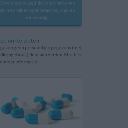
Controleer nu zelf de combinatie van
uw medicijnen op interacties, snel en
eenvoudig.
ed om te weten:
j geven geen persoonlijke gegevens (met
icijngebruik) door aan derden. Klik
hier
or meer informatie.