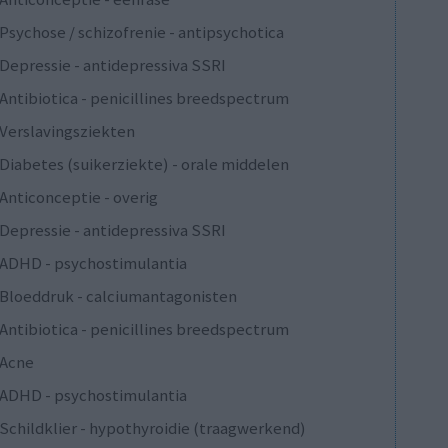
Psychose / schizofrenie - antipsychotica
Depressie - antidepressiva SSRI
Antibiotica - penicillines breedspectrum
Verslavingsziekten
Diabetes (suikerziekte) - orale middelen
Anticonceptie - overig
Depressie - antidepressiva SSRI
ADHD - psychostimulantia
Bloeddruk - calciumantagonisten
Antibiotica - penicillines breedspectrum
Acne
ADHD - psychostimulantia
Schildklier - hypothyroidie (traagwerkend)