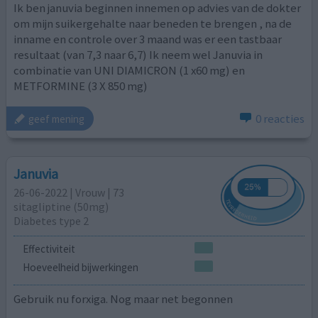
Ik ben januvia beginnen innemen op advies van de dokter
om mijn suikergehalte naar beneden te brengen , na de
inname en controle over 3 maand was er een tastbaar
resultaat (van 7,3 naar 6,7) Ik neem wel Januvia in
combinatie van UNI DIAMICRON (1 x60 mg) en
METFORMINE (3 X 850 mg)
0 reacties
geef mening
Januvia
26-06-2022 | Vrouw | 73
sitagliptine (50mg)
Diabetes type 2
Effectiviteit
Hoeveelheid bijwerkingen
Gebruik nu forxiga. Nog maar net begonnen