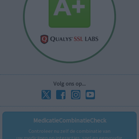
Volg ons op...
MedicatieCombinatieCheck
Controleer nu zelf de combinatie van
uw medicijnen op interacties, snel en eenvoudig.