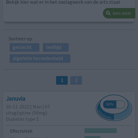
Bekijk hier wat er in het naslagwerk van de arts staat
lees meer
Sorteer op
geslacht
leeftijd
algehele tevredenheid
1
2
Januvia
10-11-2022 | Man | 67
sitagliptine (50mg)
Diabetes type 2
Effectiviteit