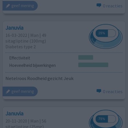
0 reacties
geef mening
Januvia
16-03-2022 | Man | 49
sitagliptine (100mg)
Diabetes type 2
Effectiviteit
Hoeveelheid bijwerkingen
Netelroos Roodheid gezicht Jeuk
0 reacties
geef mening
Januvia
20-11-2020 | Man | 56
sitagliptine (25mg)