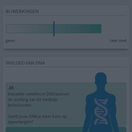
BIJWERKINGEN
geen
zeer veel
INVLOED VAN DNA
JA
bepaalde variaties in DNA kunnen
de werking van dit medicijn
beïnvloeden.
Geeft jouw DNA je meer kans op
bijwerkingen?