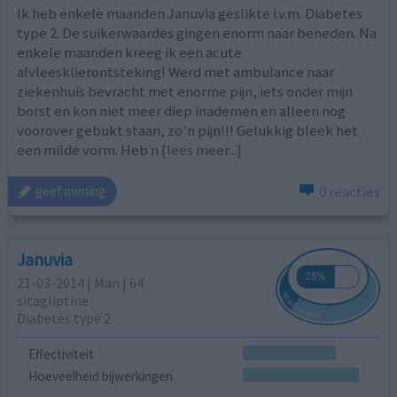
Ik heb enkele maanden Januvia geslikte i.v.m. Diabetes
type 2. De suikerwaardes gingen enorm naar beneden. Na
enkele maanden kreeg ik een acute
alvleesklierontsteking! Werd met ambulance naar
ziekenhuis bevracht met enorme pijn, iets onder mijn
borst en kon niet meer diep inademen en alleen nog
voorover gebukt staan, zo'n pijn!!! Gelukkig bleek het
een milde vorm. Heb n
[lees meer...]
0 reacties
geef mening
Januvia
21-03-2014 | Man | 64
sitagliptine
Diabetes type 2
Effectiviteit
Hoeveelheid bijwerkingen