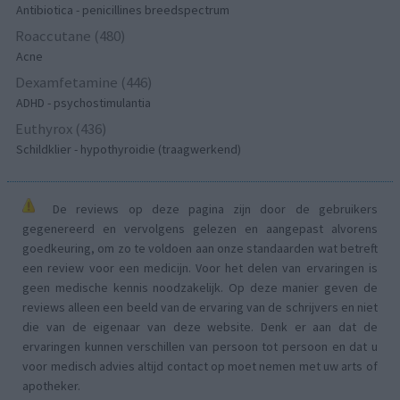
Antibiotica - penicillines breedspectrum
Roaccutane (480)
Acne
Dexamfetamine (446)
ADHD - psychostimulantia
Euthyrox (436)
Schildklier - hypothyroidie (traagwerkend)
De reviews op deze pagina zijn door de gebruikers
gegenereerd en vervolgens gelezen en aangepast alvorens
goedkeuring, om zo te voldoen aan onze standaarden wat betreft
een review voor een medicijn. Voor het delen van ervaringen is
geen medische kennis noodzakelijk. Op deze manier geven de
reviews alleen een beeld van de ervaring van de schrijvers en niet
die van de eigenaar van deze website. Denk er aan dat de
ervaringen kunnen verschillen van persoon tot persoon en dat u
voor medisch advies altijd contact op moet nemen met uw arts of
apotheker.