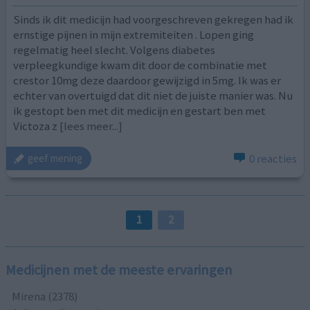
Sinds ik dit medicijn had voorgeschreven gekregen had ik
ernstige pijnen in mijn extremiteiten . Lopen ging
regelmatig heel slecht. Volgens diabetes
verpleegkundige kwam dit door de combinatie met
crestor 10mg deze daardoor gewijzigd in 5mg. Ik was er
echter van overtuigd dat dit niet de juiste manier was. Nu
ik gestopt ben met dit medicijn en gestart ben met
Victoza z
[lees meer...]
0 reacties
geef mening
1
2
Medicijnen met de meeste ervaringen
Mirena (2378)