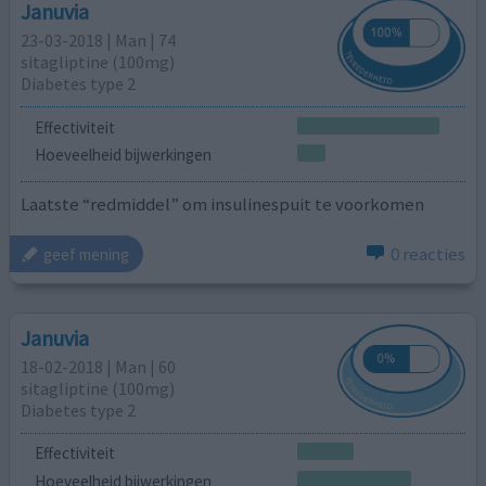
Januvia
23-03-2018 | Man | 74
sitagliptine (100mg)
Diabetes type 2
Effectiviteit
Hoeveelheid bijwerkingen
Laatste “redmiddel” om insulinespuit te voorkomen
0 reacties
geef mening
Januvia
18-02-2018 | Man | 60
sitagliptine (100mg)
Diabetes type 2
Effectiviteit
Hoeveelheid bijwerkingen