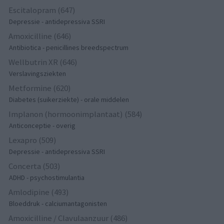
Escitalopram (647)
Depressie - antidepressiva SSRI
Amoxicilline (646)
Antibiotica - penicillines breedspectrum
Wellbutrin XR (646)
Verslavingsziekten
Metformine (620)
Diabetes (suikerziekte) - orale middelen
Implanon (hormoonimplantaat) (584)
Anticonceptie - overig
Lexapro (509)
Depressie - antidepressiva SSRI
Concerta (503)
ADHD - psychostimulantia
Amlodipine (493)
Bloeddruk - calciumantagonisten
Amoxicilline / Clavulaanzuur (486)