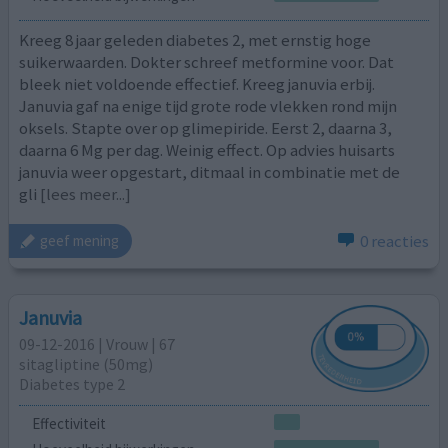
Kreeg 8 jaar geleden diabetes 2, met ernstig hoge
suikerwaarden. Dokter schreef metformine voor. Dat
bleek niet voldoende effectief. Kreeg januvia erbij.
Januvia gaf na enige tijd grote rode vlekken rond mijn
oksels. Stapte over op glimepiride. Eerst 2, daarna 3,
daarna 6 Mg per dag. Weinig effect. Op advies huisarts
januvia weer opgestart, ditmaal in combinatie met de
gli
[lees meer...]
0 reacties
geef mening
Januvia
09-12-2016 | Vrouw | 67
sitagliptine (50mg)
Diabetes type 2
Effectiviteit