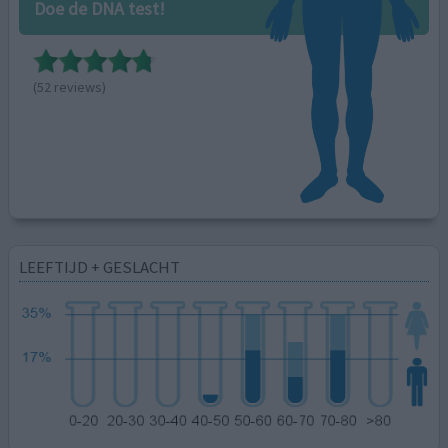
Doe de DNA test!
(52 reviews)
LEEFTIJD + GESLACHT