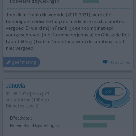
Hoeveelheid bijwerkingen
Toen ik in Frankrijk woonde (2016-2021) werd alle
benodigde medische hulp en medicatie m.b.t. diabetes
vergoed. Er werd mij in Frankrijk een combinatiepil
voorgeschreven (metformine en januvia) en Glicazide Ret
tablet 60mg (1xd). In Nederland werd de combinatiepil
niet vergoed.
0 reacties
geef mening
Januvia
09-08-2022 | Man | 73
sitagliptine (100mg)
Diabetes type 2
Effectiviteit
Hoeveelheid bijwerkingen