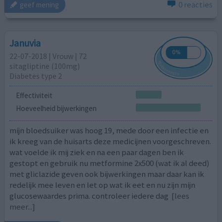
0 reacties
geef mening
Januvia
22-07-2018 | Vrouw | 72
sitagliptine (100mg)
Diabetes type 2
Effectiviteit
Hoeveelheid bijwerkingen
mijn bloedsuiker was hoog 19, mede door een infectie en
ik kreeg van de huisarts deze medicijnen voorgeschreven.
wat voelde ik mij ziek en na een paar dagen ben ik
gestopt en gebruik nu metformine 2x500 (wat ik al deed)
met gliclazide geven ook bijwerkingen maar daar kan ik
redelijk mee leven en let op wat ik eet en nu zijn mijn
glucosewaardes prima. controleer iedere dag
[lees
meer...]