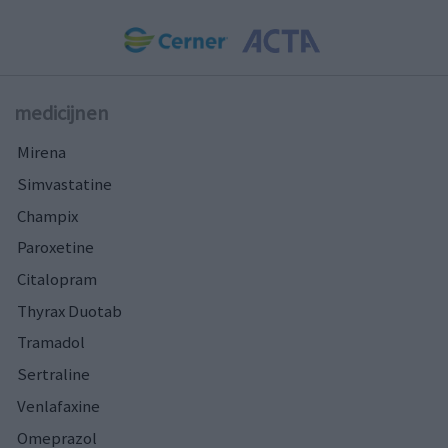
medicijnen
Mirena
Simvastatine
Champix
Paroxetine
Citalopram
Thyrax Duotab
Tramadol
Sertraline
Venlafaxine
Omeprazol