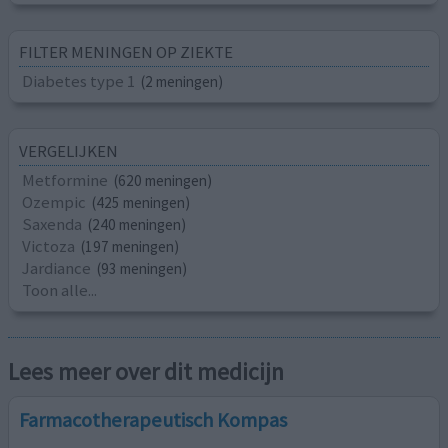
FILTER MENINGEN OP ZIEKTE
Diabetes type 1
(2 meningen)
VERGELIJKEN
Metformine
(620 meningen)
Ozempic
(425 meningen)
Saxenda
(240 meningen)
Victoza
(197 meningen)
Jardiance
(93 meningen)
Toon alle...
Lees meer over dit medicijn
Farmacotherapeutisch Kompas