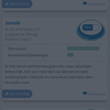
0 reacties
geef mening
Januvia
10-05-2018 | Man | 75
sitagliptine (50mg)
Diabetes type 2
Effectiviteit
Hoeveelheid bijwerkingen
Ik heb eerst metformine gebruikt maar werd daar
behoorlijk ziek van. Veel last van diarree en veel
buikkrampen. Gebruik nu Januvia en ben daar zeer
tevreden mee
0 reacties
geef mening