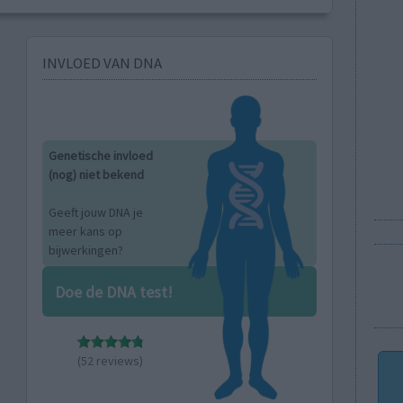
INVLOED VAN DNA
Genetische invloed
(nog) niet bekend
Geeft jouw DNA je
meer kans op
bijwerkingen?
Doe de DNA test!
(52 reviews)