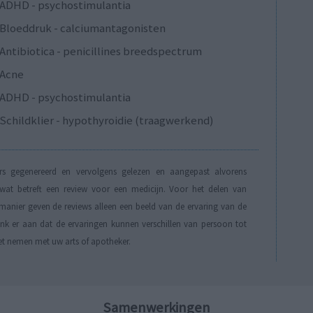
ADHD - psychostimulantia
Bloeddruk - calciumantagonisten
Antibiotica - penicillines breedspectrum
Acne
ADHD - psychostimulantia
Schildklier - hypothyroidie (traagwerkend)
s gegenereerd en vervolgens gelezen en aangepast alvorens
t betreft een review voor een medicijn. Voor het delen van
manier geven de reviews alleen een beeld van de ervaring van de
Denk er aan dat de ervaringen kunnen verschillen van persoon tot
et nemen met uw arts of apotheker.
Samenwerkingen