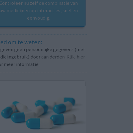
Controleer nu zelf de combinatie van
uw medicijnen op interacties, snel en
eenvoudig.
ed om te weten:
j geven geen persoonlijke gegevens (met
icijngebruik) door aan derden. Klik
hier
or meer informatie.