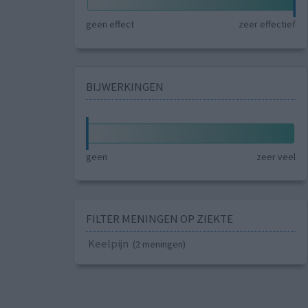
geen effect
zeer effectief
BIJWERKINGEN
geen
zeer veel
FILTER MENINGEN OP ZIEKTE
Keelpijn
(2 meningen)