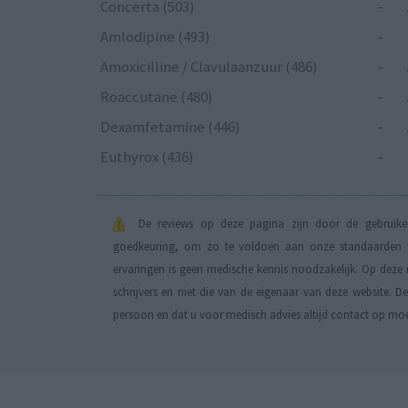
Concerta (503)
-
Amlodipine (493)
-
Amoxicilline / Clavulaanzuur (486)
-
Roaccutane (480)
-
Dexamfetamine (446)
-
Euthyrox (436)
-
De reviews op deze pagina zijn door de gebruiker
goedkeuring, om zo te voldoen aan onze standaarden wa
ervaringen is geen medische kennis noodzakelijk. Op deze 
schrijvers en niet die van de eigenaar van deze website. 
persoon en dat u voor medisch advies altijd contact op mo