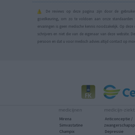
De reviews op deze pagina zijn door de gebruiker
goedkeuring, om zo te voldoen aan onze standaarden wa
ervaringen is geen medische kennis noodzakelijk. Op deze 
schrijvers en niet die van de eigenaar van deze website. 
persoon en dat u voor medisch advies altijd contact op mo
medicijnen
medicijn-ziek
Mirena
Anticonceptie /
Simvastatine
zwangerschapspr
Champix
Depressie