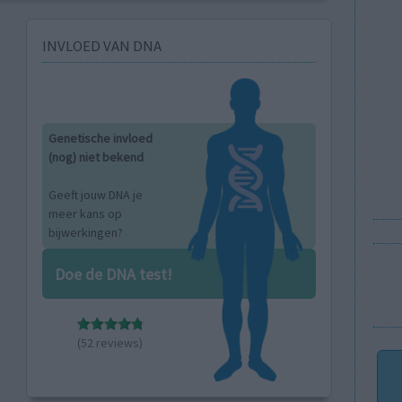
INVLOED VAN DNA
Genetische invloed
(nog) niet bekend
Geeft jouw DNA je
meer kans op
bijwerkingen?
Doe de DNA test!
(52 reviews)