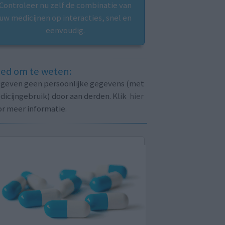
Controleer nu zelf de combinatie van
uw medicijnen op interacties, snel en
eenvoudig.
ed om te weten:
j geven geen persoonlijke gegevens (met
icijngebruik) door aan derden. Klik
hier
or meer informatie.