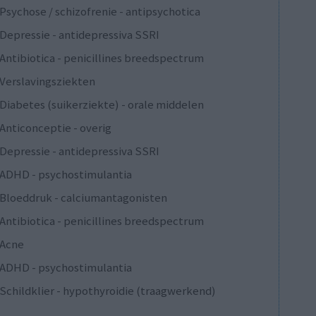
Psychose / schizofrenie - antipsychotica
Depressie - antidepressiva SSRI
Antibiotica - penicillines breedspectrum
Verslavingsziekten
Diabetes (suikerziekte) - orale middelen
Anticonceptie - overig
Depressie - antidepressiva SSRI
ADHD - psychostimulantia
Bloeddruk - calciumantagonisten
Antibiotica - penicillines breedspectrum
Acne
ADHD - psychostimulantia
Schildklier - hypothyroidie (traagwerkend)