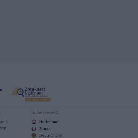
n
in de wereld
pert
Nederland
sten
France
Deutschland