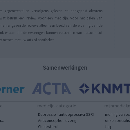
s gegenereerd en vervolgens gelezen en aangepast alvorens
t betreft een review voor een medicijn. Voor het delen van
manier geven de reviews alleen een beeld van de ervaring van de
Denk er aan dat de ervaringen kunnen verschillen van persoon tot
et nemen met uw arts of apotheker.
Samenwerkingen
te
medicijn-categorie
mijnmedicij
Depressie - antidepressiva SSRI
mening van ex
...
Anticonceptie - overig
onze speciali
Cholesterol
faq