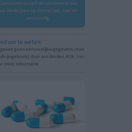
Controleer nu zelf de combinatie van
uw medicijnen op interacties, snel en
eenvoudig.
ed om te weten:
j geven geen persoonlijke gegevens (met
icijngebruik) door aan derden. Klik
hier
or meer informatie.