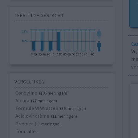
LEEFTIJD + GESLACHT
Go
Wi
med
vo
VERGELIJKEN
Condyline
(105 meningen)
Aldara
(77 meningen)
Formule W Wratten
(39 meningen)
Aciclovir crème
(11 meningen)
Prevner
(11 meningen)
Toon alle...