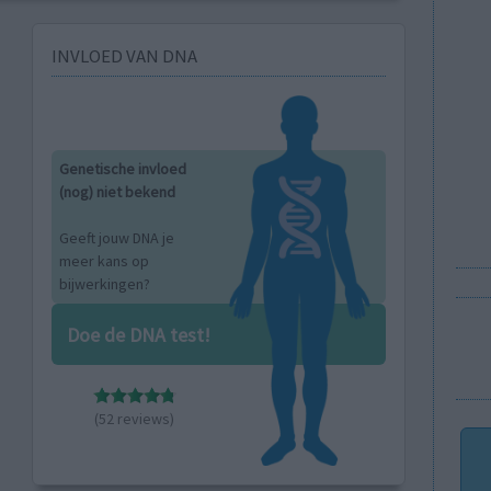
INVLOED VAN DNA
Genetische invloed
(nog) niet bekend
Geeft jouw DNA je
meer kans op
bijwerkingen?
Doe de DNA test!
(52 reviews)