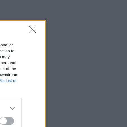
sonal or
ection to
ou may
 personal
out of the
 downstream
B’s List of