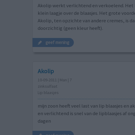
Akolip werkt verlichtend en verkoelend. Het 
klein laagje over de blaasjes. Het grote voord
Akolip, ten opzichte van andere cremes, is da
doorzichtig (geen kleur heeft).
geef mening
Akolip
10-09-2011 | Man | 7
zinksulfaat
Lip blaasjes
mijn zoon heeft veel last van lip blaasjes en ak
en verlichtend is snel van de lipblaasjes af on
dagen