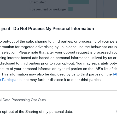
Effectiviteit
Hoeveelheid bijwerkingen
0 reacties
jn.nl -
Do Not Process My Personal Information
to opt-out of the sale, sharing to third parties, or processing of your per
formation for targeted advertising by us, please use the below opt-out s
r selection. Please note that after your opt-out request is processed y
eing interest-based ads based on personal information utilized by us or
disclosed to third parties prior to your opt-out. You may separately opt-
losure of your personal information by third parties on the IAB’s list of
. This information may also be disclosed by us to third parties on the
IA
kkelijk aan
Effectiviteit
Participants
that may further disclose it to other third parties.
Hoeveelheid bijwerkingen
0 reacties
l Data Processing Opt Outs
o opt-out of the Sharing of my personal data.