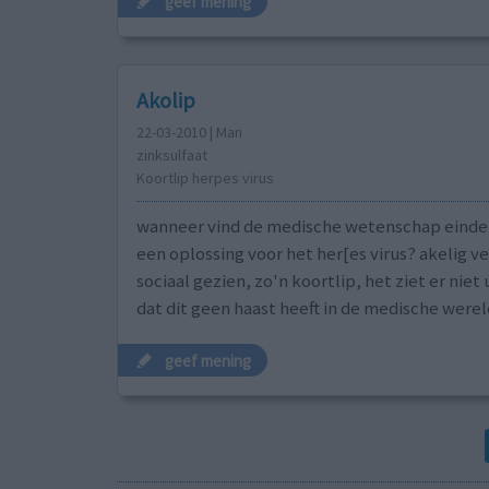
geef mening
Akolip
22-03-2010 | Man
zinksulfaat
Koortlip herpes virus
wanneer vind de medische wetenschap eindel
een oplossing voor het her[es virus? akelig ve
sociaal gezien, zo'n koortlip, het ziet er niet 
dat dit geen haast heeft in de medische werel
geef mening