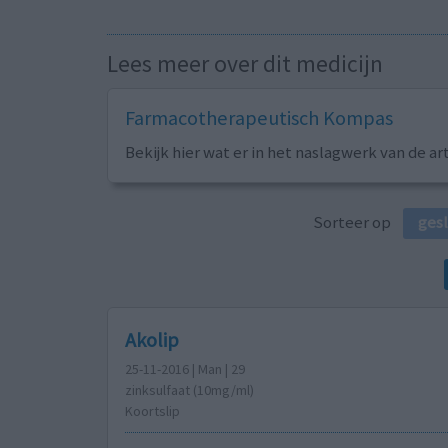
Lees meer over dit medicijn
Farmacotherapeutisch Kompas
Bekijk hier wat er in het naslagwerk van de ar
Sorteer op
ges
Akolip
25-11-2016 | Man | 29
zinksulfaat (10mg/ml)
Koortslip