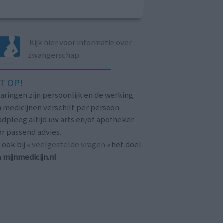
Kijk hier voor informatie over
zwangerschap.
T OP!
aringen zijn persoonlijk en de werking
 medicijnen verschilt per persoon.
dpleeg altijd uw arts en/of apotheker
r passend advies.
 ook bij «
veelgestelde vragen
» het doel
n
mijnmedicijn.nl
.