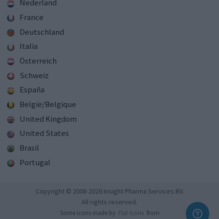
Nederland
France
Deutschland
Italia
Österreich
Schweiz
España
België/Belgique
United Kingdom
United States
Brasil
Portugal
Copyright © 2008-2026 Insight Pharma Services BV.
All rights reserved.
Some icons made by
Flat Icons
from