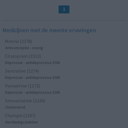
1
Medicijnen met de meeste ervaringen
Mirena (2378)
Anticonceptie - overig
Citalopram (1513)
Depressie - antidepressiva SSRI
Sertraline (1274)
Depressie - antidepressiva SSRI
Paroxetine (1272)
Depressie - antidepressiva SSRI
Simvastatine (1228)
Cholesterol
Champix (1187)
Verslavingsziekten