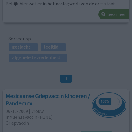
Bekijk hier wat er in het naslagwerk van de arts staat
lees meer
Sorteer op
geslacht
leeftijd
algehele tevredenheid
1
Mexicaanse Griepvaccin kinderen /
Pandemrix
06-12-2009 | Vrouw
influenzavaccin (H1N1)
Griepvaccin