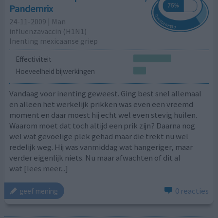
Pandemrix
24-11-2009 | Man
influenzavaccin (H1N1)
Inenting mexicaanse griep
Effectiviteit
Hoeveelheid bijwerkingen
Vandaag voor inenting geweest. Ging best snel allemaal
en alleen het werkelijk prikken was even een vreemd
moment en daar moest hij echt wel even stevig huilen.
Waarom moet dat toch altijd een prik zijn? Daarna nog
wel wat gevoelige plek gehad maar die trekt nu wel
redelijk weg. Hij was vanmiddag wat hangeriger, maar
verder eigenlijk niets. Nu maar afwachten of dit al
wat
[lees meer...]
0 reacties
geef mening