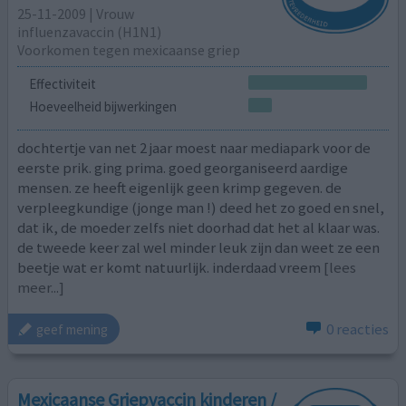
25-11-2009 | Vrouw
influenzavaccin (H1N1)
Voorkomen tegen mexicaanse griep
Effectiviteit
Hoeveelheid bijwerkingen
dochtertje van net 2 jaar moest naar mediapark voor de
eerste prik. ging prima. goed georganiseerd aardige
mensen. ze heeft eigenlijk geen krimp gegeven. de
verpleegkundige (jonge man !) deed het zo goed en snel,
dat ik, de moeder zelfs niet doorhad dat het al klaar was.
de tweede keer zal wel minder leuk zijn dan weet ze een
beetje wat er komt natuurlijk. inderdaad vreem
[lees
meer...]
0 reacties
geef mening
Mexicaanse Griepvaccin kinderen /