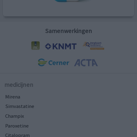
Samenwerkingen
medicijnen
Mirena
Simvastatine
Champix
Paroxetine
Citalopram