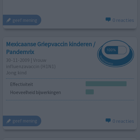
0 reacties
geef mening
Mexicaanse Griepvaccin kinderen /
Pandemrix
30-11-2009 | Vrouw
influenzavaccin (H1N1)
Jong kind
Effectiviteit
Hoeveelheid bijwerkingen
0 reacties
geef mening