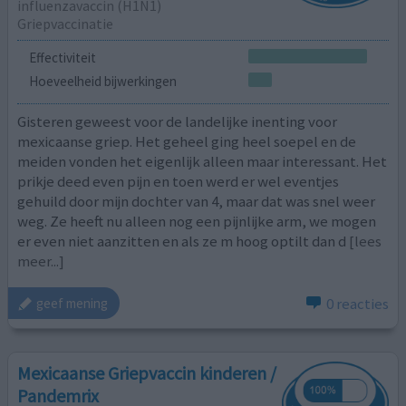
influenzavaccin (H1N1)
Griepvaccinatie
Effectiviteit
Hoeveelheid bijwerkingen
Gisteren geweest voor de landelijke inenting voor
mexicaanse griep. Het geheel ging heel soepel en de
meiden vonden het eigenlijk alleen maar interessant. Het
prikje deed even pijn en toen werd er wel eventjes
gehuild door mijn dochter van 4, maar dat was snel weer
weg. Ze heeft nu alleen nog een pijnlijke arm, we mogen
er even niet aanzitten en als ze m hoog optilt dan d
[lees
meer...]
0 reacties
geef mening
Mexicaanse Griepvaccin kinderen /
Pandemrix