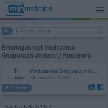
Selecteer medicijn...
Ervaringen met Mexicaanse
Griepvaccin kinderen / Pandemrix
Mexicaanse Griepvaccin ki...
7
influenzavaccin (H1N1)
meningen
geef mening
ALGEHELE TEVREDENHEID