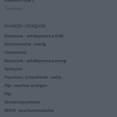
Toon alle...
medicijn-categorie
Depressie - antidepressiva SSRI
Anticonceptie - overig
Cholesterol
Depressie - antidepressiva overig
Epilepsie
Psychose / schizofrenie - antip...
Pijn - morfine-achtigen
Pijn
Verslavingsziekten
ADHD - psychostimulantia