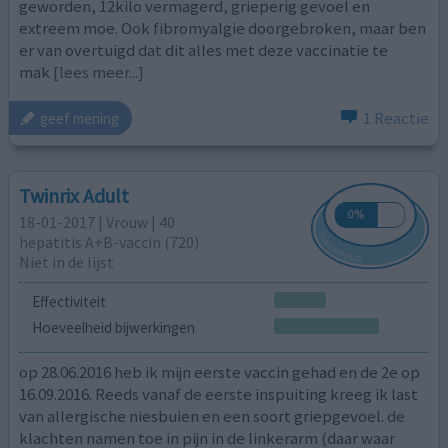
geworden, 12kilo vermagerd, grieperig gevoel en
extreem moe. Ook fibromyalgie doorgebroken, maar ben
er van overtuigd dat dit alles met deze vaccinatie te
mak
[lees meer...]
1 Reactie
geef mening
Twinrix Adult
18-01-2017 | Vrouw | 40
hepatitis A+B-vaccin (720)
Niet in de lijst
Effectiviteit
Hoeveelheid bijwerkingen
op 28.06.2016 heb ik mijn eerste vaccin gehad en de 2e op
16.09.2016. Reeds vanaf de eerste inspuiting kreeg ik last
van allergische niesbuien en een soort griepgevoel. de
klachten namen toe in pijn in de linkerarm (daar waar