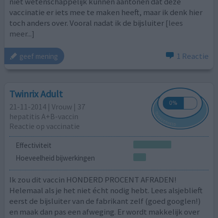
niet wetenschappelijk kunnen aantonen dat deze
vaccinatie er iets mee te maken heeft, maar ik denk hier
toch anders over. Vooral nadat ik de bijsluiter
[lees
meer...]
1 Reactie
geef mening
Twinrix Adult
21-11-2014 | Vrouw | 37
hepatitis A+B-vaccin
Reactie op vaccinatie
Effectiviteit
Hoeveelheid bijwerkingen
Ik zou dit vaccin HONDERD PROCENT AFRADEN!
Helemaal als je het niet écht nodig hebt. Lees alsjeblieft
eerst de bijsluiter van de fabrikant zelf (goed googlen!)
en maak dan pas een afweging. Er wordt makkelijk over