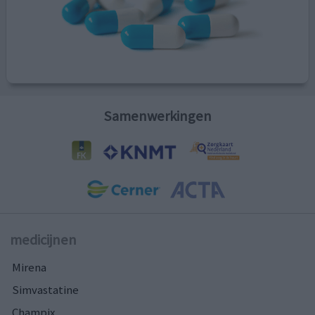
Samenwerkingen
medicijnen
Mirena
Simvastatine
Champix