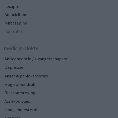
Lexapro
Amoxicilline
Mirtazapine
Toon alle...
medicijn-ziekte
Anticonceptie / zwangerschapspr...
Depressie
Angst & paniekstoornis
Hoge bloeddruk
Blaasontsteking
Acne/puistjes
Hoog cholesterol