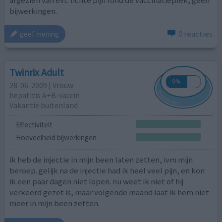
afgezien van evt. lichte pijn rond de vaccinatieplek, geen
bijwerkingen.
0 reacties
geef mening
Twinrix Adult
28-06-2009 | Vrouw
hepatitis A+B-vaccin
Vakantie buitenland
Effectiviteit
Hoeveelheid bijwerkingen
ik heb de injectie in mijn been laten zetten, ivm mijn
beroep. gelijk na de injectie had ik heel veel pijn, en kon
ik een paar dagen niet lopen. nu weet ik niet of hij
verkeerd gezet is, maar volgende maand laat ik hem niet
meer in mijn been zetten.