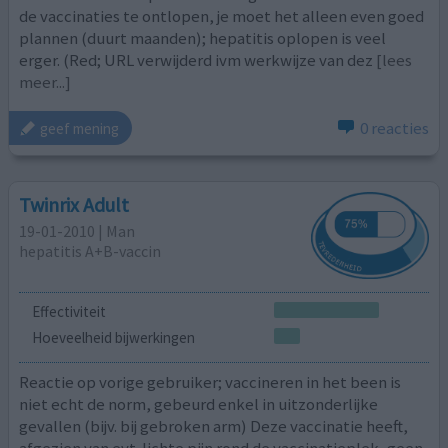
de vaccinaties te ontlopen, je moet het alleen even goed
plannen (duurt maanden); hepatitis oplopen is veel
erger. (Red; URL verwijderd ivm werkwijze van dez
[lees
meer...]
0 reacties
geef mening
Twinrix Adult
19-01-2010 | Man
hepatitis A+B-vaccin
Effectiviteit
Hoeveelheid bijwerkingen
Reactie op vorige gebruiker; vaccineren in het been is
niet echt de norm, gebeurd enkel in uitzonderlijke
gevallen (bijv. bij gebroken arm) Deze vaccinatie heeft,