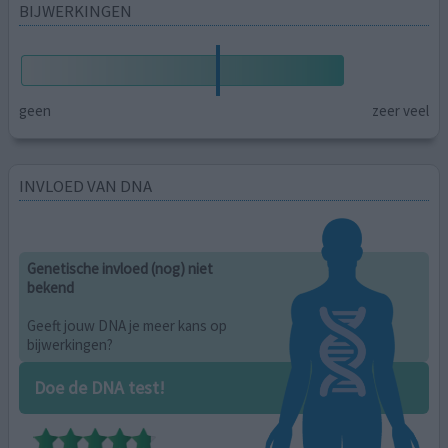
BIJWERKINGEN
geen
zeer veel
INVLOED VAN DNA
Genetische invloed (nog) niet
bekend
Geeft jouw DNA je meer kans op
bijwerkingen?
Doe de DNA test!