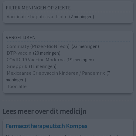
FILTER MENINGEN OP ZIEKTE
Vaccinatie hepatitis a, b of c
(2 meningen)
VERGELIJKEN
Comirnaty (Pfizer-BioNTech)
(23 meningen)
DTP-vaccin
(20 meningen)
COVID-19 Vaccine Moderna
(19 meningen)
Griepprik
(11 meningen)
Mexicaanse Griepvaccin kinderen / Pandemrix
(7
meningen)
Toon alle...
Lees meer over dit medicijn
Farmacotherapeutisch Kompas