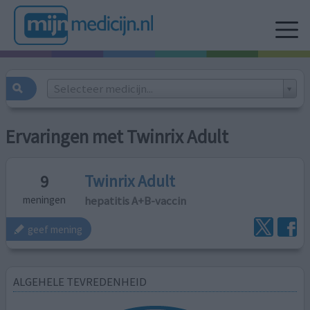
Selecteer medicijn...
Ervaringen met Twinrix Adult
Twinrix Adult
9
hepatitis A+B-vaccin
meningen
geef mening
ALGEHELE TEVREDENHEID