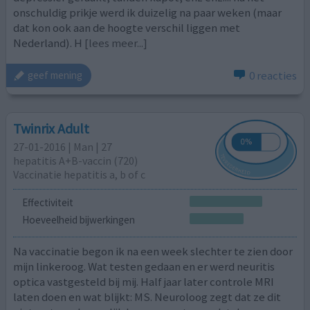
onschuldig prikje werd ik duizelig na paar weken (maar
dat kon ook aan de hoogte verschil liggen met
Nederland). H
[lees meer...]
0 reacties
geef mening
Twinrix Adult
27-01-2016 | Man | 27
hepatitis A+B-vaccin (720)
Vaccinatie hepatitis a, b of c
Effectiviteit
Hoeveelheid bijwerkingen
Na vaccinatie begon ik na een week slechter te zien door
mijn linkeroog. Wat testen gedaan en er werd neuritis
optica vastgesteld bij mij. Half jaar later controle MRI
laten doen en wat blijkt: MS. Neuroloog zegt dat ze dit