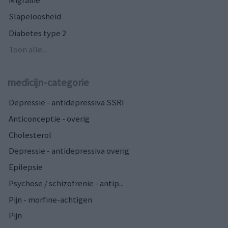
Migraine
Slapeloosheid
Diabetes type 2
Toon alle...
medicijn-categorie
Depressie - antidepressiva SSRI
Anticonceptie - overig
Cholesterol
Depressie - antidepressiva overig
Epilepsie
Psychose / schizofrenie - antip...
Pijn - morfine-achtigen
Pijn