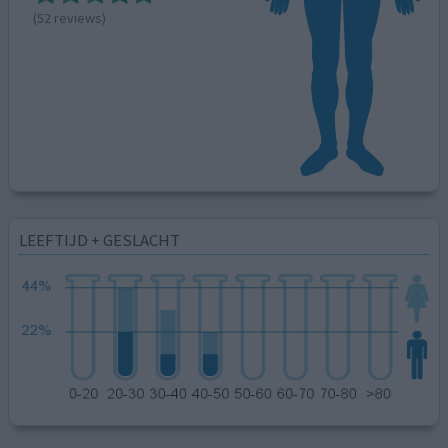
(52 reviews)
LEEFTIJD + GESLACHT