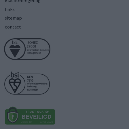
klachtenregeling
links
sitemap
contact