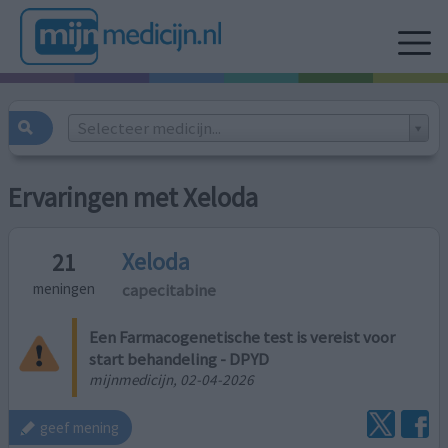
Selecteer medicijn...
Ervaringen met Xeloda
Xeloda
21
capecitabine
meningen
Een Farmacogenetische test is vereist voor
start behandeling - DPYD
mijnmedicijn, 02-04-2026
geef mening