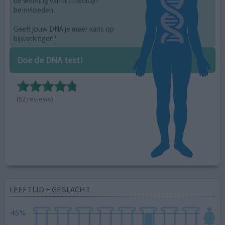
de werking van dit medicijn
beïnvloeden.
Geeft jouw DNA je meer kans op
bijwerkingen?
Doe de DNA test!
(52 reviews)
LEEFTIJD + GESLACHT