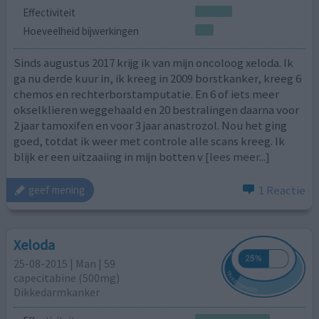
Effectiviteit
Hoeveelheid bijwerkingen
Sinds augustus 2017 krijg ik van mijn oncoloog xeloda. Ik
ga nu derde kuur in, ik kreeg in 2009 borstkanker, kreeg 6
chemos en rechterborstamputatie. En 6 of iets meer
okselklieren weggehaald en 20 bestralingen daarna voor
2 jaar tamoxifen en voor 3 jaar anastrozol. Nou het ging
goed, totdat ik weer met controle alle scans kreeg. Ik
blijk er een uitzaaiing in mijn botten v
[lees meer...]
1 Reactie
geef mening
Xeloda
25-08-2015 | Man | 59
capecitabine (500mg)
Dikkedarmkanker