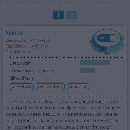
1
2
Xeloda
28-03-2025 | Vrouw | 39
capecitabine (500mg)
Borstkanker
Effectiviteit
Hoeveelheid bijwerkingen
Bijwerkingen
prikkelbaar
vermoeidheid
uitputting
Ik slik dit preventief na alle behandelingen van tripple
negative borstkanker.Ben bezig met de tweede kuur van
de zeven.Ik neem het 15 min na het eten.Ik ben de ene
dag uitgeput en de andere dag voel ik me oké.Heb last
van overprikkeling van harde geluiden en drukte en