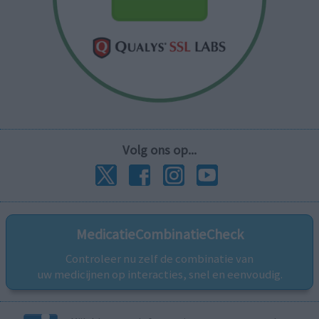
Volg ons op...
MedicatieCombinatieCheck
Controleer nu zelf de combinatie van
uw medicijnen op interacties, snel en eenvoudig.