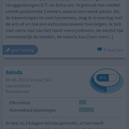
teruggedrongen (CT- en botscan). Ik gebruik het middel
steeds gedurende 2 weken, waarna een week pauze. Als
de bijwerkingen te veel toenemen, mag ik in overleg met
de arts af en toe een extra pauzeweek toevoegen. Ik heb
met name last van het hand-voetsyndroom, de eerste tijd
voornamelijk de handen, de laatste kuu
[lees meer...]
0 reacties
geef mening
Xeloda
06-05-2013 | Vrouw | 64
capecitabine
Darmkanker
Effectiviteit
Hoeveelheid bijwerkingen
Ik heb nu 14 dagen Xeloda gebruikt, of het heeft