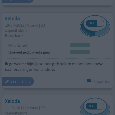
Xeloda
18-04-2012 | Vrouw | 53
capecitabine
Borstkanker
Effectiviteit
Hoeveelheid bijwerkingen
ik ga waarschijnlijk xeloda gebruiken en ben benieuwd
naar ervaringen van andere.
0 reacties
geef mening
Xeloda
11-01-2012 | Vrouw | 72
capecitabine