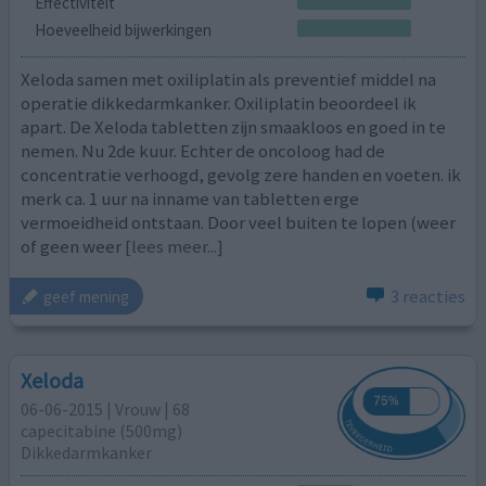
Effectiviteit
Hoeveelheid bijwerkingen
Xeloda samen met oxiliplatin als preventief middel na
operatie dikkedarmkanker. Oxiliplatin beoordeel ik
apart. De Xeloda tabletten zijn smaakloos en goed in te
nemen. Nu 2de kuur. Echter de oncoloog had de
concentratie verhoogd, gevolg zere handen en voeten. ik
merk ca. 1 uur na inname van tabletten erge
vermoeidheid ontstaan. Door veel buiten te lopen (weer
of geen weer
[lees meer...]
3 reacties
geef mening
Xeloda
06-06-2015 | Vrouw | 68
capecitabine (500mg)
Dikkedarmkanker