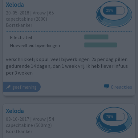
Xeloda
20-05-2018 | Vrouw | 65
capecitabine (2800)
Borstkanker
Effectiviteit
Hoeveelheid bijwerkingen
verschrikkelijk spul. veel bijwerkingen. 2x per dag pillen
gedurende 14 dagen, dan 1 week vrij. ik heb liever infuus
per 3 weken
0 reacties
geef mening
Xeloda
03-10-2017 | Vrouw | 54
capecitabine (500mg)
Borstkanker