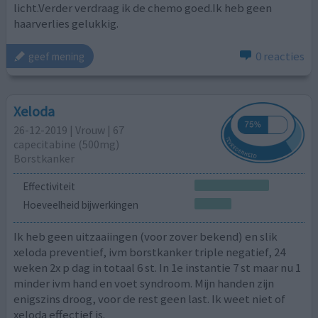
licht.Verder verdraag ik de chemo goed.Ik heb geen
haarverlies gelukkig.
0 reacties
geef mening
Xeloda
26-12-2019 | Vrouw | 67
capecitabine (500mg)
Borstkanker
Effectiviteit
Hoeveelheid bijwerkingen
Ik heb geen uitzaaiingen (voor zover bekend) en slik
xeloda preventief, ivm borstkanker triple negatief, 24
weken 2x p dag in totaal 6 st. In 1e instantie 7 st maar nu 1
minder ivm hand en voet syndroom. Mijn handen zijn
enigszins droog, voor de rest geen last. Ik weet niet of
xeloda effectief is.