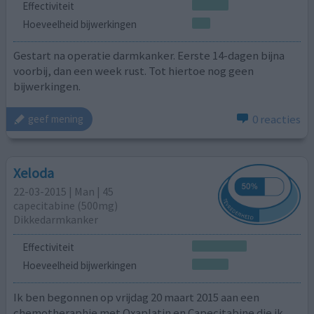
Effectiviteit
Hoeveelheid bijwerkingen
Gestart na operatie darmkanker. Eerste 14-dagen bijna
voorbij, dan een week rust. Tot hiertoe nog geen
bijwerkingen.
0 reacties
geef mening
Xeloda
22-03-2015 | Man | 45
capecitabine (500mg)
Dikkedarmkanker
Effectiviteit
Hoeveelheid bijwerkingen
Ik ben begonnen op vrijdag 20 maart 2015 aan een
chemotheraphie met Oxaplatin en Capecitabine die ik