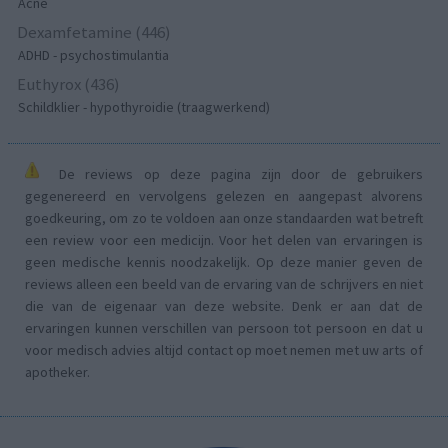
Acne
Dexamfetamine (446)
ADHD - psychostimulantia
Euthyrox (436)
Schildklier - hypothyroidie (traagwerkend)
De reviews op deze pagina zijn door de gebruikers
gegenereerd en vervolgens gelezen en aangepast alvorens
goedkeuring, om zo te voldoen aan onze standaarden wat betreft
een review voor een medicijn. Voor het delen van ervaringen is
geen medische kennis noodzakelijk. Op deze manier geven de
reviews alleen een beeld van de ervaring van de schrijvers en niet
die van de eigenaar van deze website. Denk er aan dat de
ervaringen kunnen verschillen van persoon tot persoon en dat u
voor medisch advies altijd contact op moet nemen met uw arts of
apotheker.