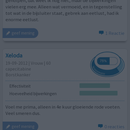
geholpen, dat weet ik nog niet, maar de bijwerkingen
vielen erg mee. Alleen wat vermoeid, en in tegenstelling
tot wat in de bijsluiter staat, gebrek aan eetlust, had ik
enorme eetlust.
1 Reactie
geef mening
Xeloda
19-09-2012 | Vrouw | 60
capecitabine
Borstkanker
Effectiviteit
Hoeveelheid bijwerkingen
Voel me prima, alleen in 4e kuur gloeiende rode voeten.
Veel smeren dus.
0 reacties
geef mening