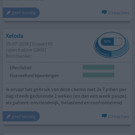
0 reacties
geef mening
Xeloda
15-07-2018 | Vrouw | 65
capecitabine (2800)
Borstkanker
Effectiviteit
Hoeveelheid bijwerkingen
ik ervaar het gebruik van deze chemo met 2x 7 pillen per
dag steeds gedurende 2 weken (en dan een week pauze)
als patient-onvriendelijk, belastend en confronterend
0 reacties
geef mening