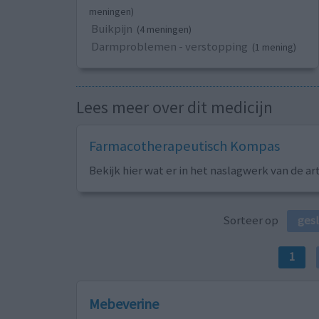
meningen)
Buikpijn
(4 meningen)
Darmproblemen - verstopping
(1 mening)
Lees meer over dit medicijn
Farmacotherapeutisch Kompas
Bekijk hier wat er in het naslagwerk van de ar
Sorteer op
ges
1
Mebeverine