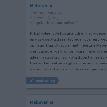
Mebeverine
12-05-2024 | Vrouw | 52
mebeverine (200mg)
PDS (prikkelbare darmsyndroom)
Ik had volgens de huisarts pds en had vroeger
en was daar altijd zeer tevreden over en vroe
opnieuw. Maar dit zou er niet meer zijn. Mebe
werkt goed en de klachten waren redelijk sne
alleen laatste tijd had ik altijd dorst en een 
Maar nu het niet verkrijgbaar is en er niks verk
wat er op lijkt begin ik mijn eigen zorgen te
[l
geef mening
Mebeverine