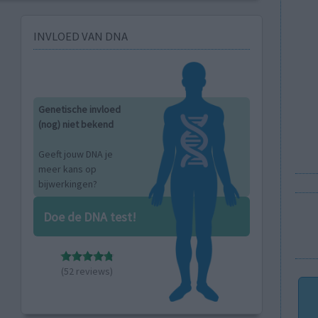
INVLOED VAN DNA
Genetische invloed
(nog) niet bekend
Geeft jouw DNA je
meer kans op
bijwerkingen?
Doe de DNA test!
(52 reviews)