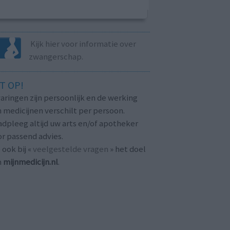
Kijk hier voor informatie over
zwangerschap.
T OP!
aringen zijn persoonlijk en de werking
 medicijnen verschilt per persoon.
dpleeg altijd uw arts en/of apotheker
r passend advies.
 ook bij «
veelgestelde vragen
» het doel
n
mijnmedicijn.nl
.