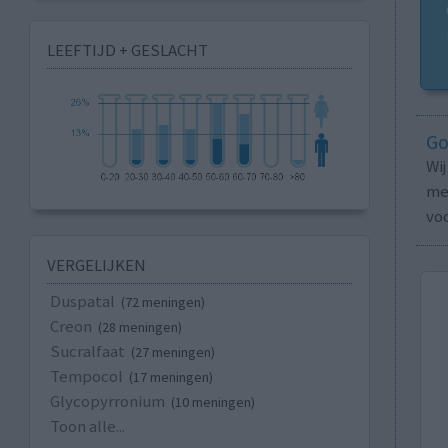
LEEFTIJD + GESLACHT
Go
Wi
med
vo
VERGELIJKEN
Duspatal
(72 meningen)
Creon
(28 meningen)
Sucralfaat
(27 meningen)
Tempocol
(17 meningen)
Glycopyrronium
(10 meningen)
Toon alle...