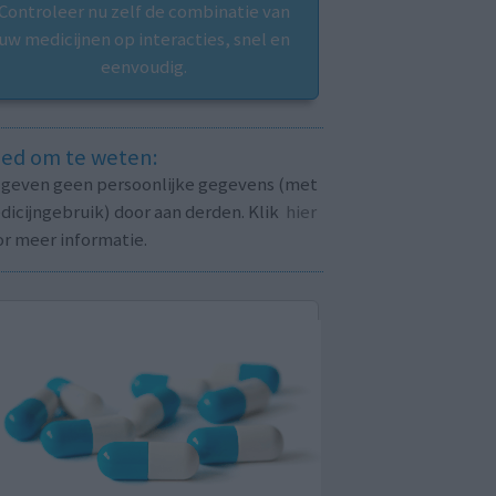
Controleer nu zelf de combinatie van
uw medicijnen op interacties, snel en
eenvoudig.
ed om te weten:
j geven geen persoonlijke gegevens (met
icijngebruik) door aan derden. Klik
hier
or meer informatie.