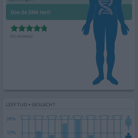
Doe de DNA test!
(52 reviews)
LEEFTIJD + GESLACHT