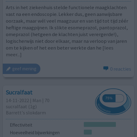
Arts in het ziekenhuis stelde functionele maagklachten
vast na een endoscopie. Lekker dus, geen aanwijsbare
oorzaak, maar wél veel maagzuur en van tijd tot tijd zéér
heftige maagpijnen. Ik slikte esomeprazol, pantoprazol,
omeprazol (hetgeen de klachten juist verergerde!),
logischerwijs niet door elkaar, maar na verloop van jaren
om te kijken of het een beter werkte dan he
[lees
meer...]
0 reacties
geef mening
Sucralfaat
14-11-2022 | Man | 70
sucralfaat (1g)
Barrett's slokdarm
Effectiviteit
Hoeveelheid bijwerkingen