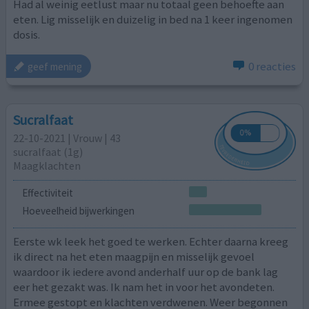
Had al weinig eetlust maar nu totaal geen behoefte aan
eten. Lig misselijk en duizelig in bed na 1 keer ingenomen
dosis.
0 reacties
geef mening
Sucralfaat
22-10-2021 | Vrouw | 43
sucralfaat (1g)
Maagklachten
Effectiviteit
Hoeveelheid bijwerkingen
Eerste wk leek het goed te werken. Echter daarna kreeg
ik direct na het eten maagpijn en misselijk gevoel
waardoor ik iedere avond anderhalf uur op de bank lag
eer het gezakt was. Ik nam het in voor het avondeten.
Ermee gestopt en klachten verdwenen. Weer begonnen