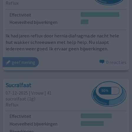
Reflux
Effectiviteit
Hoeveelheid bijwerkingen
Ik had jaren reflux door hernia diafragma.de nacht hele
hut wakker schreeuwen met help help. Nu slaapt
iedereen weer goed. Ik ervaar geen bijwerkingen.
0 reacties
geef mening
Sucralfaat
07-12-2025 | Vrouw | 41
sucralfaat (1g)
Reflux
Effectiviteit
Hoeveelheid bijwerkingen
Bijwerkingen