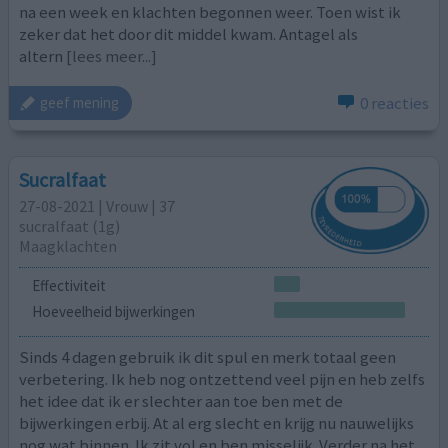
na een week en klachten begonnen weer. Toen wist ik
zeker dat het door dit middel kwam. Antagel als
altern
[lees meer...]
0 reacties
geef mening
Sucralfaat
27-08-2021 | Vrouw | 37
sucralfaat (1g)
Maagklachten
Effectiviteit
Hoeveelheid bijwerkingen
Sinds 4 dagen gebruik ik dit spul en merk totaal geen
verbetering. Ik heb nog ontzettend veel pijn en heb zelfs
het idee dat ik er slechter aan toe ben met de
bijwerkingen erbij. At al erg slecht en krijg nu nauwelijks
nog wat binnen. Ik zit vol en ben misselijk. Verder na het