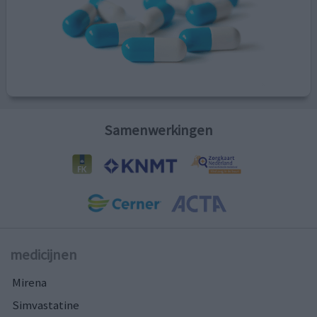
Samenwerkingen
medicijnen
Mirena
Simvastatine