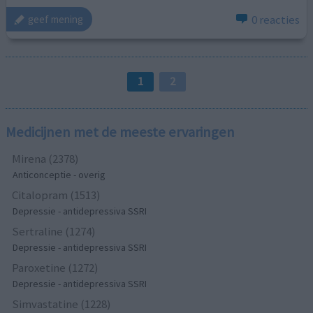
0 reacties
geef mening
1
2
Medicijnen met de meeste ervaringen
Mirena (2378)
Anticonceptie - overig
Citalopram (1513)
Depressie - antidepressiva SSRI
Sertraline (1274)
Depressie - antidepressiva SSRI
Paroxetine (1272)
Depressie - antidepressiva SSRI
Simvastatine (1228)