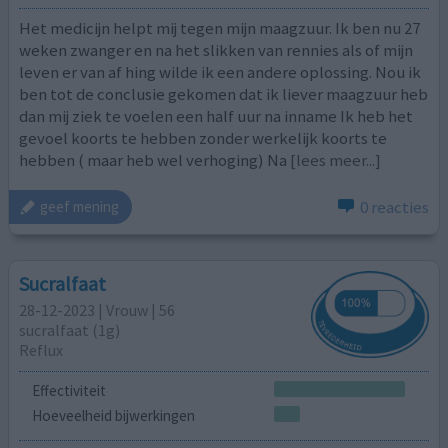
Het medicijn helpt mij tegen mijn maagzuur. Ik ben nu 27
weken zwanger en na het slikken van rennies als of mijn
leven er van af hing wilde ik een andere oplossing. Nou ik
ben tot de conclusie gekomen dat ik liever maagzuur heb
dan mij ziek te voelen een half uur na inname Ik heb het
gevoel koorts te hebben zonder werkelijk koorts te
hebben ( maar heb wel verhoging) Na
[lees meer...]
0 reacties
geef mening
Sucralfaat
28-12-2023 | Vrouw | 56
sucralfaat (1g)
Reflux
Effectiviteit
Hoeveelheid bijwerkingen