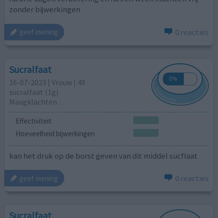
zonder bijwerkingen
0 reacties
geef mening
Sucralfaat
16-07-2023 | Vrouw | 49
sucralfaat (1g)
Maagklachten
Effectiviteit
Hoeveelheid bijwerkingen
kan het druk op de borst geven van dit middel sucflaat
0 reacties
geef mening
Sucralfaat