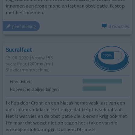
innemen een droge mond en last van obstipatie. Ik stop
met het innemen.
0 reacties
geef mening
Sucralfaat
15-08-2020 | Vrouw | 53
sucralfaat (200mg/ml)
Slokdarmontsteking
Effectiviteit
Hoeveelheid bijwerkingen
Ik heb door Crohn en een hiatus hernia vaak last van een
ontstoken slokdarm. Het enige dat helpt is sulcralfaat.
Het is wat vies en de obstipatie die ik ervan krijg ook niet
fijn maar dat weegt niet op tegen het staken van die
vreselijke slokdarmpijn. Dus heel blij mee!