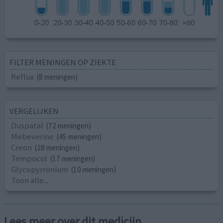
FILTER MENINGEN OP ZIEKTE
Reflux
(8 meningen)
VERGELIJKEN
Duspatal
(72 meningen)
Mebeverine
(45 meningen)
Creon
(28 meningen)
Tempocol
(17 meningen)
Glycopyrronium
(10 meningen)
Toon alle...
Lees meer over dit medicijn