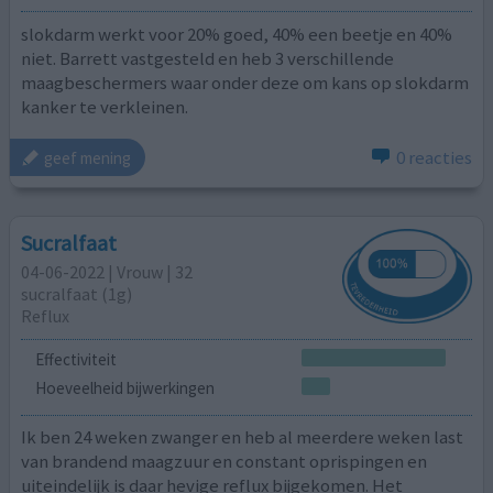
slokdarm werkt voor 20% goed, 40% een beetje en 40%
niet. Barrett vastgesteld en heb 3 verschillende
maagbeschermers waar onder deze om kans op slokdarm
kanker te verkleinen.
0 reacties
geef mening
Sucralfaat
04-06-2022 | Vrouw | 32
sucralfaat (1g)
Reflux
Effectiviteit
Hoeveelheid bijwerkingen
Ik ben 24 weken zwanger en heb al meerdere weken last
van brandend maagzuur en constant oprispingen en
uiteindelijk is daar hevige reflux bijgekomen. Het