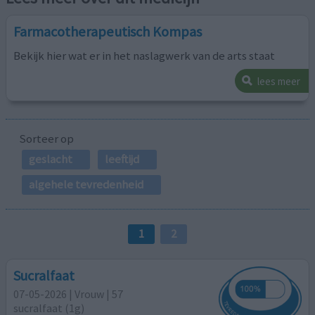
Farmacotherapeutisch Kompas
Bekijk hier wat er in het naslagwerk van de arts staat
lees meer
Sorteer op
geslacht
leeftijd
algehele tevredenheid
1
2
Sucralfaat
07-05-2026 | Vrouw | 57
sucralfaat (1g)