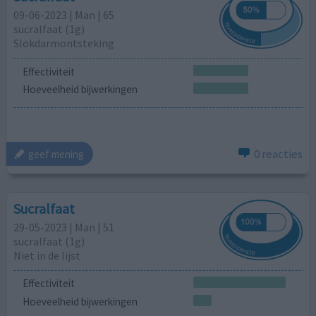
09-06-2023 | Man | 65
sucralfaat (1g)
Slokdarmontsteking
Effectiviteit
Hoeveelheid bijwerkingen
0 reacties
geef mening
Sucralfaat
29-05-2023 | Man | 51
sucralfaat (1g)
Niet in de lijst
Effectiviteit
Hoeveelheid bijwerkingen