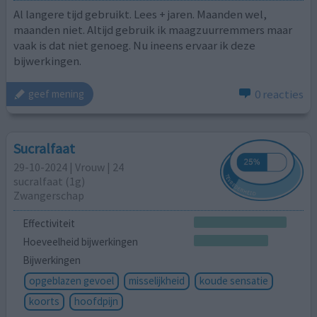
Al langere tijd gebruikt. Lees + jaren. Maanden wel,
maanden niet. Altijd gebruik ik maagzuurremmers maar
vaak is dat niet genoeg. Nu ineens ervaar ik deze
bijwerkingen.
0 reacties
geef mening
Sucralfaat
29-10-2024 | Vrouw | 24
sucralfaat (1g)
Zwangerschap
Effectiviteit
Hoeveelheid bijwerkingen
Bijwerkingen
opgeblazen gevoel
misselijkheid
koude sensatie
koorts
hoofdpijn