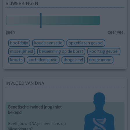
BIJWERKINGEN
geen
zeer veel
hoofdpijn
koude sensatie
opgeblazen gevoel
misselijkheid
beklemming op de borst
koortsig gevoel
koorts
kortademigheid
droge keel
droge mond
INVLOED VAN DNA
Genetische invloed (nog) niet
bekend
Geeft jouw DNA je meer kans op
bijwerkingen?