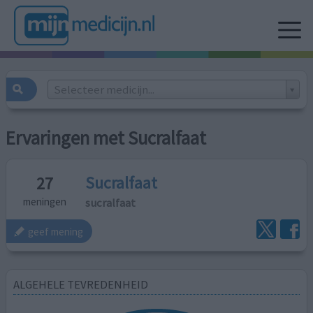
Selecteer medicijn...
Ervaringen met Sucralfaat
Sucralfaat
27
sucralfaat
meningen
geef mening
ALGEHELE TEVREDENHEID