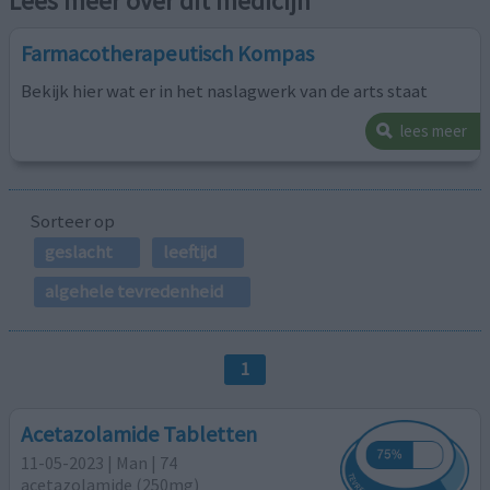
Lees meer over dit medicijn
Farmacotherapeutisch Kompas
Bekijk hier wat er in het naslagwerk van de arts staat
lees meer
Sorteer op
geslacht
leeftijd
algehele tevredenheid
1
Acetazolamide Tabletten
11-05-2023 | Man | 74
acetazolamide (250mg)