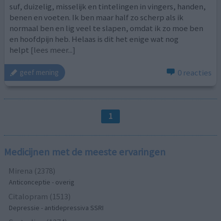
suf, duizelig, misselijk en tintelingen in vingers, handen,
benen en voeten. Ik ben maar half zo scherp als ik
normaal ben en lig veel te slapen, omdat ik zo moe ben
en hoofdpijn heb. Helaas is dit het enige wat nog
helpt
[lees meer...]
0 reacties
geef mening
1
Medicijnen met de meeste ervaringen
Mirena (2378)
Anticonceptie - overig
Citalopram (1513)
Depressie - antidepressiva SSRI