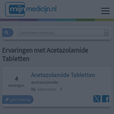
Selecteer medicijn...
Ervaringen met Acetazolamide
Tabletten
Acetazolamide Tabletten
4
acetazolamide
meningen
Bij
Glaucoom
X
geef mening