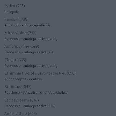
Lyrica (795)
Epilepsie
Furabid (735)
Antibiotica - urineweginfectie
Mirtazapine (731)
Depressie - antidepressiva overig
Amitriptyline (699)
Depressie - antidepressiva TCA
Efexor (665)
Depressie - antidepressiva overig
Ethinylestradiol / Levonorgestrel (656)
Anticonceptie - eenfase
Seroquel (647)
Psychose / schizofrenie - antipsychotica
Escitalopram (647)
Depressie - antidepressiva SSRI
Amoxicilline (646)