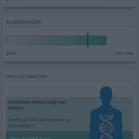
BIJWERKINGEN
geen
zeer veel
INVLOED VAN DNA
Genetische invloed (nog) niet
bekend
Geeft jouw DNA je meer kans op
bijwerkingen?
Doe de DNA test!