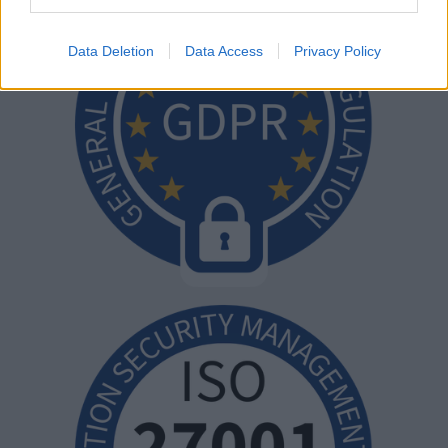
Data Deletion
Data Access
Privacy Policy