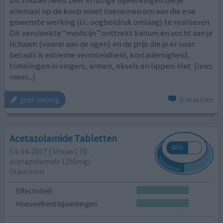
allemaal op de koop moet toenemen om aan die ene
gewenste werking (i.c. oogboldruk omlaag) te realiseren.
Dit vervloekte “medicijn” onttrekt kalium en vocht aan je
lichaam (vooral aan de ogen) en de prijs die je er voor
betaalt is extreme vermoeidheid, kortademigheid,
tintelingen in vingers, armen, oksels en lippen. Het
[lees
meer...]
0 reacties
geef mening
Acetazolamide Tabletten
14-04-2017 | Vrouw | 70
acetazolamide (250mg)
Glaucoom
Effectiviteit
Hoeveelheid bijwerkingen