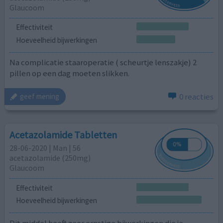
Glaucoom
Effectiviteit
Hoeveelheid bijwerkingen
Na complicatie staaroperatie ( scheurtje lenszakje) 2
pillen op een dag moeten slikken.
0 reacties
geef mening
Acetazolamide Tabletten
28-06-2020 | Man | 56
acetazolamide (250mg)
Glaucoom
Effectiviteit
Hoeveelheid bijwerkingen
Dit middel heeft zeer ernstige bijwerkingen die je