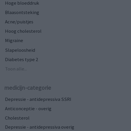
Hoge bloeddruk
Blaasontsteking
Acne/puistjes
Hoog cholesterol
Migraine
Slapeloosheid
Diabetes type 2
Toon alle...
medicijn-categorie
Depressie - antidepressiva SSRI
Anticonceptie - overig
Cholesterol
Depressie - antidepressiva overig