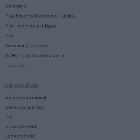
Epilepsie
Psychose / schizofrenie - antip...
Pijn - morfine-achtigen
Pijn
Verslavingsziekten
ADHD - psychostimulantia
Toon alle...
mijnmedicijn
mening van expert
onze specialisten
faq
privacybeleid
cookiebeleid