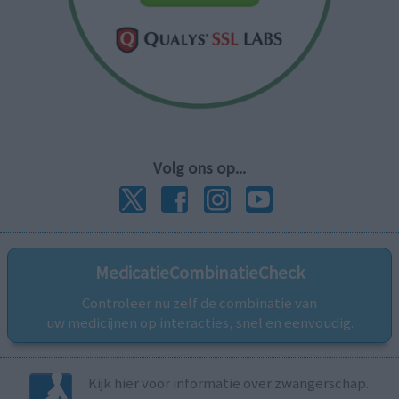
Volg ons op...
MedicatieCombinatieCheck
Controleer nu zelf de combinatie van
uw medicijnen op interacties, snel en eenvoudig.
Kijk hier voor informatie over zwangerschap.