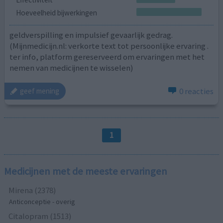
Hoeveelheid bijwerkingen
geldverspilling en impulsief gevaarlijk gedrag.
(Mijnmedicijn.nl: verkorte text tot persoonlijke ervaring .
ter info, platform gereserveerd om ervaringen met het
nemen van medicijnen te wisselen)
0 reacties
geef mening
1
Medicijnen met de meeste ervaringen
Mirena (2378)
Anticonceptie - overig
Citalopram (1513)