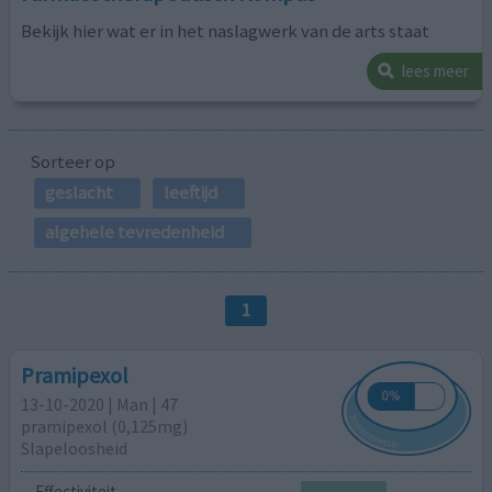
Bekijk hier wat er in het naslagwerk van de arts staat
lees meer
Sorteer op
geslacht
leeftijd
algehele tevredenheid
1
Pramipexol
13-10-2020 | Man | 47
pramipexol (0,125mg)
Slapeloosheid
Effectiviteit