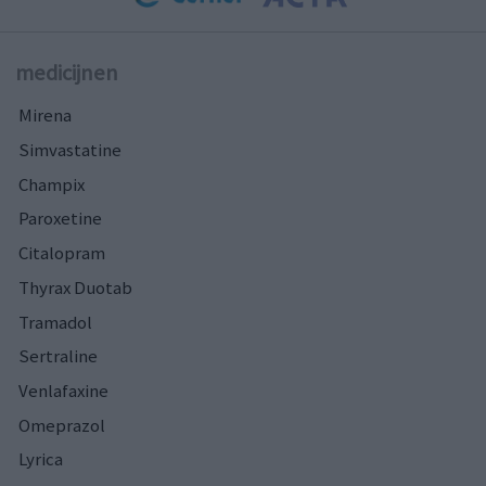
medicijnen
Mirena
Simvastatine
Champix
Paroxetine
Citalopram
Thyrax Duotab
Tramadol
Sertraline
Venlafaxine
Omeprazol
Lyrica