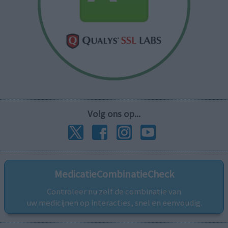
Volg ons op...
MedicatieCombinatieCheck
Controleer nu zelf de combinatie van
uw medicijnen op interacties, snel en eenvoudig.