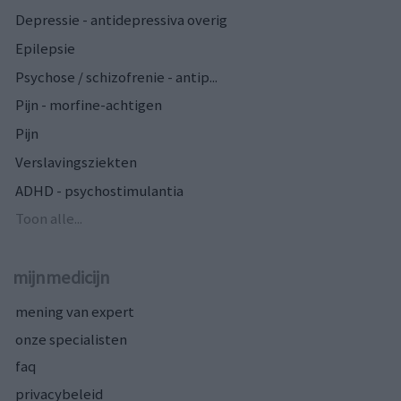
Depressie - antidepressiva overig
Epilepsie
Psychose / schizofrenie - antip...
Pijn - morfine-achtigen
Pijn
Verslavingsziekten
ADHD - psychostimulantia
Toon alle...
mijnmedicijn
mening van expert
onze specialisten
faq
privacybeleid