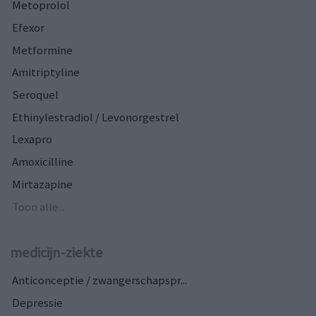
Metoprolol
Efexor
Metformine
Amitriptyline
Seroquel
Ethinylestradiol / Levonorgestrel
Lexapro
Amoxicilline
Mirtazapine
Toon alle...
medicijn-ziekte
Anticonceptie / zwangerschapspr...
Depressie