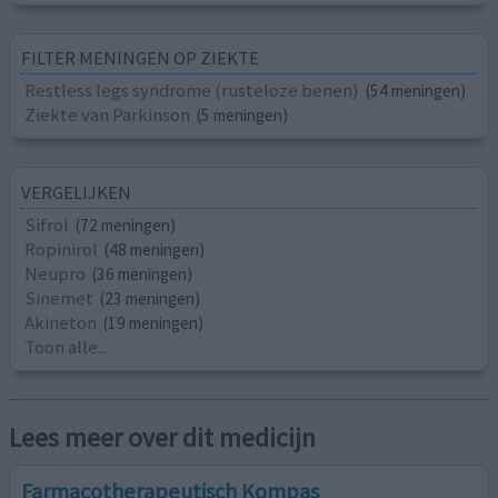
FILTER MENINGEN OP ZIEKTE
Restless legs syndrome (rusteloze benen)
(54 meningen)
Ziekte van Parkinson
(5 meningen)
VERGELIJKEN
Sifrol
(72 meningen)
Ropinirol
(48 meningen)
Neupro
(36 meningen)
Sinemet
(23 meningen)
Akineton
(19 meningen)
Toon alle...
Lees meer over dit medicijn
Farmacotherapeutisch Kompas