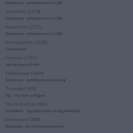
Depressie - antidepressiva SSRI
Sertraline (1274)
Depressie - antidepressiva SSRI
Paroxetine (1272)
Depressie - antidepressiva SSRI
Simvastatine (1228)
Cholesterol
Champix (1187)
Verslavingsziekten
Venlafaxine (1004)
Depressie - antidepressiva overig
Tramadol (939)
Pijn - morfine-achtigen
Thyrax Duotab (882)
Schildklier - hypothyroidie (traagwerkend)
Omeprazol (848)
Maagzuur - protonpompremmers