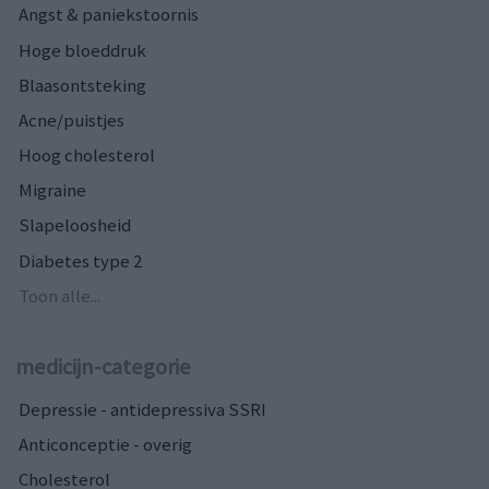
Angst & paniekstoornis
Hoge bloeddruk
Blaasontsteking
Acne/puistjes
Hoog cholesterol
Migraine
Slapeloosheid
Diabetes type 2
Toon alle...
medicijn-categorie
Depressie - antidepressiva SSRI
Anticonceptie - overig
Cholesterol