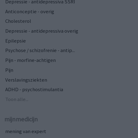
Depressie - antidepressiva SSRI
Anticonceptie - overig
Cholesterol
Depressie - antidepressiva overig
Epilepsie
Psychose / schizofrenie - antip...
Pijn - morfine-achtigen
Pijn
Verslavingsziekten
ADHD - psychostimulantia
Toon alle...
mijnmedicijn
mening van expert