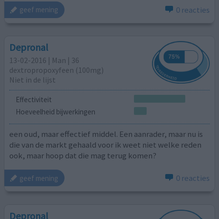
0 reacties
geef mening
Depronal
13-02-2016 | Man | 36
dextropropoxyfeen (100mg)
Niet in de lijst
Effectiviteit
Hoeveelheid bijwerkingen
een oud, maar effectief middel. Een aanrader, maar nu is
die van de markt gehaald voor ik weet niet welke reden
ook, maar hoop dat die mag terug komen?
0 reacties
geef mening
Depronal