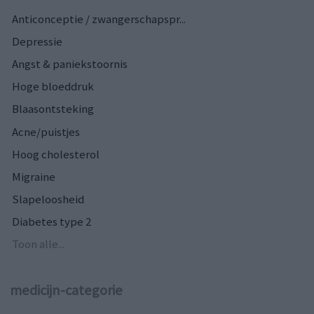
Anticonceptie / zwangerschapspr...
Depressie
Angst & paniekstoornis
Hoge bloeddruk
Blaasontsteking
Acne/puistjes
Hoog cholesterol
Migraine
Slapeloosheid
Diabetes type 2
Toon alle...
medicijn-categorie