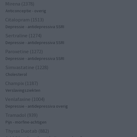
Mirena (2378)
Anticonceptie - overig
Citalopram (1513)
Depressie - antidepressiva SSRI
Sertraline (1274)
Depressie - antidepressiva SSRI
Paroxetine (1272)
Depressie - antidepressiva SSRI
Simvastatine (1228)
Cholesterol
Champix (1187)
Verslavingsziekten
Venlafaxine (1004)
Depressie - antidepressiva overig
Tramadol (939)
Pijn - morfine-achtigen
Thyrax Duotab (882)