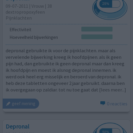
09-07-2011 | Vrouw | 38
dextropropoxyfeen
Pijnklachten
Effectiviteit
Hoeveelheid bijwerkingen
depronal gebruikte ik voor de pijnklachten. maar als
vervelende bijwerking kreeg ik hoofdpijnen. als ik geen
pijn had, dan gebruikte ik geen depronal maar dan kreeg
ik hoofdpijn en moest ik alsnog depronal innemen. ik
werd ook heel erg misselijk en beroerd van depronal. ik
heb deze tabletten ongeveer 2 jaar gebruikt. daarna ben
ik overgegaan op zaldiar. tot nu toe gaat dat
[lees meer...]
0 reacties
geef mening
Depronal