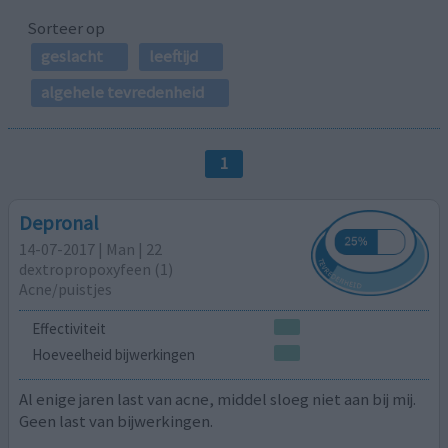
Sorteer op
geslacht
leeftijd
algehele tevredenheid
1
Depronal
14-07-2017 | Man | 22
dextropropoxyfeen (1)
Acne/puistjes
Effectiviteit
Hoeveelheid bijwerkingen
Al enige jaren last van acne, middel sloeg niet aan bij mij.
Geen last van bijwerkingen.