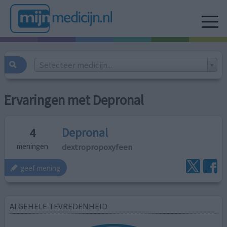
Selecteer medicijn...
Ervaringen met Depronal
Depronal
4
dextropropoxyfeen
meningen
geef mening
ALGEHELE TEVREDENHEID