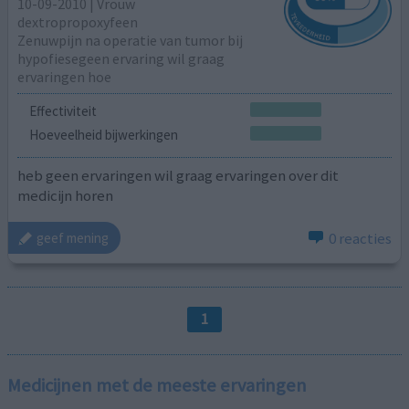
10-09-2010 | Vrouw
dextropropoxyfeen
Zenuwpijn na operatie van tumor bij
hypofiesegeen ervaring wil graag
ervaringen hoe
Effectiviteit
Hoeveelheid bijwerkingen
heb geen ervaringen wil graag ervaringen over dit
medicijn horen
0 reacties
geef mening
1
Medicijnen met de meeste ervaringen