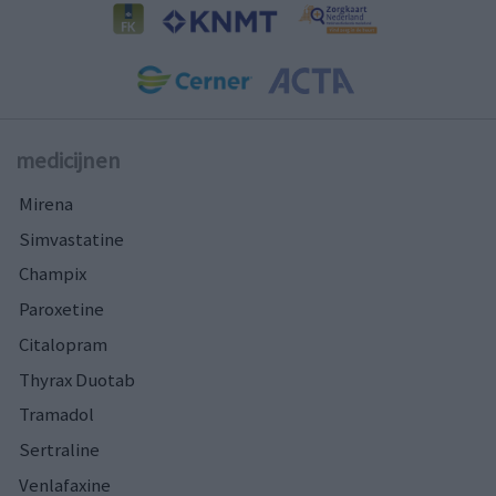
medicijnen
Mirena
Simvastatine
Champix
Paroxetine
Citalopram
Thyrax Duotab
Tramadol
Sertraline
Venlafaxine