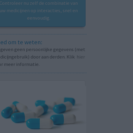
Controleer nu zelf de combinatie van
uw medicijnen op interacties, snel en
eenvoudig.
ed om te weten:
j geven geen persoonlijke gegevens (met
icijngebruik) door aan derden. Klik
hier
or meer informatie.