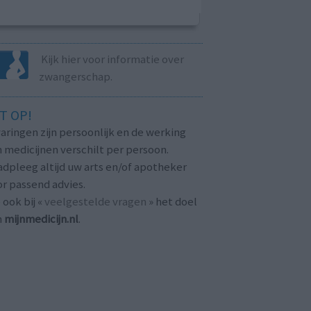
Kijk hier voor informatie over
zwangerschap.
T OP!
aringen zijn persoonlijk en de werking
 medicijnen verschilt per persoon.
dpleeg altijd uw arts en/of apotheker
r passend advies.
 ook bij «
veelgestelde vragen
» het doel
n
mijnmedicijn.nl
.