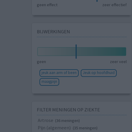
geen effect
zeer effectief
BIJWERKINGEN
geen
zeer veel
jeuk aan arm of been
Jeuk op hoofdhuid
maagpijn
FILTER MENINGEN OP ZIEKTE
Artrose
(36 meningen)
Pijn (algemeen)
(35 meningen)