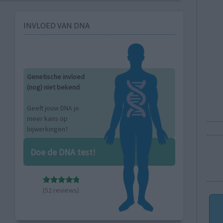
INVLOED VAN DNA
Genetische invloed
(nog) niet bekend
Geeft jouw DNA je
meer kans op
bijwerkingen?
Doe de DNA test!
(52 reviews)