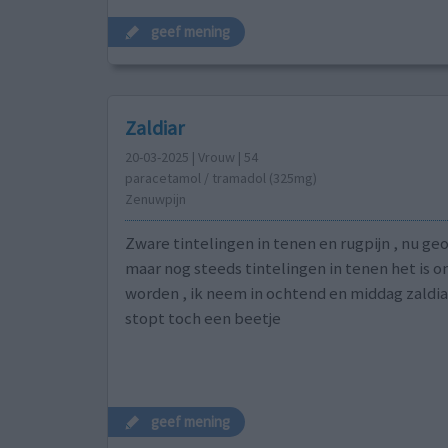
geef mening
Zaldiar
20-03-2025 | Vrouw | 54
paracetamol / tramadol (325mg)
Zenuwpijn
Zware tintelingen in tenen en rugpijn , nu g
maar nog steeds tintelingen in tenen het is o
worden , ik neem in ochtend en middag zaldia
stopt toch een beetje
geef mening