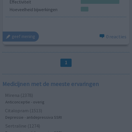
Effectiviteit
Hoeveelheid bijwerkingen
0 reacties
geef mening
1
Medicijnen met de meeste ervaringen
Mirena (2378)
Anticonceptie - overig
Citalopram (1513)
Depressie - antidepressiva SSRI
Sertraline (1274)