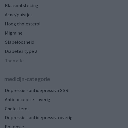
Blaasontsteking
Acne/puistjes
Hoog cholesterol
Migraine
Slapeloosheid
Diabetes type 2
Toon alle...
medicijn-categorie
Depressie - antidepressiva SSRI
Anticonceptie - overig
Cholesterol
Depressie - antidepressiva overig
Epilepsie