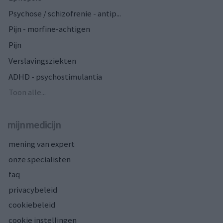
Psychose / schizofrenie - antip...
Pijn - morfine-achtigen
Pijn
Verslavingsziekten
ADHD - psychostimulantia
Toon alle...
mijnmedicijn
mening van expert
onze specialisten
faq
privacybeleid
cookiebeleid
cookie instellingen