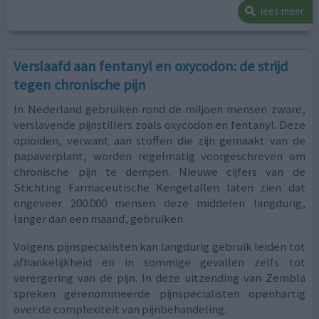
lees meer
Verslaafd aan fentanyl en oxycodon: de strijd
tegen chronische pijn
In Nederland gebruiken rond de miljoen mensen zware,
verslavende pijnstillers zoals oxycodon en fentanyl. Deze
opioïden, verwant aan stoffen die zijn gemaakt van de
papaverplant, worden regelmatig voorgeschreven om
chronische pijn te dempen. Nieuwe cijfers van de
Stichting Farmaceutische Kengetallen laten zien dat
ongeveer 200.000 mensen deze middelen langdurig,
langer dan een maand, gebruiken.
Volgens pijnspecialisten kan langdurig gebruik leiden tot
afhankelijkheid en in sommige gevallen zelfs tot
verergering van de pijn. In deze uitzending van Zembla
spreken gerenommeerde pijnspecialisten openhartig
over de complexiteit van pijnbehandeling.