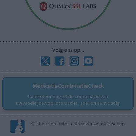
Volg ons op...
MedicatieCombinatieCheck
Controleer nu zelf de combinatie van
uw medicijnen op interacties, snel en eenvoudig.
Kijk hier voor informatie over zwangerschap.