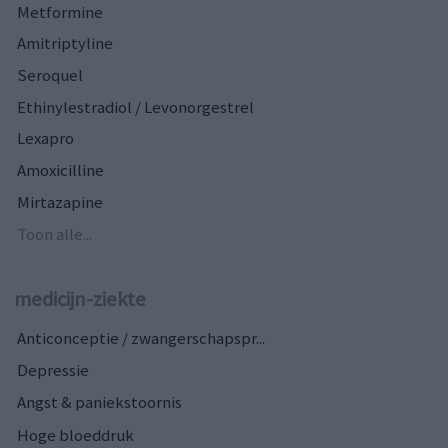
Metformine
Amitriptyline
Seroquel
Ethinylestradiol / Levonorgestrel
Lexapro
Amoxicilline
Mirtazapine
Toon alle...
medicijn-ziekte
Anticonceptie / zwangerschapspr...
Depressie
Angst & paniekstoornis
Hoge bloeddruk