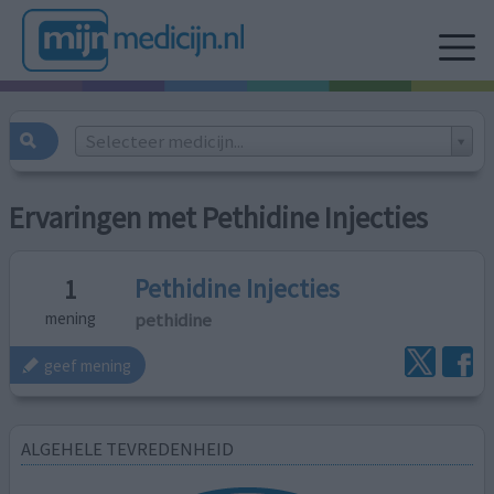
Selecteer medicijn...
Ervaringen met Pethidine Injecties
Pethidine Injecties
1
pethidine
mening
geef mening
ALGEHELE TEVREDENHEID