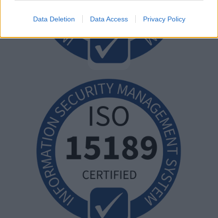
Data Deletion
Data Access
Privacy Policy