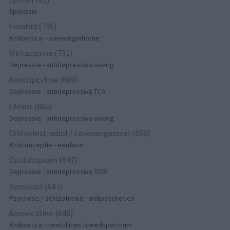
Epilepsie
Furabid (735)
Antibiotica - urineweginfectie
Mirtazapine (731)
Depressie - antidepressiva overig
Amitriptyline (699)
Depressie - antidepressiva TCA
Efexor (665)
Depressie - antidepressiva overig
Ethinylestradiol / Levonorgestrel (656)
Anticonceptie - eenfase
Escitalopram (647)
Depressie - antidepressiva SSRI
Seroquel (647)
Psychose / schizofrenie - antipsychotica
Amoxicilline (646)
Antibiotica - penicillines breedspectrum