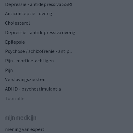
Depressie - antidepressiva SSRI
Anticonceptie - overig
Cholesterol
Depressie - antidepressiva overig
Epilepsie
Psychose / schizofrenie - antip...
Pijn - morfine-achtigen
Pijn
Verslavingsziekten
ADHD - psychostimulantia
Toon alle...
mijnmedicijn
mening van expert