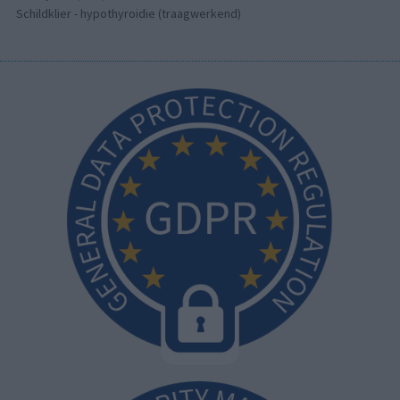
Schildklier - hypothyroidie (traagwerkend)