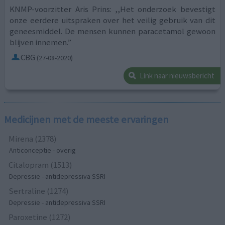
KNMP-voorzitter Aris Prins: ,,Het onderzoek bevestigt
onze eerdere uitspraken over het veilig gebruik van dit
geneesmiddel. De mensen kunnen paracetamol gewoon
blijven innemen.”
CBG
(27-08-2020)
Link naar nieuwsbericht
Medicijnen met de meeste ervaringen
Mirena (2378)
Anticonceptie - overig
Citalopram (1513)
Depressie - antidepressiva SSRI
Sertraline (1274)
Depressie - antidepressiva SSRI
Paroxetine (1272)