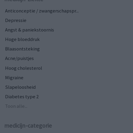
Anticonceptie / zwangerschapspr...
Depressie
Angst & paniekstoornis
Hoge bloeddruk
Blaasontsteking
Acne/puistjes
Hoog cholesterol
Migraine
Slapeloosheid
Diabetes type 2
Toon alle...
medicijn-categorie