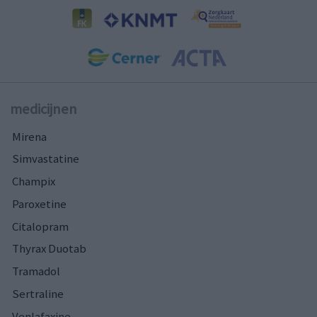
medicijnen
Mirena
Simvastatine
Champix
Paroxetine
Citalopram
Thyrax Duotab
Tramadol
Sertraline
Venlafaxine