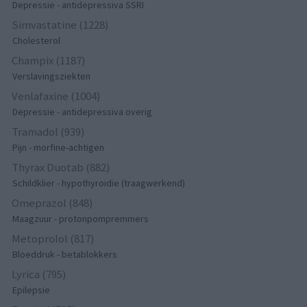
Depressie - antidepressiva SSRI
Simvastatine (1228)
Cholesterol
Champix (1187)
Verslavingsziekten
Venlafaxine (1004)
Depressie - antidepressiva overig
Tramadol (939)
Pijn - morfine-achtigen
Thyrax Duotab (882)
Schildklier - hypothyroidie (traagwerkend)
Omeprazol (848)
Maagzuur - protonpompremmers
Metoprolol (817)
Bloeddruk - betablokkers
Lyrica (795)
Epilepsie