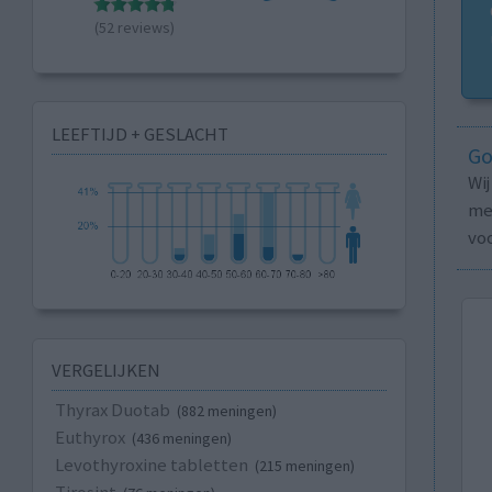
(52 reviews)
LEEFTIJD + GESLACHT
Go
Wi
med
vo
VERGELIJKEN
Thyrax Duotab
(882 meningen)
Euthyrox
(436 meningen)
Levothyroxine tabletten
(215 meningen)