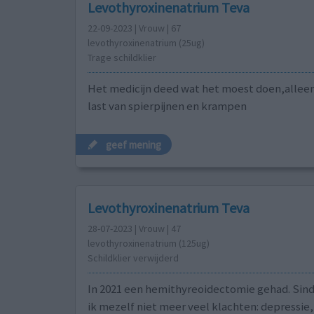
Levothyroxinenatrium Teva
22-09-2023 | Vrouw | 67
levothyroxinenatrium (25ug)
Trage schildklier
Het medicijn deed wat het moest doen,alleen
last van spierpijnen en krampen
geef mening
Levothyroxinenatrium Teva
28-07-2023 | Vrouw | 47
levothyroxinenatrium (125ug)
Schildklier verwijderd
In 2021 een hemithyreoidectomie gehad. Sind
ik mezelf niet meer veel klachten: depressie