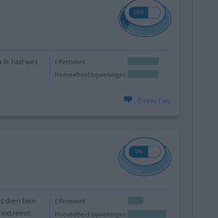
 ik had wel
Effectiviteit
Hoeveelheid bijwerkingen
0 reacties
s dien ben
Effectiviteit
, extreem
Hoeveelheid bijwerkingen