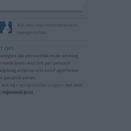
Kijk hier voor informatie over
zwangerschap.
T OP!
aringen zijn persoonlijk en de werking
 medicijnen verschilt per persoon.
dpleeg altijd uw arts en/of apotheker
r passend advies.
 ook bij «
veelgestelde vragen
» het doel
n
mijnmedicijn.nl
.