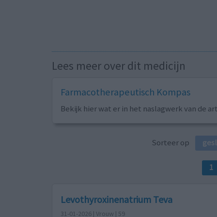
Lees meer over dit medicijn
Farmacotherapeutisch Kompas
Bekijk hier wat er in het naslagwerk van de ar
Sorteer op
ges
1
Levothyroxinenatrium Teva
31-01-2026 | Vrouw | 59