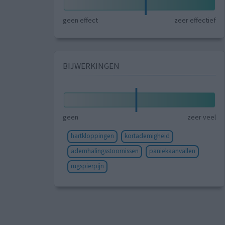
geen effect
zeer effectief
BIJWERKINGEN
geen
zeer veel
hartkloppingen
kortademigheid
ademhalingsstoornissen
paniekaanvallen
rugspierpijn