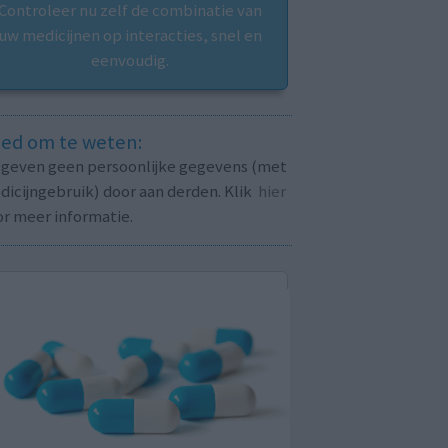
Controleer nu zelf de combinatie van
uw medicijnen op interacties, snel en
eenvoudig.
ed om te weten:
j geven geen persoonlijke gegevens (met
icijngebruik) door aan derden. Klik
hier
or meer informatie.