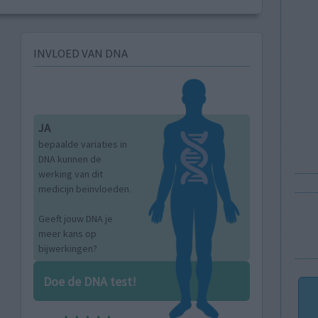
INVLOED VAN DNA
JA
bepaalde variaties in
DNA kunnen de
werking van dit
medicijn beïnvloeden.
Geeft jouw DNA je
meer kans op
bijwerkingen?
Doe de DNA test!