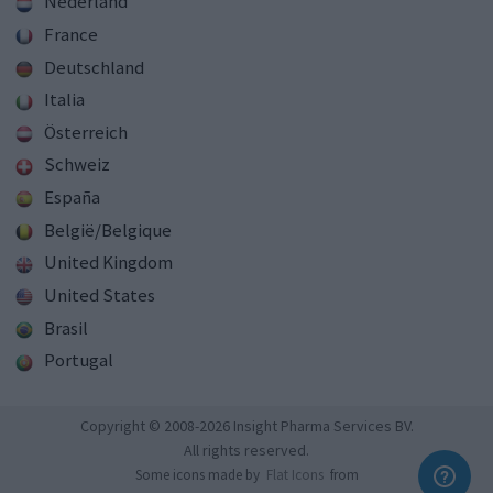
Nederland
France
Deutschland
Italia
Österreich
Schweiz
España
België/Belgique
United Kingdom
United States
Brasil
Portugal
Copyright © 2008-2026 Insight Pharma Services BV.
All rights reserved.
Some icons made by
Flat Icons
from