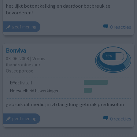
het lijkt botontkalking en daardoor botbreuk te
bevorderen!
0 reacties
geef mening
Bonviva
03-06-2008 | Vrouw
ibandroninezuur
Osteoporose
Effectiviteit
Hoeveelheid bijwerkingen
gebruik dit medicijn ivb langdurig gebruik prednisolon
0 reacties
geef mening