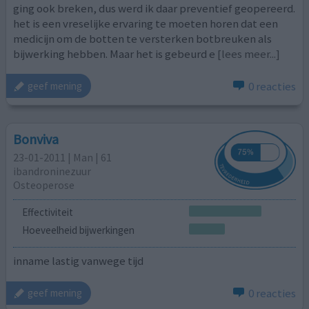
ging ook breken, dus werd ik daar preventief geopereerd.
het is een vreselijke ervaring te moeten horen dat een
medicijn om de botten te versterken botbreuken als
bijwerking hebben. Maar het is gebeurd e
[lees meer...]
0 reacties
geef mening
Bonviva
23-01-2011 | Man | 61
ibandroninezuur
Osteoperose
Effectiviteit
Hoeveelheid bijwerkingen
inname lastig vanwege tijd
0 reacties
geef mening