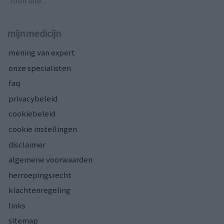
Toon alle...
mijnmedicijn
mening van expert
onze specialisten
faq
privacybeleid
cookiebeleid
cookie instellingen
disclaimer
algemene voorwaarden
herroepingsrecht
klachtenregeling
links
sitemap