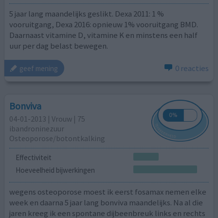
5 jaar lang maandelijks geslikt. Dexa 2011: 1 %
vooruitgang, Dexa 2016: opnieuw 1% vooruitgang BMD.
Daarnaast vitamine D, vitamine K en minstens een half
uur per dag belast bewegen.
0 reacties
geef mening
Bonviva
04-01-2013 | Vrouw | 75
ibandroninezuur
Osteoporose/botontkalking
Effectiviteit
Hoeveelheid bijwerkingen
wegens osteoporose moest ik eerst fosamax nemen elke
week en daarna 5 jaar lang bonviva maandelijks. Na al die
jaren kreeg ik een spontane dijbeenbreuk links en rechts