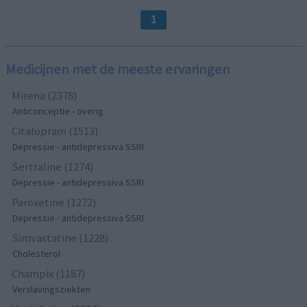
1
Medicijnen met de meeste ervaringen
Mirena (2378)
Anticonceptie - overig
Citalopram (1513)
Depressie - antidepressiva SSRI
Sertraline (1274)
Depressie - antidepressiva SSRI
Paroxetine (1272)
Depressie - antidepressiva SSRI
Simvastatine (1228)
Cholesterol
Champix (1187)
Verslavingsziekten