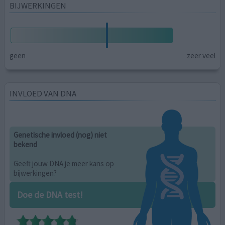
BIJWERKINGEN
geen
zeer veel
INVLOED VAN DNA
Genetische invloed (nog) niet
bekend
Geeft jouw DNA je meer kans op
bijwerkingen?
Doe de DNA test!