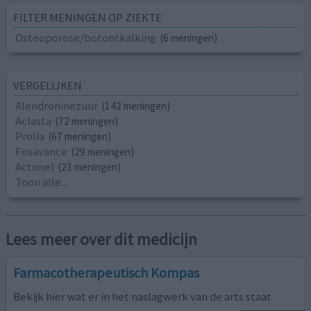
FILTER MENINGEN OP ZIEKTE
Osteoporose/botontkalking
(6 meningen)
VERGELIJKEN
Alendroninezuur
(142 meningen)
Aclasta
(72 meningen)
Prolia
(67 meningen)
Fosavance
(29 meningen)
Actonel
(23 meningen)
Toon alle...
Lees meer over dit medicijn
Farmacotherapeutisch Kompas
Bekijk hier wat er in het naslagwerk van de arts staat