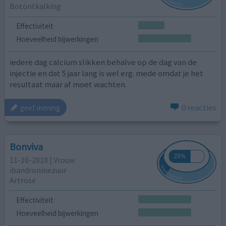
Botontkalking
Effectiviteit
Hoeveelheid bijwerkingen
iedere dag calcium slikken behalve op de dag van de
injectie en dat 5 jaar lang is wel erg. mede omdat je het
resultaat maar af moet wachten.
0 reacties
geef mening
Bonviva
11-10-2010 | Vrouw
ibandroninezuur
Artrose
Effectiviteit
Hoeveelheid bijwerkingen