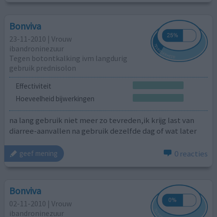
Bonviva
23-11-2010 | Vrouw
ibandroninezuur
Tegen botontkalking ivm langdurig
gebruik prednisolon
Effectiviteit
Hoeveelheid bijwerkingen
na lang gebruik niet meer zo tevreden,ik krijg last van
diarree-aanvallen na gebruik dezelfde dag of wat later
0 reacties
geef mening
Bonviva
02-11-2010 | Vrouw
ibandroninezuur