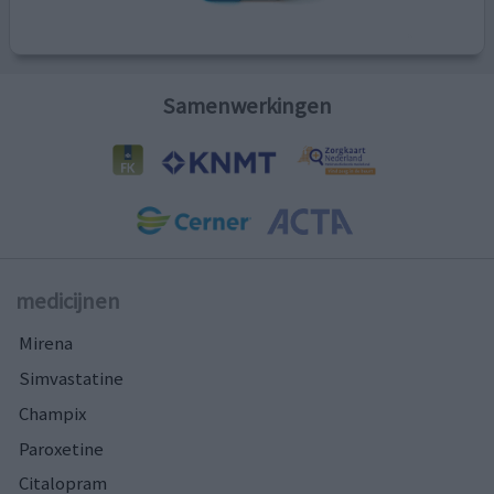
Samenwerkingen
medicijnen
Mirena
Simvastatine
Champix
Paroxetine
Citalopram