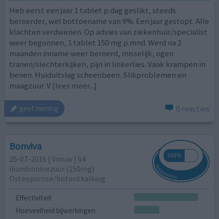
Heb eerst een jaar 1 tablet p.dag geslikt, steeds
beroerder, wel bottoename van 9%. Een jaar gestopt. Alle
klachten verdwenen. Op advies van ziekenhuis/specialist
weer begonnen, 1 tablet 150 mg p.mnd. Werd na 2
maanden inname weer beroerd, misselijk, ogen
tranen/slechterkijken, pijn in linkerlies. Vaak krampen in
benen. Huiduitslag scheenbeen. Slikproblemen en
maagzuur. V
[lees meer...]
0 reacties
geef mening
Bonviva
25-07-2016 | Vrouw | 64
ibandroninezuur (150mg)
Osteoporose/botontkalking
Effectiviteit
Hoeveelheid bijwerkingen