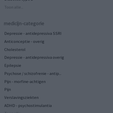
Toon alle...
medicijn-categorie
Depressie - antidepressiva SSRI
Anticonceptie - overig
Cholesterol
Depressie - antidepressiva overig
Epilepsie
Psychose / schizofrenie - antip...
Pijn - morfine-achtigen
Pijn
Verslavingsziekten
ADHD - psychostimulantia