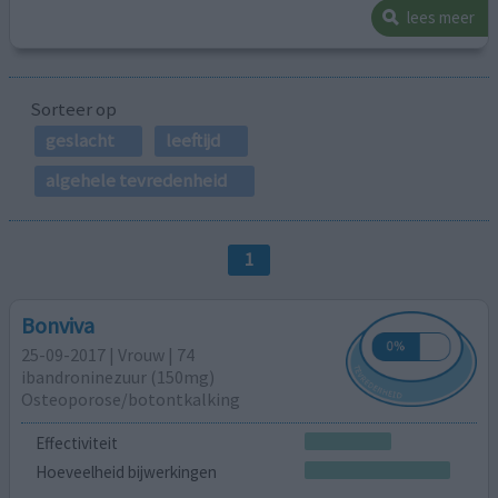
lees meer
Sorteer op
geslacht
leeftijd
algehele tevredenheid
1
Bonviva
25-09-2017 | Vrouw | 74
ibandroninezuur (150mg)
Osteoporose/botontkalking
Effectiviteit
Hoeveelheid bijwerkingen