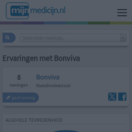
Selecteer medicijn...
Ervaringen met Bonviva
Bonviva
8
ibandroninezuur
meningen
geef mening
ALGEHELE TEVREDENHEID