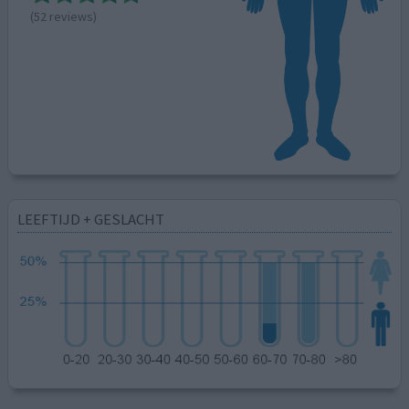
(52 reviews)
LEEFTIJD + GESLACHT