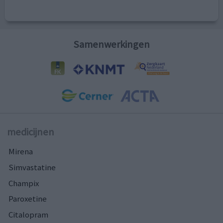
Samenwerkingen
medicijnen
Mirena
Simvastatine
Champix
Paroxetine
Citalopram