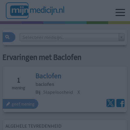
Selecteer medicijn...
Ervaringen met Baclofen
Baclofen
1
baclofen
mening
Bij
Slapeloosheid
X
geef mening
ALGEHELE TEVREDENHEID