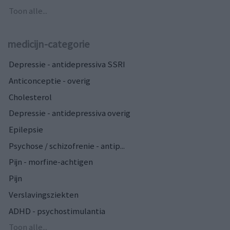
Toon alle...
medicijn-categorie
Depressie - antidepressiva SSRI
Anticonceptie - overig
Cholesterol
Depressie - antidepressiva overig
Epilepsie
Psychose / schizofrenie - antip...
Pijn - morfine-achtigen
Pijn
Verslavingsziekten
ADHD - psychostimulantia
Toon alle...