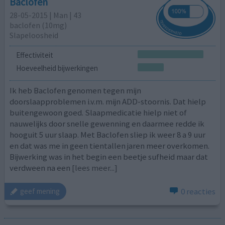
Baclofen
28-05-2015 | Man | 43
baclofen (10mg)
Slapeloosheid
Effectiviteit
Hoeveelheid bijwerkingen
Ik heb Baclofen genomen tegen mijn
doorslaapproblemen i.v.m. mijn ADD-stoornis. Dat hielp
buitengewoon goed. Slaapmedicatie hielp niet of
nauwelijks door snelle gewenning en daarmee redde ik
hooguit 5 uur slaap. Met Baclofen sliep ik weer 8 a 9 uur
en dat was me in geen tientallen jaren meer overkomen.
Bijwerking was in het begin een beetje sufheid maar dat
verdween na een
[lees meer...]
0 reacties
geef mening