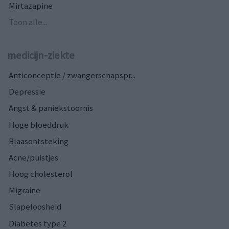
Mirtazapine
Toon alle...
medicijn-ziekte
Anticonceptie / zwangerschapspr...
Depressie
Angst & paniekstoornis
Hoge bloeddruk
Blaasontsteking
Acne/puistjes
Hoog cholesterol
Migraine
Slapeloosheid
Diabetes type 2