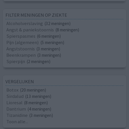
FILTER MENINGEN OP ZIEKTE
Alcoholverslaving
(32 meningen)
Angst & paniekstoornis
(8 meningen)
Spierspasmes
(6 meningen)
Pijn (algemeen)
(5 meningen)
Angststoornis
(3 meningen)
Beenkrampen
(3 meningen)
Spierpijn
(2 meningen)
VERGELIJKEN
Botox
(20 meningen)
Sirdalud
(13 meningen)
Lioresal
(8 meningen)
Dantrium
(4 meningen)
Tizanidine
(3 meningen)
Toon alle...