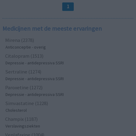
1
Medicijnen met de meeste ervaringen
Mirena (2378)
Anticonceptie - overig
Citalopram (1513)
Depressie - antidepressiva SSRI
Sertraline (1274)
Depressie - antidepressiva SSRI
Paroxetine (1272)
Depressie - antidepressiva SSRI
Simvastatine (1228)
Cholesterol
Champix (1187)
Verslavingsziekten
Venlafaxine (1004)