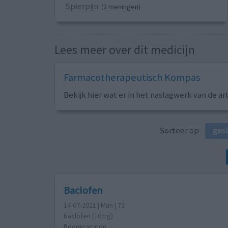
Spierpijn
(2 meningen)
Lees meer over dit medicijn
Farmacotherapeutisch Kompas
Bekijk hier wat er in het naslagwerk van de ar
Sorteer op
ges
Baclofen
14-07-2021 | Man | 72
baclofen (10mg)
Beenkrampen