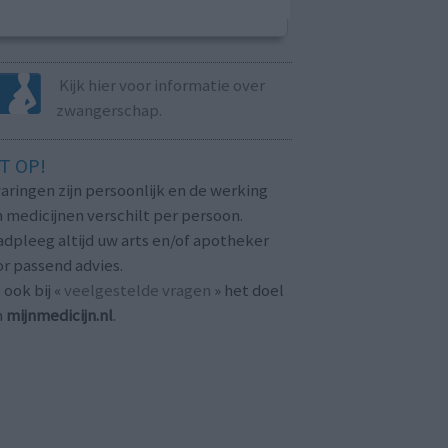
Kijk hier voor informatie over
zwangerschap.
T OP!
aringen zijn persoonlijk en de werking
 medicijnen verschilt per persoon.
dpleeg altijd uw arts en/of apotheker
r passend advies.
 ook bij «
veelgestelde vragen
» het doel
n
mijnmedicijn.nl
.