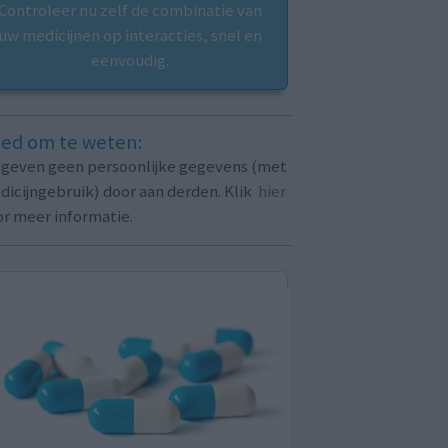
Controleer nu zelf de combinatie van
uw medicijnen op interacties, snel en
eenvoudig.
ed om te weten:
j geven geen persoonlijke gegevens (met
icijngebruik) door aan derden. Klik
hier
or meer informatie.