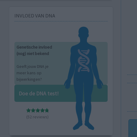
INVLOED VAN DNA
Genetische invloed
(nog) niet bekend
Geeft jouw DNA je
meer kans op
bijwerkingen?
Doe de DNA test!
(52 reviews)