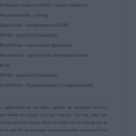
Diabetes (suikerziekte) - orale middelen
Anticonceptie - overig
Depressie - antidepressiva SSRI
ADHD - psychostimulantia
Bloeddruk - calciumantagonisten
Antibiotica - penicillines breedspectrum
Acne
ADHD - psychostimulantia
Schildklier - hypothyroidie (traagwerkend)
s gegenereerd en vervolgens gelezen en aangepast alvorens
t betreft een review voor een medicijn. Voor het delen van
manier geven de reviews alleen een beeld van de ervaring van de
Denk er aan dat de ervaringen kunnen verschillen van persoon tot