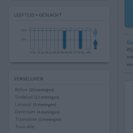
LEEFTIJD + GESLACHT
Go
Wi
med
vo
VERGELIJKEN
Botox
(20 meningen)
Sirdalud
(13 meningen)
Lioresal
(8 meningen)
Dantrium
(4 meningen)
Tizanidine
(3 meningen)
Toon alle...