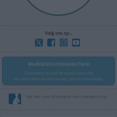
Volg ons op...
MedicatieCombinatieCheck
Controleer nu zelf de combinatie van
uw medicijnen op interacties, snel en eenvoudig.
Kijk hier voor informatie over zwangerschap.