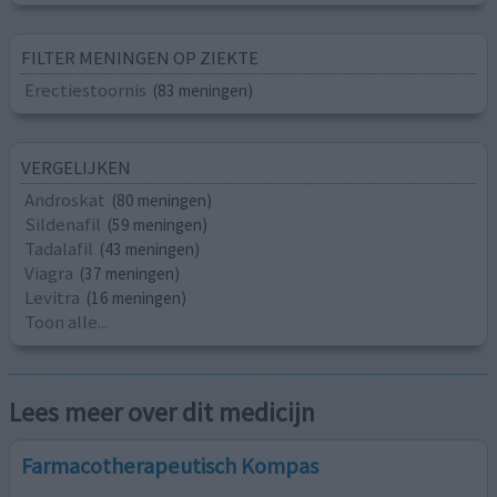
FILTER MENINGEN OP ZIEKTE
Erectiestoornis
(83 meningen)
VERGELIJKEN
Androskat
(80 meningen)
Sildenafil
(59 meningen)
Tadalafil
(43 meningen)
Viagra
(37 meningen)
Levitra
(16 meningen)
Toon alle...
Lees meer over dit medicijn
Farmacotherapeutisch Kompas