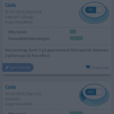
Cialis
05-03-2022 | Man | 54
tadalafil (10mg)
Hoge bloeddruk
Effectiviteit
Hoeveelheid bijwerkingen
Nul werking. Eerst 1 pil geprobeerd. Nul reactie. Gisteren
2 pillen van 10. Nul effect
0 reacties
geef mening
Cialis
18-04-2014 | Man | 50
tadalafil
Hoge bloeddruk
Effectiviteit