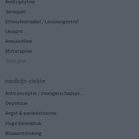
Amitriptyline
Seroquel
Ethinylestradiol / Levonorgestrel
Lexapro
Amoxicilline
Mirtazapine
Toon alle...
medicijn-ziekte
Anticonceptie / zwangerschapspr...
Depressie
Angst & paniekstoornis
Hoge bloeddruk
Blaasontsteking