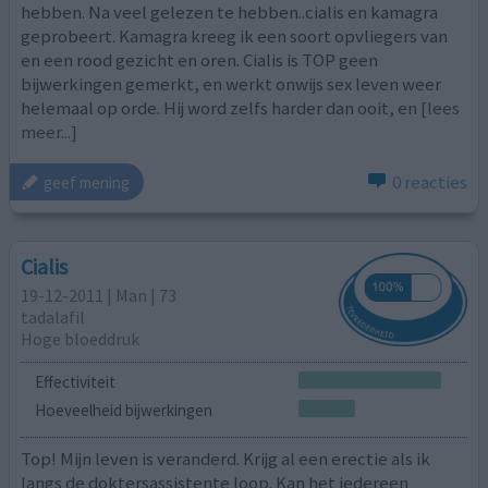
hebben. Na veel gelezen te hebben..cialis en kamagra
geprobeert. Kamagra kreeg ik een soort opvliegers van
en een rood gezicht en oren. Cialis is TOP geen
bijwerkingen gemerkt, en werkt onwijs sex leven weer
helemaal op orde. Hij word zelfs harder dan ooit, en
[lees
meer...]
0 reacties
geef mening
Cialis
19-12-2011 | Man | 73
tadalafil
Hoge bloeddruk
Effectiviteit
Hoeveelheid bijwerkingen
Top! Mijn leven is veranderd. Krijg al een erectie als ik
langs de doktersassistente loop. Kan het iedereen