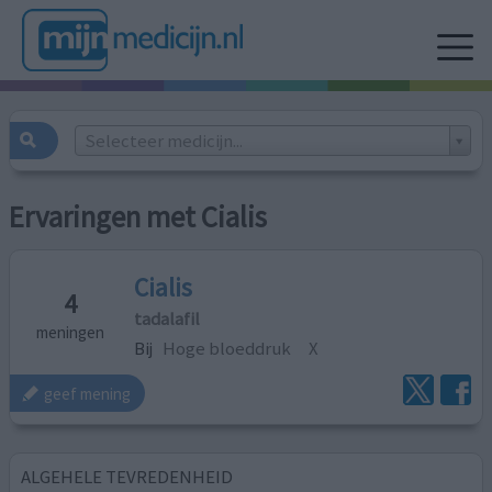
Selecteer medicijn...
Ervaringen met Cialis
Cialis
4
tadalafil
meningen
Bij
Hoge bloeddruk
X
geef mening
ALGEHELE TEVREDENHEID