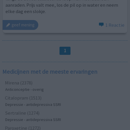
aanraden. Prijs valt mee, los de pil op in water en neem
elke dag een slokje.
1 Reactie
geef mening
1
Medicijnen met de meeste ervaringen
Mirena (2378)
Anticonceptie - overig
Citalopram (1513)
Depressie - antidepressiva SSRI
Sertraline (1274)
Depressie - antidepressiva SSRI
Paroxetine (1272)