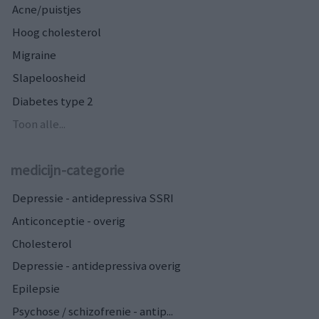
Acne/puistjes
Hoog cholesterol
Migraine
Slapeloosheid
Diabetes type 2
Toon alle...
medicijn-categorie
Depressie - antidepressiva SSRI
Anticonceptie - overig
Cholesterol
Depressie - antidepressiva overig
Epilepsie
Psychose / schizofrenie - antip...