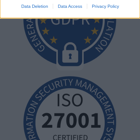
Data Deletion
Data Access
Privacy Policy