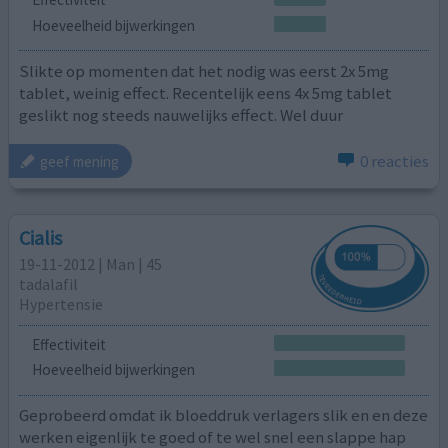
Hoeveelheid bijwerkingen
Slikte op momenten dat het nodig was eerst 2x 5mg
tablet, weinig effect. Recentelijk eens 4x 5mg tablet
geslikt nog steeds nauwelijks effect. Wel duur
0 reacties
geef mening
Cialis
19-11-2012 | Man | 45
tadalafil
Hypertensie
Effectiviteit
Hoeveelheid bijwerkingen
Geprobeerd omdat ik bloeddruk verlagers slik en en deze
werken eigenlijk te goed of te wel snel een slappe hap