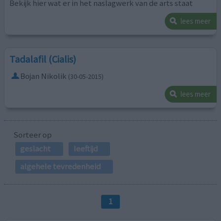
Bekijk hier wat er in het naslagwerk van de arts staat
lees meer
Tadalafil (Cialis)
Bojan Nikolik
(30-05-2015)
lees meer
Sorteer op
geslacht
leeftijd
algehele tevredenheid
1