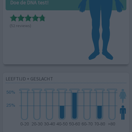
Doe de DNA test!
(52 reviews)
LEEFTIJD + GESLACHT