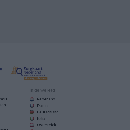
n
in de wereld
pert
Nederland
sten
France
Deutschland
Italia
Österreich
ingen