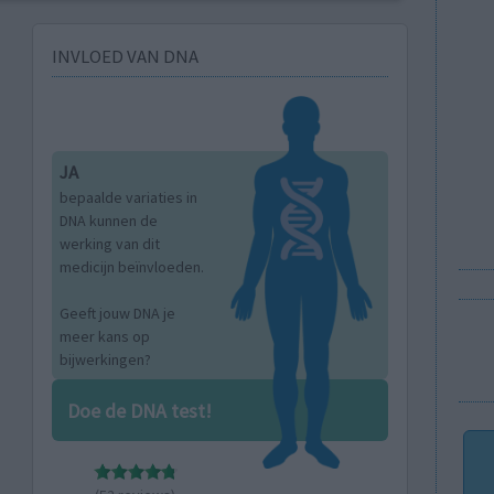
INVLOED VAN DNA
JA
bepaalde variaties in
DNA kunnen de
werking van dit
medicijn beïnvloeden.
Geeft jouw DNA je
meer kans op
bijwerkingen?
Doe de DNA test!