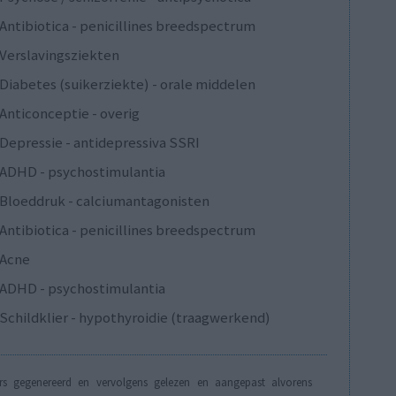
Antibiotica - penicillines breedspectrum
Verslavingsziekten
Diabetes (suikerziekte) - orale middelen
Anticonceptie - overig
Depressie - antidepressiva SSRI
ADHD - psychostimulantia
Bloeddruk - calciumantagonisten
Antibiotica - penicillines breedspectrum
Acne
ADHD - psychostimulantia
Schildklier - hypothyroidie (traagwerkend)
s gegenereerd en vervolgens gelezen en aangepast alvorens