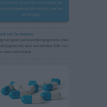
Controleer nu zelf de combinatie van
uw medicijnen op interacties, snel en
eenvoudig.
ed om te weten:
j geven geen persoonlijke gegevens (met
icijngebruik) door aan derden. Klik
hier
or meer informatie.