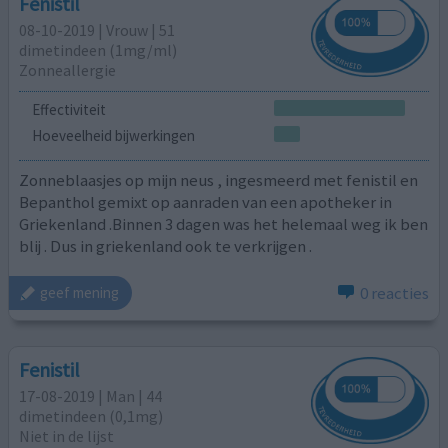
Fenistil
08-10-2019 | Vrouw | 51
dimetindeen (1mg/ml)
Zonneallergie
Effectiviteit
Hoeveelheid bijwerkingen
Zonneblaasjes op mijn neus , ingesmeerd met fenistil en
Bepanthol gemixt op aanraden van een apotheker in
Griekenland .Binnen 3 dagen was het helemaal weg ik ben
blij . Dus in griekenland ook te verkrijgen .
0 reacties
geef mening
Fenistil
17-08-2019 | Man | 44
dimetindeen (0,1mg)
Niet in de lijst