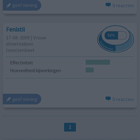
0 reacties
geef mening
Fenistil
17-08-2009 | Vrouw
dimetindeen
Insectenbeet
Effectiviteit
Hoeveelheid bijwerkingen
0 reacties
geef mening
1