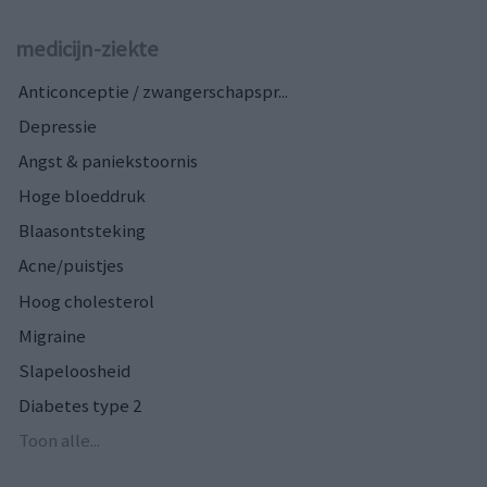
medicijn-ziekte
Anticonceptie / zwangerschapspr...
Depressie
Angst & paniekstoornis
Hoge bloeddruk
Blaasontsteking
Acne/puistjes
Hoog cholesterol
Migraine
Slapeloosheid
Diabetes type 2
Toon alle...