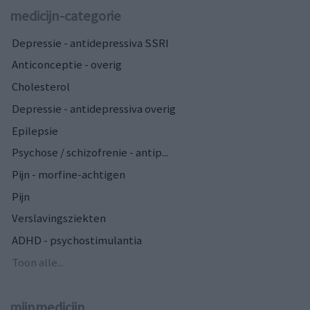
medicijn-categorie
Depressie - antidepressiva SSRI
Anticonceptie - overig
Cholesterol
Depressie - antidepressiva overig
Epilepsie
Psychose / schizofrenie - antip...
Pijn - morfine-achtigen
Pijn
Verslavingsziekten
ADHD - psychostimulantia
Toon alle...
mijnmedicijn