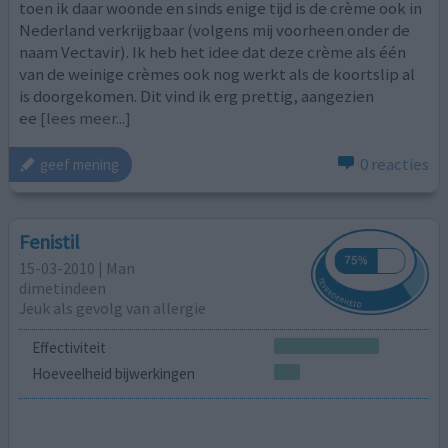
toen ik daar woonde en sinds enige tijd is de crème ook in
Nederland verkrijgbaar (volgens mij voorheen onder de
naam Vectavir). Ik heb het idee dat deze crème als één
van de weinige crèmes ook nog werkt als de koortslip al
is doorgekomen. Dit vind ik erg prettig, aangezien
ee
[lees meer...]
0 reacties
geef mening
Fenistil
15-03-2010 | Man
dimetindeen
Jeuk als gevolg van allergie
Effectiviteit
Hoeveelheid bijwerkingen