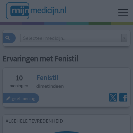
Selecteer medicijn...
Ervaringen met Fenistil
Fenistil
10
dimetindeen
meningen
geef mening
ALGEHELE TEVREDENHEID