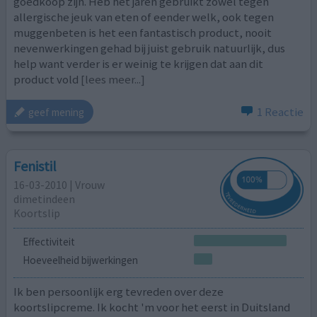
goedkoop zijn. Heb het jaren gebruikt zowel tegen
allergische jeuk van eten of eender welk, ook tegen
muggenbeten is het een fantastisch product, nooit
nevenwerkingen gehad bij juist gebruik natuurlijk, dus
help want verder is er weinig te krijgen dat aan dit
product vold
[lees meer...]
1 Reactie
geef mening
Fenistil
16-03-2010 | Vrouw
dimetindeen
Koortslip
Effectiviteit
Hoeveelheid bijwerkingen
Ik ben persoonlijk erg tevreden over deze
koortslipcreme. Ik kocht 'm voor het eerst in Duitsland