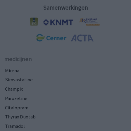
Samenwerkingen
medicijnen
Mirena
Simvastatine
Champix
Paroxetine
Citalopram
Thyrax Duotab
Tramadol