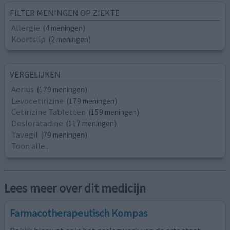
FILTER MENINGEN OP ZIEKTE
Allergie
(4 meningen)
Koortslip
(2 meningen)
VERGELIJKEN
Aerius
(179 meningen)
Levocetirizine
(179 meningen)
Cetirizine Tabletten
(159 meningen)
Desloratadine
(117 meningen)
Tavegil
(79 meningen)
Toon alle...
Lees meer over dit medicijn
Farmacotherapeutisch Kompas