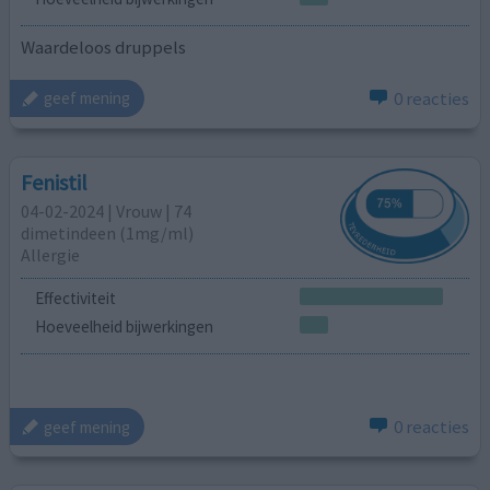
Waardeloos druppels
0 reacties
geef mening
Fenistil
04-02-2024 | Vrouw | 74
dimetindeen (1mg/ml)
Allergie
Effectiviteit
Hoeveelheid bijwerkingen
0 reacties
geef mening