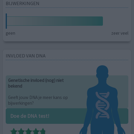
BIJWERKINGEN
geen
zeer veel
INVLOED VAN DNA
Genetische invloed (nog) niet
bekend
Geeft jouw DNA je meer kans op
bijwerkingen?
Doe de DNA test!