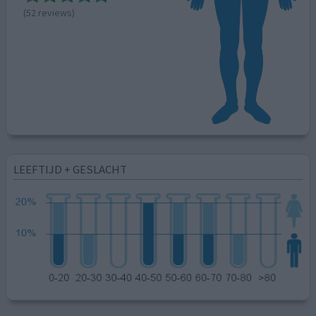
(52 reviews)
LEEFTIJD + GESLACHT