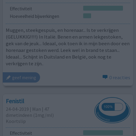
Effectiviteit
Hoeveelheid bijwerkingen
Muggen, steekgespuis, en horenaar... Is te verkrijgen
(GELUKKIG!!!!) In Italië. Benen en armen lekgestoken,
gek van de jeuk... Ideaal, ook toen ik in mijn been door een
horenaar gestoken werd. Leek wel in brand te staan...
Ideaal... Schijnt in Duitsland en België, ook nog te
verkrijgen te zijn..
0 reacties
geef mening
Fenistil
24-04-2019 | Man | 47
dimetindeen (1mg/ml)
Koortslip
Effectiviteit