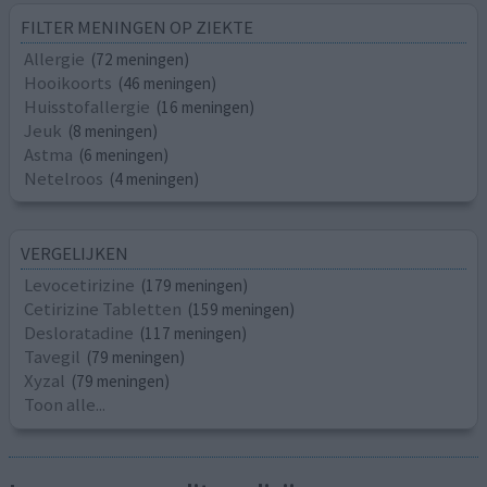
FILTER MENINGEN OP ZIEKTE
Allergie
(72 meningen)
Hooikoorts
(46 meningen)
Huisstofallergie
(16 meningen)
Jeuk
(8 meningen)
Astma
(6 meningen)
Netelroos
(4 meningen)
VERGELIJKEN
Levocetirizine
(179 meningen)
Cetirizine Tabletten
(159 meningen)
Desloratadine
(117 meningen)
Tavegil
(79 meningen)
Xyzal
(79 meningen)
Toon alle...