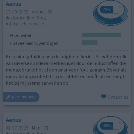
Aerius
13-09-2019 | Vrouw | 59
desloratadine (5mg)
Allergische reactie
Effectiviteit
Hoeveelheid bijwerkingen
Krijg hier gelukkig nog de originele Aerius. Bij het gebruik
van diversen andere merken is er door de hulpstoffen die
men gebruikt het al een paar keer fout gegaan. Zeker als
men als hulpstof E110 in de tabletten heeft zitten roept
het bij mij astma aanvallen op
0 reacties
geef mening
Aerius
01-07-2019 | Man | 71
desloratadine (5mg)