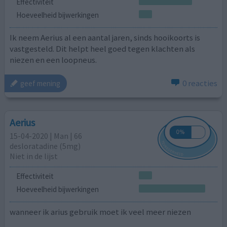
Effectiviteit
Hoeveelheid bijwerkingen
Ik neem Aerius al een aantal jaren, sinds hooikoorts is
vastgesteld. Dit helpt heel goed tegen klachten als
niezen en een loopneus.
0 reacties
geef mening
Aerius
15-04-2020 | Man | 66
desloratadine (5mg)
Niet in de lijst
Effectiviteit
Hoeveelheid bijwerkingen
wanneer ik arius gebruik moet ik veel meer niezen