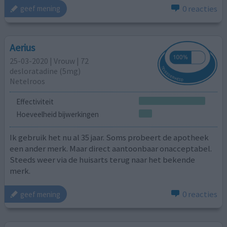
0 reacties
geef mening
Aerius
25-03-2020 | Vrouw | 72
desloratadine (5mg)
Netelroos
Effectiviteit
Hoeveelheid bijwerkingen
Ik gebruik het nu al 35 jaar. Soms probeert de apotheek
een ander merk. Maar direct aantoonbaar onacceptabel.
Steeds weer via de huisarts terug naar het bekende
merk.
0 reacties
geef mening