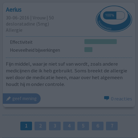
Aerius
30-06-2016 | Vrouw | 50
desloratadine (5mg)
Allergie
Effectiviteit
Hoeveelheid bijwerkingen
Fijn middel, waar je niet suf van wordt, zoals andere
medicijnen die ik heb gebruikt. Soms breekt de allergie
wel door de medicatie heen, maar over het algemeen
houdt hij m onder controle.
0 reacties
geef mening
1
2
3
4
5
6
7