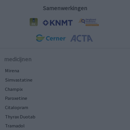
Samenwerkingen
medicijnen
Mirena
Simvastatine
Champix
Paroxetine
Citalopram
Thyrax Duotab
Tramadol