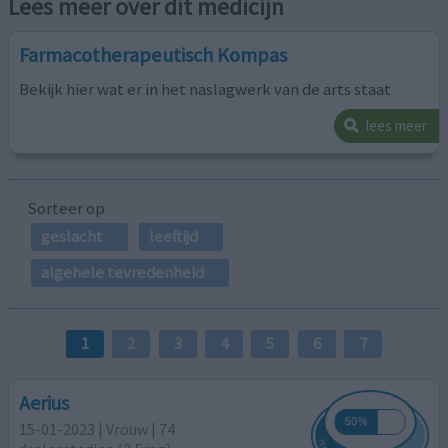
Lees meer over dit medicijn
Farmacotherapeutisch Kompas
Bekijk hier wat er in het naslagwerk van de arts staat
lees meer
Sorteer op
geslacht
leeftijd
algehele tevredenheid
1
2
3
4
5
6
7
Aerius
15-01-2023 | Vrouw | 74