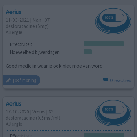
Aerius
11-03-2021 | Man | 37
desloratadine (5mg)
Allergie
Effectiviteit
Hoeveelheid bijwerkingen
Goed medicijn waar je ook niet moe van word
0 reacties
geef mening
Aerius
17-10-2020 | Vrouw | 63
desloratadine (0,5mg/ml)
Allergie
Effectiviteit