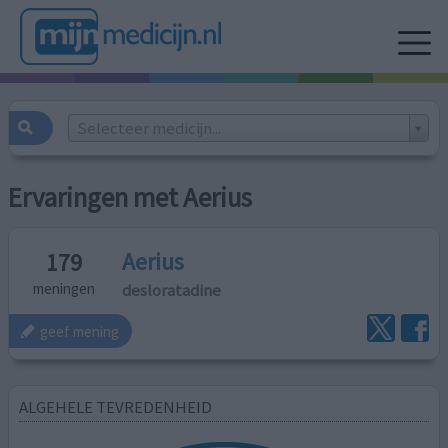
Selecteer medicijn...
Ervaringen met Aerius
Aerius
179
desloratadine
meningen
geef mening
ALGEHELE TEVREDENHEID