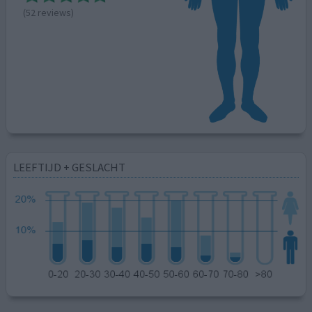
(52 reviews)
LEEFTIJD + GESLACHT