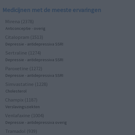
Medicijnen met de meeste ervaringen
Mirena (2378)
Anticonceptie - overig
Citalopram (1513)
Depressie - antidepressiva SSRI
Sertraline (1274)
Depressie - antidepressiva SSRI
Paroxetine (1272)
Depressie - antidepressiva SSRI
Simvastatine (1228)
Cholesterol
Champix (1187)
Verslavingsziekten
Venlafaxine (1004)
Depressie - antidepressiva overig
Tramadol (939)