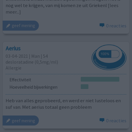
nog wel te krijgen, van mij komen ze uit Griekenl
[lees
meer...]
0 reacties
geef mening
Aerius
03-04-2021 | Man | 54
desloratadine (0,5mg/ml)
Allergie
Effectiviteit
Hoeveelheid bijwerkingen
Heb van alles geprobeerd, en werd er niet lusteloos en
suf van. Met aerius totaal geen probleem
0 reacties
geef mening