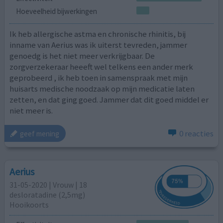
Hoeveelheid bijwerkingen
Ik heb allergische astma en chronische rhinitis, bij
inname van Aerius was ik uiterst tevreden, jammer
genoedg is het niet meer verkrijgbaar. De
zorgverzekeraar heeeft wel telkens een ander merk
geprobeerd , ik heb toen in samenspraak met mijn
huisarts medische noodzaak op mijn medicatie laten
zetten, en dat ging goed. Jammer dat dit goed middel er
niet meer is.
0 reacties
geef mening
Aerius
31-05-2020 | Vrouw | 18
desloratadine (2,5mg)
Hooikoorts