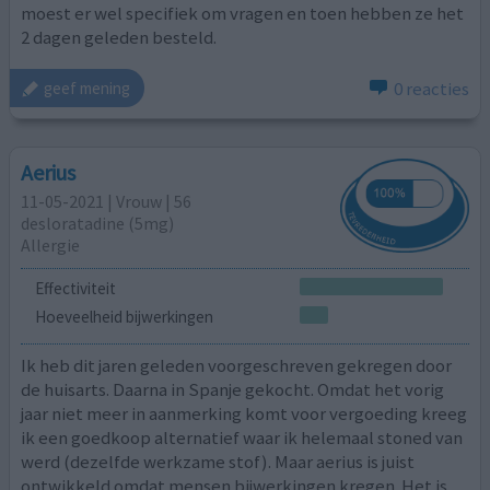
moest er wel specifiek om vragen en toen hebben ze het
2 dagen geleden besteld.
0 reacties
geef mening
Aerius
11-05-2021 | Vrouw | 56
desloratadine (5mg)
Allergie
Effectiviteit
Hoeveelheid bijwerkingen
Ik heb dit jaren geleden voorgeschreven gekregen door
de huisarts. Daarna in Spanje gekocht. Omdat het vorig
jaar niet meer in aanmerking komt voor vergoeding kreeg
ik een goedkoop alternatief waar ik helemaal stoned van
werd (dezelfde werkzame stof). Maar aerius is juist
ontwikkeld omdat mensen bijwerkingen kregen. Het is