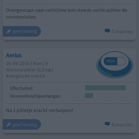
Overgestapt naar cetirizine ivm steeds vocht achter de
trommelvlies.
0 reacties
geef mening
Aerius
16-09-2016 | Man | 9
desloratadine (2,5mg)
Allergische reactie
Effectiviteit
Hoeveelheid bijwerkingen
Na 1 pilletje klacht verholpen!
0 reacties
geef mening