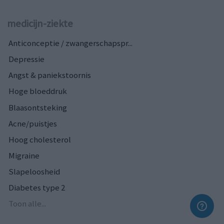
medicijn-ziekte
Anticonceptie / zwangerschapspr...
Depressie
Angst & paniekstoornis
Hoge bloeddruk
Blaasontsteking
Acne/puistjes
Hoog cholesterol
Migraine
Slapeloosheid
Diabetes type 2
Toon alle...