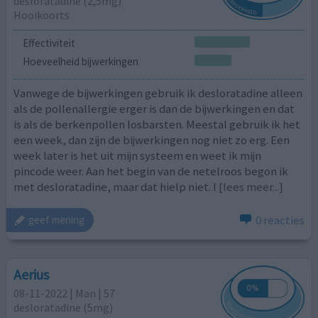
desloratadine (2,5mg)
Hooikoorts
Effectiviteit
Hoeveelheid bijwerkingen
Vanwege de bijwerkingen gebruik ik desloratadine alleen
als de pollenallergie erger is dan de bijwerkingen en dat
is als de berkenpollen losbarsten. Meestal gebruik ik het
een week, dan zijn de bijwerkingen nog niet zo erg. Een
week later is het uit mijn systeem en weet ik mijn
pincode weer. Aan het begin van de netelroos begon ik
met desloratadine, maar dat hielp niet. I
[lees meer...]
0 reacties
geef mening
Aerius
08-11-2022 | Man | 57
desloratadine (5mg)