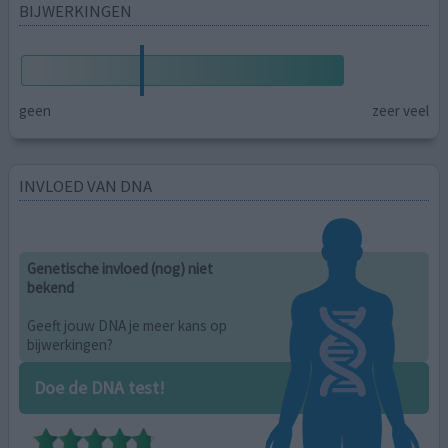
BIJWERKINGEN
geen
zeer veel
INVLOED VAN DNA
Genetische invloed (nog) niet
bekend
Geeft jouw DNA je meer kans op
bijwerkingen?
Doe de DNA test!