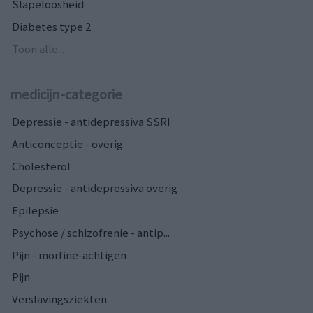
Slapeloosheid
Diabetes type 2
Toon alle...
medicijn-categorie
Depressie - antidepressiva SSRI
Anticonceptie - overig
Cholesterol
Depressie - antidepressiva overig
Epilepsie
Psychose / schizofrenie - antip...
Pijn - morfine-achtigen
Pijn
Verslavingsziekten