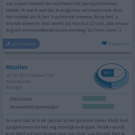
van zuivel inname die voorheen tot darmproblemen
leidde. Ik merk wel dat ik enigszins vermoeid raak door
het middel als ik het 's ochtends inneem. Als je het 's
avonds inneemt (het werkt bij mij circa 22 uur), dan ervaar
ik geen vermoeidheidsissues overdag. Vo
[lees meer...]
0 reacties
geef mening
Mizollen
10-06-2013 | Vrouw | 24
mizolastine
Allergie
Effectiviteit
Hoeveelheid bijwerkingen
Ik merk dat ik in de tijd dat ik het gebruik zeker 4 kilo ben
aangekomen en het erg moeilijk eraf gaat. Verder wordt
je er heel suf van na een paar uur. Ook 's ochtends ben ik