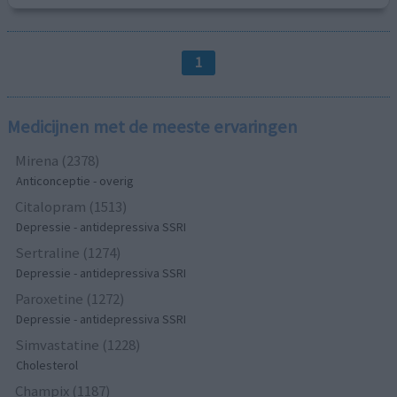
1
Medicijnen met de meeste ervaringen
Mirena (2378)
Anticonceptie - overig
Citalopram (1513)
Depressie - antidepressiva SSRI
Sertraline (1274)
Depressie - antidepressiva SSRI
Paroxetine (1272)
Depressie - antidepressiva SSRI
Simvastatine (1228)
Cholesterol
Champix (1187)