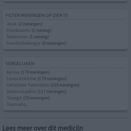
FILTER MENINGEN OP ZIEKTE
Jeuk
(2 meningen)
Hooikoorts
(1 mening)
Netelroos
(1 mening)
Huisstofallergie
(0 meningen)
VERGELIJKEN
Aerius
(179 meningen)
Levocetirizine
(179 meningen)
Cetirizine Tabletten
(159 meningen)
Desloratadine
(117 meningen)
Tavegil
(79 meningen)
Toon alle...
Lees meer over dit medicijn