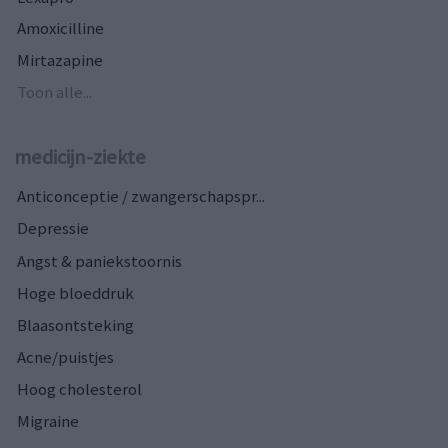
Amoxicilline
Mirtazapine
Toon alle...
medicijn-ziekte
Anticonceptie / zwangerschapspr...
Depressie
Angst & paniekstoornis
Hoge bloeddruk
Blaasontsteking
Acne/puistjes
Hoog cholesterol
Migraine