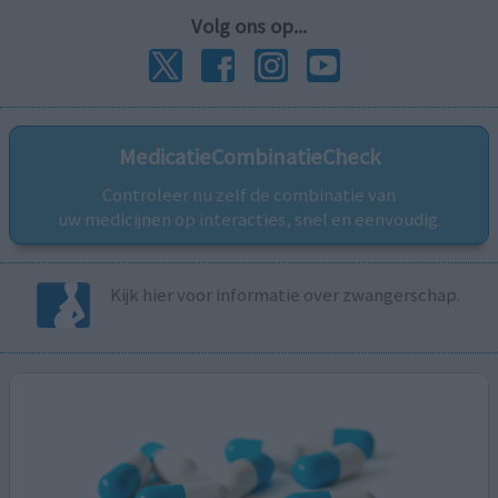
Volg ons op...
MedicatieCombinatieCheck
Controleer nu zelf de combinatie van
uw medicijnen op interacties, snel en eenvoudig.
Kijk hier voor informatie over zwangerschap.