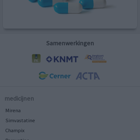
Samenwerkingen
medicijnen
Mirena
Simvastatine
Champix