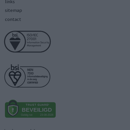
links
sitemap
contact