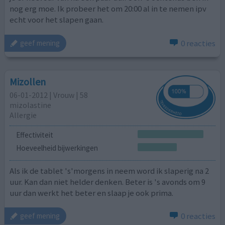
nog erg moe. Ik probeer het om 20:00 al in te nemen ipv
echt voor het slapen gaan.
0 reacties
geef mening
Mizollen
06-01-2012 | Vrouw | 58
mizolastine
Allergie
Effectiviteit
Hoeveelheid bijwerkingen
Als ik de tablet 's'morgens in neem word ik slaperig na 2
uur. Kan dan niet helder denken. Beter is 's avonds om 9
uur dan werkt het beter en slaap je ook prima.
0 reacties
geef mening