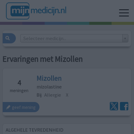
Selecteer medicijn...
Ervaringen met Mizollen
Mizollen
4
mizolastine
meningen
Bij
Allergie
X
geef mening
ALGEHELE TEVREDENHEID