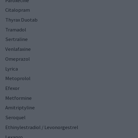
Paroxetine
Citalopram
Thyrax Duotab
Tramadol
Sertraline
Venlafaxine
Omeprazol
Lyrica
Metoprolol
Efexor
Metformine
Amitriptyline
Seroquel
Ethinylestradiol / Levonorgestrel
Lexapro