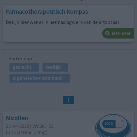
Farmacotherapeutisch Kompas
Bekijk hier wat er in het naslagwerk van de arts staat
lees meer
Sorteer op
geslacht
leeftijd
algehele tevredenheid
1
Mizollen
23-04-2020 | Vrouw | 22
mizolastine (10mg)