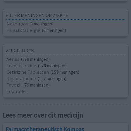
FILTER MENINGEN OP ZIEKTE
Netelroos
(3 meningen)
Huisstofallergie
(0 meningen)
VERGELIJKEN
Aerius
(179 meningen)
Levocetirizine
(179 meningen)
Cetirizine Tabletten
(159 meningen)
Desloratadine
(117 meningen)
Tavegil
(79 meningen)
Toon alle...
Lees meer over dit medicijn
Farmacotherapeutisch Kompas