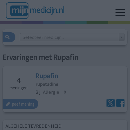
Selecteer medicijn...
Ervaringen met Rupafin
Rupafin
4
rupatadine
meningen
Bij
Allergie
X
geef mening
ALGEHELE TEVREDENHEID