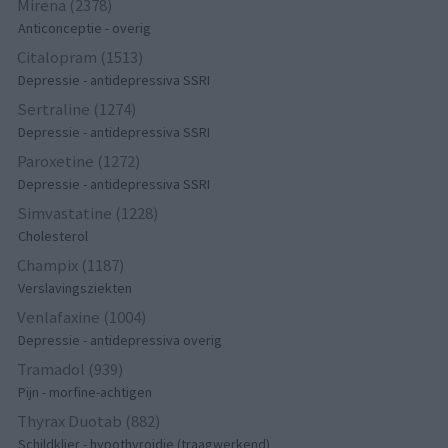
Mirena (2378)
Anticonceptie - overig
Citalopram (1513)
Depressie - antidepressiva SSRI
Sertraline (1274)
Depressie - antidepressiva SSRI
Paroxetine (1272)
Depressie - antidepressiva SSRI
Simvastatine (1228)
Cholesterol
Champix (1187)
Verslavingsziekten
Venlafaxine (1004)
Depressie - antidepressiva overig
Tramadol (939)
Pijn - morfine-achtigen
Thyrax Duotab (882)
Schildklier - hypothyroidie (traagwerkend)