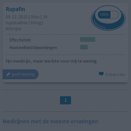
Rupafin
09-11-2015 | Man | 39
rupatadine (10mg)
Allergie
Effectiviteit
Hoeveelheid bijwerkingen
fijn medicijn, maar werkte voor mij te weinig.
0 reacties
geef mening
1
Medicijnen met de meeste ervaringen