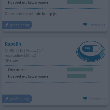
Hoeveelheid bijwerkingen
Ontzettende schrale keelpijn.
0 reacties
geef mening
Rupafin
16-05-2016 | Vrouw | 17
rupatadine (10mg)
Allergie
Effectiviteit
Hoeveelheid bijwerkingen
0 reacties
geef mening