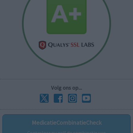
Volg ons op...
MedicatieCombinatieCheck
Controleer nu zelf de combinatie van