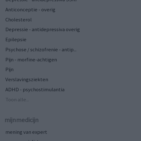
Anticonceptie - overig
Cholesterol
Depressie - antidepressiva overig
Epilepsie
Psychose / schizofrenie - antip...
Pijn - morfine-achtigen
Pijn
Verslavingsziekten
ADHD - psychostimulantia
Toon alle...
mijnmedicijn
mening van expert