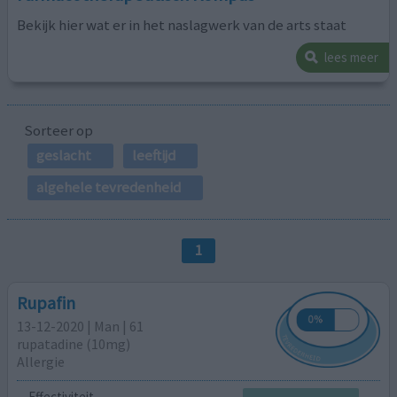
Bekijk hier wat er in het naslagwerk van de arts staat
lees meer
Sorteer op
geslacht
leeftijd
algehele tevredenheid
1
Rupafin
13-12-2020 | Man | 61
rupatadine (10mg)
Allergie
Effectiviteit