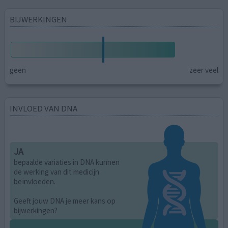
BIJWERKINGEN
geen
zeer veel
INVLOED VAN DNA
JA
bepaalde variaties in DNA kunnen
de werking van dit medicijn
beïnvloeden.
Geeft jouw DNA je meer kans op
bijwerkingen?