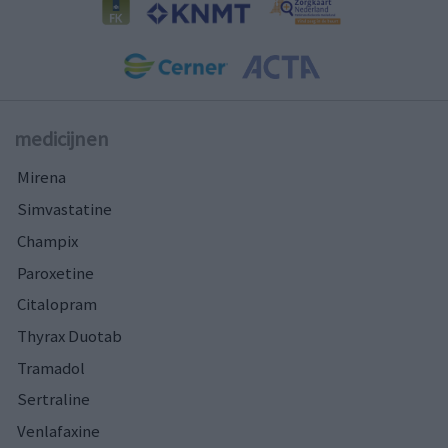
medicijnen
Mirena
Simvastatine
Champix
Paroxetine
Citalopram
Thyrax Duotab
Tramadol
Sertraline
Venlafaxine