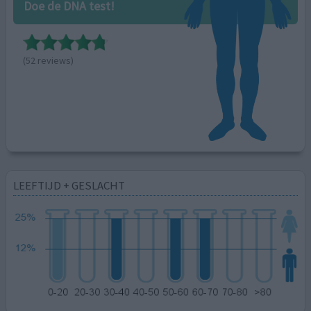
Doe de DNA test!
(52 reviews)
LEEFTIJD + GESLACHT