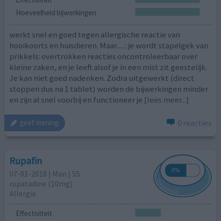
Hoeveelheid bijwerkingen
werkt snel en goed tegen allergische reactie van
hooikoorts en huisdieren. Maar......: je wordt stapelgek van
prikkels: overtrokken reacties oncontroleerbaar over
kleine zaken, en je leeft alsof je in een mist zit geestelijk.
Je kan niet goed nadenken. Zodra uitgewerkt (direct
stoppen dus na 1 tablet) worden de bijwerkingen minder
en zijn al snel voorbij en functioneer je
[lees meer...]
0 reacties
geef mening
Rupafin
07-01-2018 | Man | 55
rupatadine (10mg)
Allergie
Effectiviteit