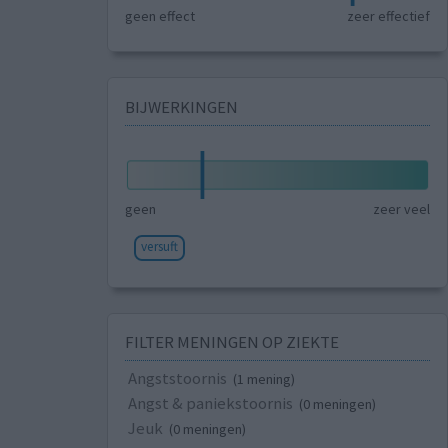
geen effect
zeer effectief
BIJWERKINGEN
geen
zeer veel
versuft
FILTER MENINGEN OP ZIEKTE
Angststoornis
(1 mening)
Angst & paniekstoornis
(0 meningen)
Jeuk
(0 meningen)