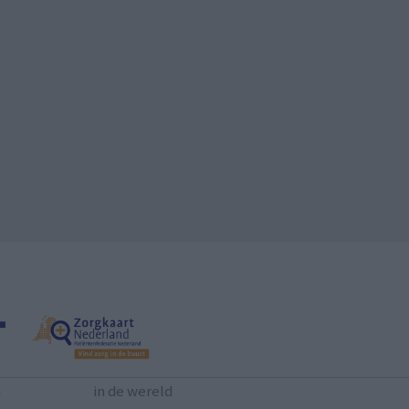
n
in de wereld