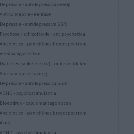
Depressie - antidepressiva overig
Anticonceptie - eenfase
Depressie - antidepressiva SSRI
Psychose / schizofrenie - antipsychotica
Antibiotica - penicillines breedspectrum
Verslavingsziekten
Diabetes (suikerziekte) - orale middelen
Anticonceptie - overig
Depressie - antidepressiva SSRI
ADHD - psychostimulantia
Bloeddruk - calciumantagonisten
Antibiotica - penicillines breedspectrum
Acne
ADHD - psychostimulantia