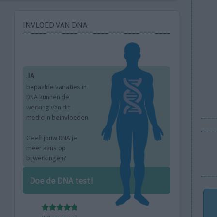
INVLOED VAN DNA
JA
bepaalde variaties in
DNA kunnen de
werking van dit
medicijn beïnvloeden.
Geeft jouw DNA je
meer kans op
bijwerkingen?
Doe de DNA test!