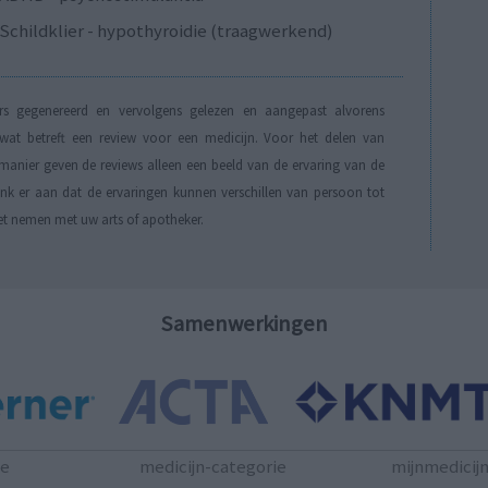
Schildklier - hypothyroidie (traagwerkend)
s gegenereerd en vervolgens gelezen en aangepast alvorens
t betreft een review voor een medicijn. Voor het delen van
manier geven de reviews alleen een beeld van de ervaring van de
Denk er aan dat de ervaringen kunnen verschillen van persoon tot
et nemen met uw arts of apotheker.
Samenwerkingen
te
medicijn-categorie
mijnmedicij