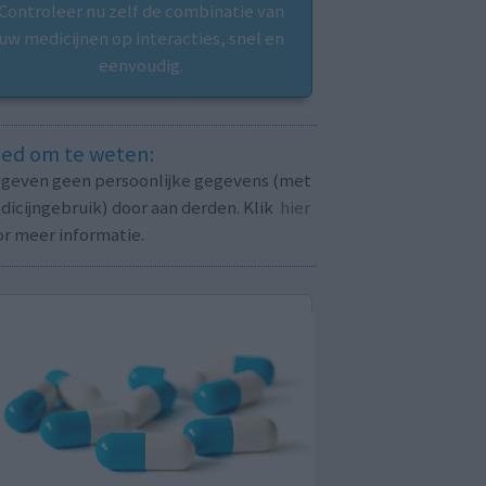
Controleer nu zelf de combinatie van
uw medicijnen op interacties, snel en
eenvoudig.
ed om te weten:
j geven geen persoonlijke gegevens (met
icijngebruik) door aan derden. Klik
hier
or meer informatie.