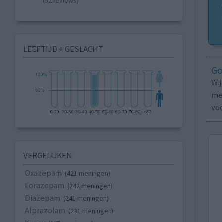
(52 reviews)
LEEFTIJD + GESLACHT
Go
Wi
med
vo
VERGELIJKEN
Oxazepam
(421 meningen)
Lorazepam
(242 meningen)
Diazepam
(241 meningen)
Alprazolam
(231 meningen)