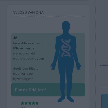
INVLOED VAN DNA
JA
bepaalde variaties in
DNA kunnen de
werking van dit
medicijn beïnvloeden.
Geeft jouw DNA je
meer kans op
bijwerkingen?
Doe de DNA test!