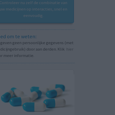
Controleer nu zelf de combinatie van
uw medicijnen op interacties, snel en
eenvoudig.
ed om te weten:
j geven geen persoonlijke gegevens (met
icijngebruik) door aan derden. Klik
hier
or meer informatie.