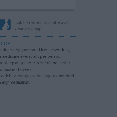
Kijk hier voor informatie over
zwangerschap.
T OP!
aringen zijn persoonlijk en de werking
 medicijnen verschilt per persoon.
dpleeg altijd uw arts en/of apotheker
r passend advies.
 ook bij «
veelgestelde vragen
» het doel
n
mijnmedicijn.nl
.