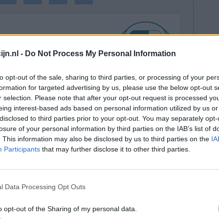
jn.nl -
Do Not Process My Personal Information
to opt-out of the sale, sharing to third parties, or processing of your per
 Maar toen
Effectiviteit
formation for targeted advertising by us, please use the below opt-out s
ere angst
r selection. Please note that after your opt-out request is processed y
Hoeveelheid bijwerkingen
eing interest-based ads based on personal information utilized by us or
lij dat ik
disclosed to third parties prior to your opt-out. You may separately opt-
jwerkingen. Heeft in het begin van klachten zeker
losure of your personal information by third parties on the IAB’s list of
. This information may also be disclosed by us to third parties on the
IA
Participants
that may further disclose it to other third parties.
0 reacties
l Data Processing Opt Outs
o opt-out of the Sharing of my personal data.