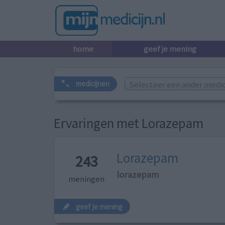
home
geef je mening
Selecteer een ander medicij
medicijnen
Ervaringen met Lorazepam
Lorazepam
243
lorazepam
meningen
geef je mening