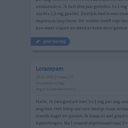
voldoende is. Ik heb drie jaar geleden 3 x 1 mg 
nachts 2,5 mg geslikt. Destijds had ik een zwa
depressie/psychose. Dit middel heeft mijn lev
kon weer slapen en werd er even door gerese
geef mening
Lorazepam
24-02-2026 | Vrouw | 37
lorazepam (1mg)
Angst & paniekstoornis
Hallo, Ik ben gestart met 3 x 1 mg per dag vo
angsten. Het hielp wel een beetje maar erva
steeds angst en paniek. Ik slaap er wel goed 
bijwerkingen. Na 1 maand afgebouwd naar 2 ×