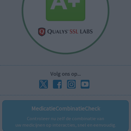
Volg ons op...
MedicatieCombinatieCheck
Controleer nu zelf de combinatie van
uw medicijnen op interacties, snel en eenvoudig.