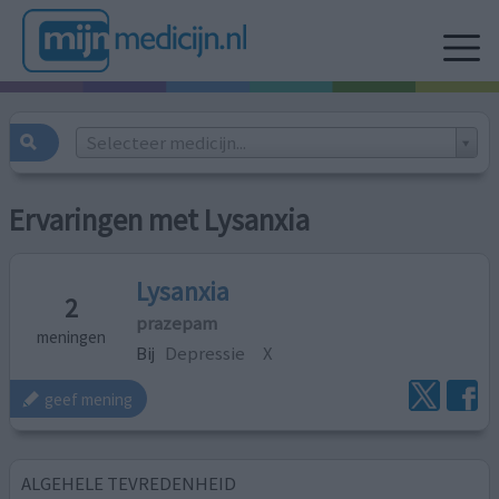
Selecteer medicijn...
Ervaringen met Lysanxia
Lysanxia
2
prazepam
meningen
Bij
Depressie
X
geef mening
ALGEHELE TEVREDENHEID