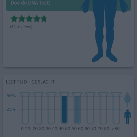
Doe de DNA test!
(52 reviews)
LEEFTIJD + GESLACHT