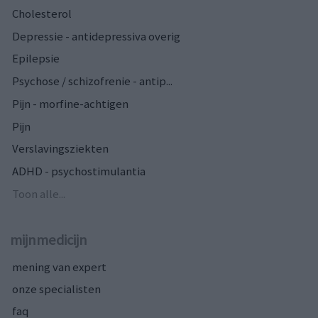
Cholesterol
Depressie - antidepressiva overig
Epilepsie
Psychose / schizofrenie - antip...
Pijn - morfine-achtigen
Pijn
Verslavingsziekten
ADHD - psychostimulantia
Toon alle...
mijnmedicijn
mening van expert
onze specialisten
faq