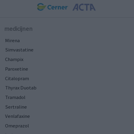
medicijnen
Mirena
Simvastatine
Champix
Paroxetine
Citalopram
Thyrax Duotab
Tramadol
Sertraline
Venlafaxine
Omeprazol