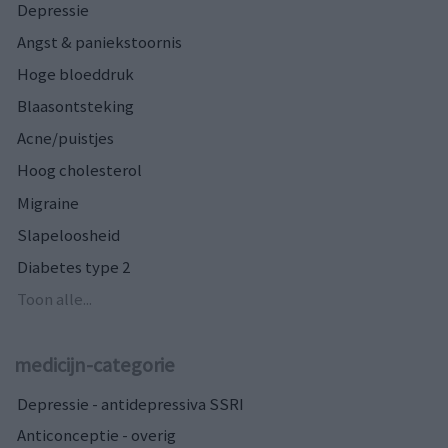
Depressie
Angst & paniekstoornis
Hoge bloeddruk
Blaasontsteking
Acne/puistjes
Hoog cholesterol
Migraine
Slapeloosheid
Diabetes type 2
Toon alle...
medicijn-categorie
Depressie - antidepressiva SSRI
Anticonceptie - overig