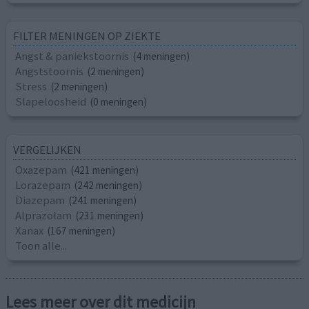
FILTER MENINGEN OP ZIEKTE
Angst & paniekstoornis
(4 meningen)
Angststoornis
(2 meningen)
Stress
(2 meningen)
Slapeloosheid
(0 meningen)
VERGELIJKEN
Oxazepam
(421 meningen)
Lorazepam
(242 meningen)
Diazepam
(241 meningen)
Alprazolam
(231 meningen)
Xanax
(167 meningen)
Toon alle...
Lees meer over dit medicijn