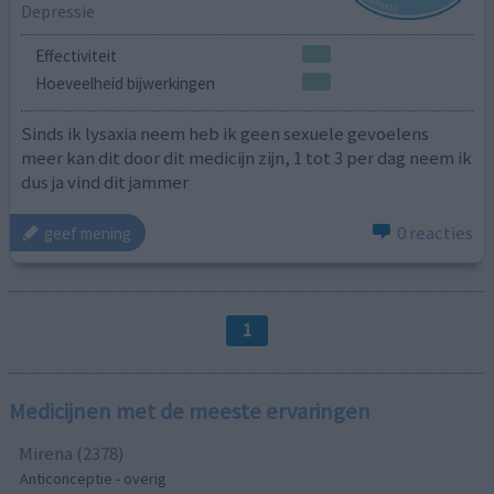
Depressie
Effectiviteit
Hoeveelheid bijwerkingen
Sinds ik lysaxia neem heb ik geen sexuele gevoelens
meer kan dit door dit medicijn zijn, 1 tot 3 per dag neem ik
dus ja vind dit jammer
0 reacties
geef mening
1
Medicijnen met de meeste ervaringen
Mirena (2378)
Anticonceptie - overig