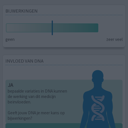
BIJWERKINGEN
geen
zeer veel
INVLOED VAN DNA
JA
bepaalde variaties in DNA kunnen
de werking van dit medicijn
beïnvloeden.
Geeft jouw DNA je meer kans op
bijwerkingen?