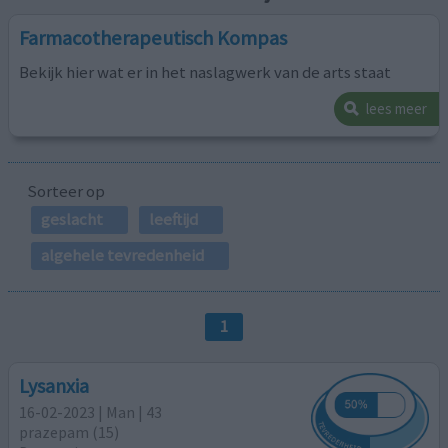
Farmacotherapeutisch Kompas
Bekijk hier wat er in het naslagwerk van de arts staat
lees meer
Sorteer op
geslacht
leeftijd
algehele tevredenheid
1
Lysanxia
16-02-2023 | Man | 43
prazepam (15)