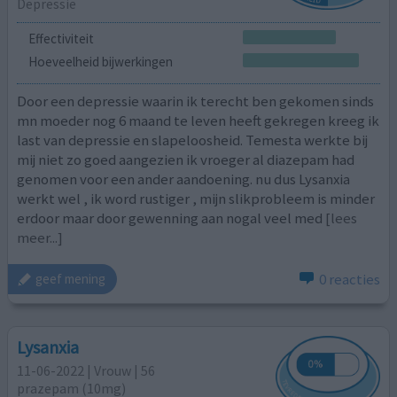
Depressie
Effectiviteit
Hoeveelheid bijwerkingen
Door een depressie waarin ik terecht ben gekomen sinds
mn moeder nog 6 maand te leven heeft gekregen kreeg ik
last van depressie en slapeloosheid. Temesta werkte bij
mij niet zo goed aangezien ik vroeger al diazepam had
genomen voor een ander aandoening. nu dus Lysanxia
werkt wel , ik word rustiger , mijn slikprobleem is minder
erdoor maar door gewenning aan nogal veel med
[lees
meer...]
0 reacties
geef mening
Lysanxia
11-06-2022 | Vrouw | 56
prazepam (10mg)