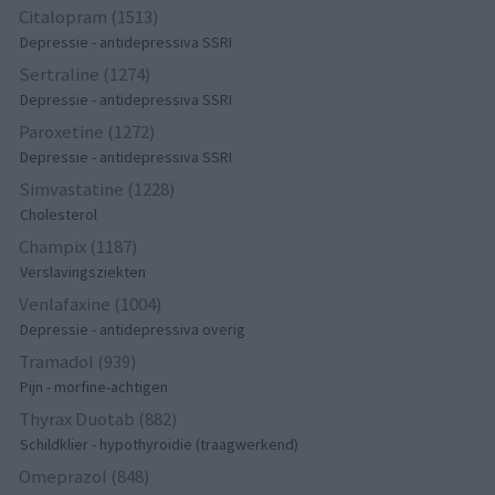
Citalopram (1513)
Depressie - antidepressiva SSRI
Sertraline (1274)
Depressie - antidepressiva SSRI
Paroxetine (1272)
Depressie - antidepressiva SSRI
Simvastatine (1228)
Cholesterol
Champix (1187)
Verslavingsziekten
Venlafaxine (1004)
Depressie - antidepressiva overig
Tramadol (939)
Pijn - morfine-achtigen
Thyrax Duotab (882)
Schildklier - hypothyroidie (traagwerkend)
Omeprazol (848)