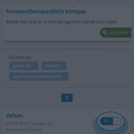
Farmacotherapeutisch Kompas
Bekijk hier wat er in het naslagwerk van de arts staat
lees meer
Sorteer op
geslacht
leeftijd
algehele tevredenheid
1
Valium
02-04-2019 | Vrouw | 23
diazepam (10mg)