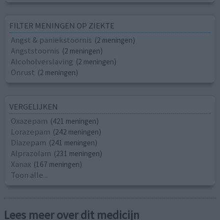
FILTER MENINGEN OP ZIEKTE
Angst & paniekstoornis
(2 meningen)
Angststoornis
(2 meningen)
Alcoholverslaving
(2 meningen)
Onrust
(2 meningen)
VERGELIJKEN
Oxazepam
(421 meningen)
Lorazepam
(242 meningen)
Diazepam
(241 meningen)
Alprazolam
(231 meningen)
Xanax
(167 meningen)
Toon alle...
Lees meer over dit medicijn