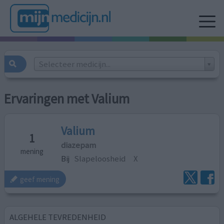
Selecteer medicijn...
Ervaringen met Valium
Valium
1
diazepam
mening
Bij
Slapeloosheid
X
geef mening
ALGEHELE TEVREDENHEID