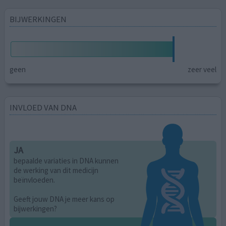
BIJWERKINGEN
geen
zeer veel
INVLOED VAN DNA
JA
bepaalde variaties in DNA kunnen
de werking van dit medicijn
beïnvloeden.
Geeft jouw DNA je meer kans op
bijwerkingen?