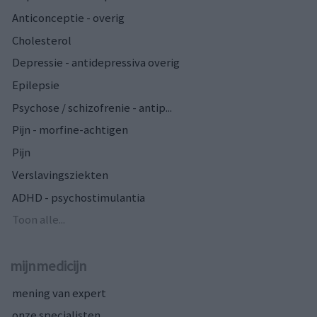
Anticonceptie - overig
Cholesterol
Depressie - antidepressiva overig
Epilepsie
Psychose / schizofrenie - antip...
Pijn - morfine-achtigen
Pijn
Verslavingsziekten
ADHD - psychostimulantia
Toon alle...
mijnmedicijn
mening van expert
onze specialisten