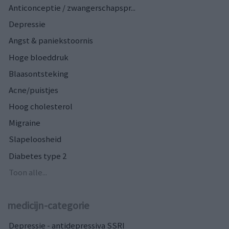
Anticonceptie / zwangerschapspr...
Depressie
Angst & paniekstoornis
Hoge bloeddruk
Blaasontsteking
Acne/puistjes
Hoog cholesterol
Migraine
Slapeloosheid
Diabetes type 2
Toon alle...
medicijn-categorie
Depressie - antidepressiva SSRI