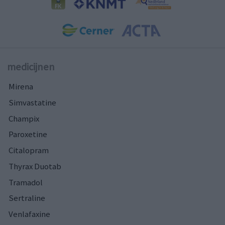
medicijnen
Mirena
Simvastatine
Champix
Paroxetine
Citalopram
Thyrax Duotab
Tramadol
Sertraline
Venlafaxine