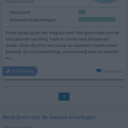
Slapeloosheid
Effectiviteit
Hoeveelheid bijwerkingen
Onder jeugd gaat het illegaal rond. Met geen idee van de
verslavende werking. Vaak in combi met blowen en
drank. Onze dochter een wrak na maanden steeds meer
gebruik. Nu in behandeling, voor eeuwig een verslaafde
nu.....
0 reacties
geef mening
1
Medicijnen met de meeste ervaringen