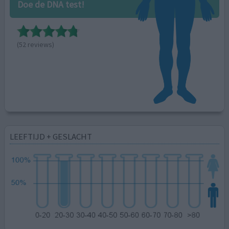
Doe de DNA test!
(52 reviews)
LEEFTIJD + GESLACHT