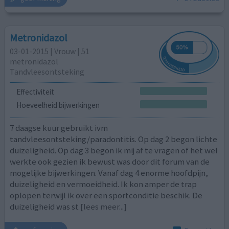
Metronidazol
03-01-2015 | Vrouw | 51
metronidazol
Tandvleesontsteking
Effectiviteit
Hoeveelheid bijwerkingen
7 daagse kuur gebruikt ivm
tandvleesontsteking/paradontitis. Op dag 2 begon lichte
duizeligheid. Op dag 3 begon ik mij af te vragen of het wel
werkte ook gezien ik bewust was door dit forum van de
mogelijke bijwerkingen. Vanaf dag 4 enorme hoofdpijn,
duizeligheid en vermoeidheid. Ik kon amper de trap
oplopen terwijl ik over een sportconditie beschik. De
duizeligheid was st
[lees meer...]