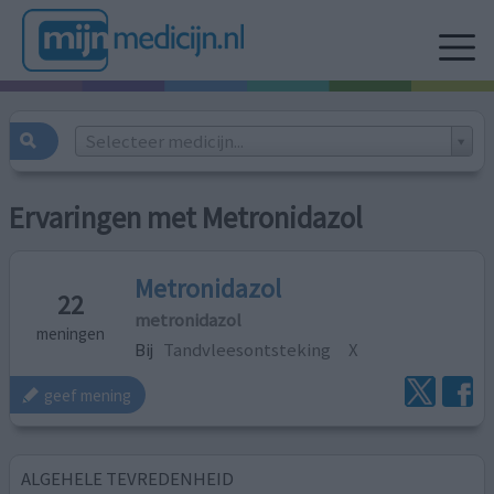
Selecteer medicijn...
Ervaringen met Metronidazol
Metronidazol
22
metronidazol
meningen
Bij
Tandvleesontsteking
X
geef mening
ALGEHELE TEVREDENHEID