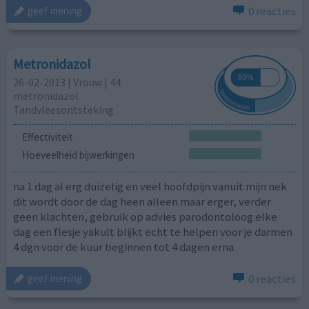
0 reacties
geef mening
Metronidazol
26-02-2013 | Vrouw | 44
metronidazol
Tandvleesontsteking
Effectiviteit
Hoeveelheid bijwerkingen
na 1 dag al erg duizelig en veel hoofdpijn vanuit mijn nek
dit wordt door de dag heen alleen maar erger, verder
geen klachten, gebruik op advies parodontoloog elke
dag een flesje yakult blijkt echt te helpen voor je darmen
4 dgn voor de kuur beginnen tot 4 dagen erna.
0 reacties
geef mening