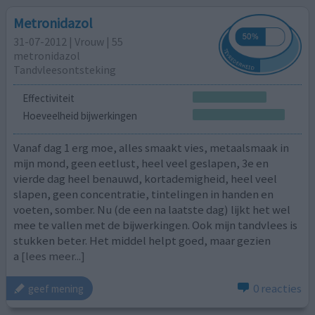
Metronidazol
31-07-2012 | Vrouw | 55
metronidazol
Tandvleesontsteking
Effectiviteit
Hoeveelheid bijwerkingen
Vanaf dag 1 erg moe, alles smaakt vies, metaalsmaak in
mijn mond, geen eetlust, heel veel geslapen, 3e en
vierde dag heel benauwd, kortademigheid, heel veel
slapen, geen concentratie, tintelingen in handen en
voeten, somber. Nu (de een na laatste dag) lijkt het wel
mee te vallen met de bijwerkingen. Ook mijn tandvlees is
stukken beter. Het middel helpt goed, maar gezien
a
[lees meer...]
0 reacties
geef mening