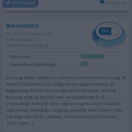
0 reacties
geef mening
Metronidazol
05-08-2014 | Vrouw | 26
metronidazol
Tandvleesontsteking
Effectiviteit
Hoeveelheid bijwerkingen
Ik kreeg deze tabletten voor een tandvleesontsteking. Ik
moest 3 tabletten van 500gram per dag innemen, 10
dagen lang. Al snel stond mijn buik overhoop, werd ik
duizelig maar ik kon het wel volhouden dacht ik.
Uiteindelijk kreeg ik meer bijwerkingen, vieze smaak in
mijn mond, hoofdpijn, angstig, proefde niets meer, 100x
per dag naar de wc, wankel, concentratie problemen,
[lees meer...]