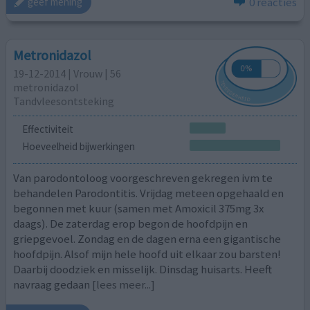
0 reacties
geef mening
Metronidazol
19-12-2014 | Vrouw | 56
metronidazol
Tandvleesontsteking
Effectiviteit
Hoeveelheid bijwerkingen
Van parodontoloog voorgeschreven gekregen ivm te
behandelen Parodontitis. Vrijdag meteen opgehaald en
begonnen met kuur (samen met Amoxicil 375mg 3x
daags). De zaterdag erop begon de hoofdpijn en
griepgevoel. Zondag en de dagen erna een gigantische
hoofdpijn. Alsof mijn hele hoofd uit elkaar zou barsten!
Daarbij doodziek en misselijk. Dinsdag huisarts. Heeft
navraag gedaan
[lees meer...]