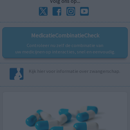
Volg ons op...
MedicatieCombinatieCheck
Controleer nu zelf de combinatie van
uw medicijnen op interacties, snel en eenvoudig.
Kijk hier voor informatie over zwangerschap.