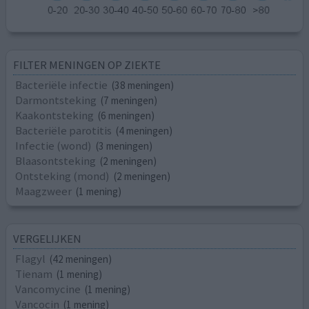
FILTER MENINGEN OP ZIEKTE
Bacteriële infectie
(38 meningen)
Darmontsteking
(7 meningen)
Kaakontsteking
(6 meningen)
Bacteriële parotitis
(4 meningen)
Infectie (wond)
(3 meningen)
Blaasontsteking
(2 meningen)
Ontsteking (mond)
(2 meningen)
Maagzweer
(1 mening)
VERGELIJKEN
Flagyl
(42 meningen)
Tienam
(1 mening)
Vancomycine
(1 mening)
Vancocin
(1 mening)