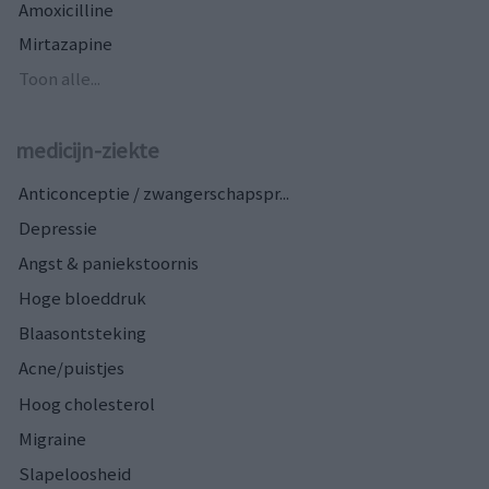
Amoxicilline
Mirtazapine
Toon alle...
medicijn-ziekte
Anticonceptie / zwangerschapspr...
Depressie
Angst & paniekstoornis
Hoge bloeddruk
Blaasontsteking
Acne/puistjes
Hoog cholesterol
Migraine
Slapeloosheid