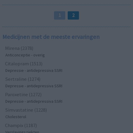
1
2
Medicijnen met de meeste ervaringen
Mirena (2378)
Anticonceptie - overig
Citalopram (1513)
Depressie - antidepressiva SSRI
Sertraline (1274)
Depressie - antidepressiva SSRI
Paroxetine (1272)
Depressie - antidepressiva SSRI
Simvastatine (1228)
Cholesterol
Champix (1187)
Verslavingsziekten