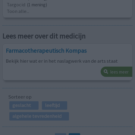
Targocid
(1 mening)
Toon alle...
Lees meer over dit medicijn
Farmacotherapeutisch Kompas
Bekijk hier wat er in het naslagwerk van de arts staat
lees meer
Sorteer op
geslacht
leeftijd
algehele tevredenheid