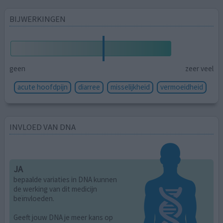
BIJWERKINGEN
geen
zeer veel
acute hoofdpijn
diarree
misselijkheid
vermoeidheid
INVLOED VAN DNA
JA
bepaalde variaties in DNA kunnen
de werking van dit medicijn
beïnvloeden.
Geeft jouw DNA je meer kans op