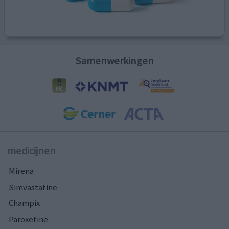
Samenwerkingen
medicijnen
Mirena
Simvastatine
Champix
Paroxetine