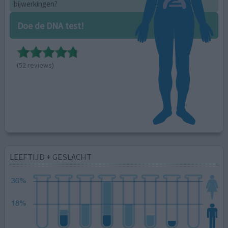
bijwerkingen?
Doe de DNA test!
(52 reviews)
LEEFTIJD + GESLACHT