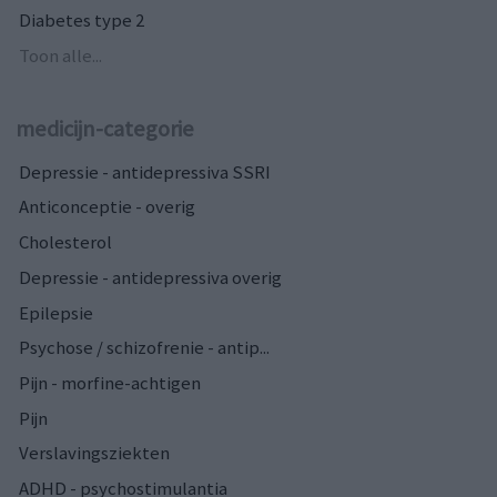
Diabetes type 2
Toon alle...
medicijn-categorie
Depressie - antidepressiva SSRI
Anticonceptie - overig
Cholesterol
Depressie - antidepressiva overig
Epilepsie
Psychose / schizofrenie - antip...
Pijn - morfine-achtigen
Pijn
Verslavingsziekten
ADHD - psychostimulantia