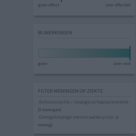
geen effect
zeer effectief
BIJWERKINGEN
geen
zeer veel
FILTER MENINGEN OP ZIEKTE
Anticonceptie / zwangerschapspreventie
(5 meningen)
Onregelmatige menstruatiecyclus
(1
mening)