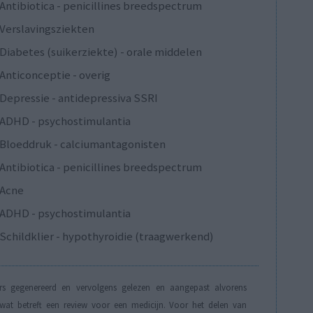
Antibiotica - penicillines breedspectrum
Verslavingsziekten
Diabetes (suikerziekte) - orale middelen
Anticonceptie - overig
Depressie - antidepressiva SSRI
ADHD - psychostimulantia
Bloeddruk - calciumantagonisten
Antibiotica - penicillines breedspectrum
Acne
ADHD - psychostimulantia
Schildklier - hypothyroidie (traagwerkend)
s gegenereerd en vervolgens gelezen en aangepast alvorens
t betreft een review voor een medicijn. Voor het delen van