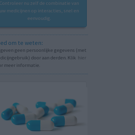
Controleer nu zelf de combinatie van
uw medicijnen op interacties, snel en
eenvoudig.
ed om te weten:
j geven geen persoonlijke gegevens (met
icijngebruik) door aan derden. Klik
hier
or meer informatie.