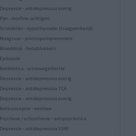
Depressie - antidepressiva overig
Pijn - morfine-achtigen
Schildklier - hypothyroidie (traagwerkend)
Maagzuur - protonpompremmers
Bloeddruk - betablokkers
Epilepsie
Antibiotica - urineweginfectie
Depressie - antidepressiva overig
Depressie - antidepressiva TCA
Depressie - antidepressiva overig
Anticonceptie - eenfase
Psychose / schizofrenie - antipsychotica
Depressie - antidepressiva SSRI