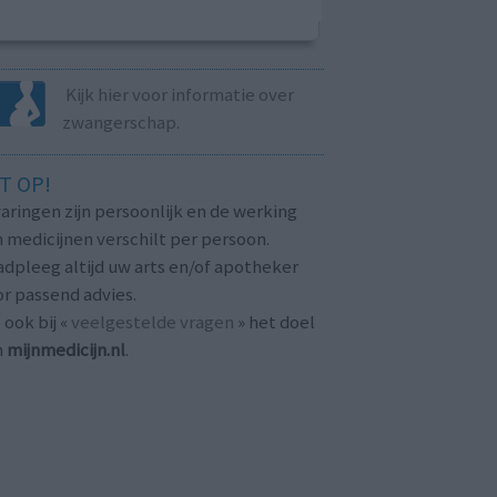
Kijk hier voor informatie over
zwangerschap.
T OP!
aringen zijn persoonlijk en de werking
 medicijnen verschilt per persoon.
dpleeg altijd uw arts en/of apotheker
r passend advies.
 ook bij «
veelgestelde vragen
» het doel
n
mijnmedicijn.nl
.