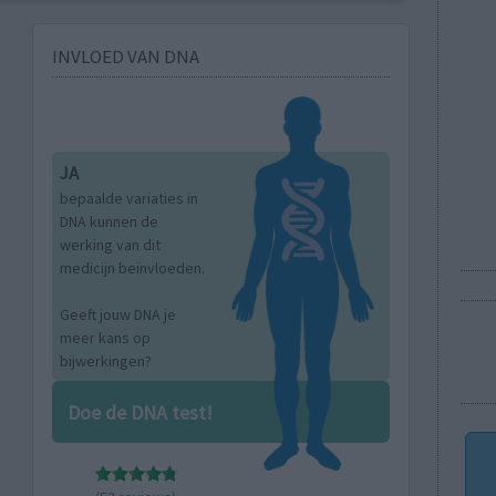
INVLOED VAN DNA
JA
bepaalde variaties in
DNA kunnen de
werking van dit
medicijn beïnvloeden.
Geeft jouw DNA je
meer kans op
bijwerkingen?
Doe de DNA test!