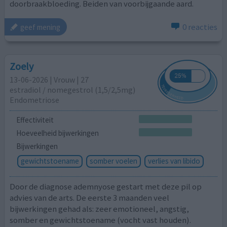
doorbraakbloeding. Beiden van voorbijgaande aard.
0 reacties
geef mening
Zoely
13-06-2026 | Vrouw | 27
estradiol / nomegestrol (1,5/2,5mg)
Endometriose
Effectiviteit
Hoeveelheid bijwerkingen
Bijwerkingen
gewichtstoename
somber voelen
verlies van libido
Door de diagnose ademnyose gestart met deze pil op
advies van de arts. De eerste 3 maanden veel
bijwerkingen gehad als: zeer emotioneel, angstig,
somber en gewichtstoename (vocht vast houden).