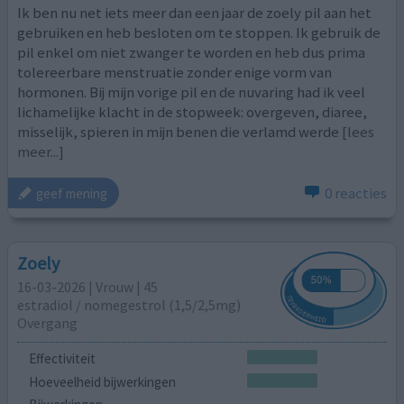
Ik ben nu net iets meer dan een jaar de zoely pil aan het
gebruiken en heb besloten om te stoppen. Ik gebruik de
pil enkel om niet zwanger te worden en heb dus prima
tolereerbare menstruatie zonder enige vorm van
hormonen. Bij mijn vorige pil en de nuvaring had ik veel
lichamelijke klacht in de stopweek: overgeven, diaree,
misselijk, spieren in mijn benen die verlamd werde
[lees
meer...]
0 reacties
geef mening
Zoely
16-03-2026 | Vrouw | 45
estradiol / nomegestrol (1,5/2,5mg)
Overgang
Effectiviteit
Hoeveelheid bijwerkingen