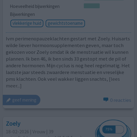
Hoeveelheid bijwerkingen
Bijwerkingen
vlekkerige huid
gewichtstoename
Ivm perimenopauzeklachten gestart met Zoely. Huisarts
wilde liever hormoonsupplementen geven, maar toch
gekozen voor Zoely omdat ik de menstruatie wil kunnen
plannen. Ik ben 46, ik ben sinds 33 gestopt met de pil of
andere hormonen. Mijn cyclus is nog heel regelmatig. Het
laatste jaar steeds zwaardere menstuatie en vreselijke
pms klachten. Ook veel wakker liggen snachts,
[lees
meer...]
0 reacties
geef mening
Zoely
18-02-2026 | Vrouw | 39