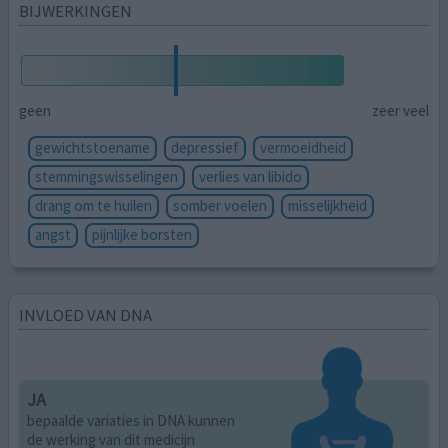
BIJWERKINGEN
geen
zeer veel
gewichtstoename
depressief
vermoeidheid
stemmingswisselingen
verlies van libido
drang om te huilen
somber voelen
misselijkheid
angst
pijnlijke borsten
INVLOED VAN DNA
JA
bepaalde variaties in DNA kunnen
de werking van dit medicijn