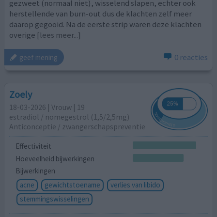
gezweet (normaal niet), wisselend slapen, echter ook
herstellende van burn-out dus de klachten zelf meer
daarop gegooid. Na de eerste strip waren deze klachten
overige
[lees meer...]
0 reacties
geef mening
Zoely
18-03-2026 | Vrouw | 19
estradiol / nomegestrol (1,5/2,5mg)
Anticonceptie / zwangerschapspreventie
Effectiviteit
Hoeveelheid bijwerkingen
Bijwerkingen
acne
gewichtstoename
verlies van libido
stemmingswisselingen