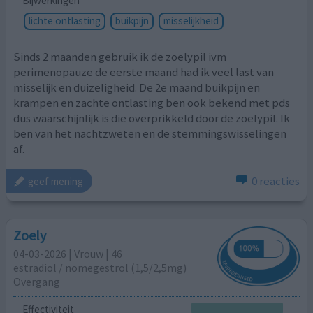
Bijwerkingen
lichte ontlasting
buikpijn
misselijkheid
Sinds 2 maanden gebruik ik de zoelypil ivm
perimenopauze de eerste maand had ik veel last van
misselijk en duizeligheid. De 2e maand buikpijn en
krampen en zachte ontlasting ben ook bekend met pds
dus waarschijnlijk is die overprikkeld door de zoelypil. Ik
ben van het nachtzweten en de stemmingswisselingen
af.
0 reacties
geef mening
Zoely
04-03-2026 | Vrouw | 46
estradiol / nomegestrol (1,5/2,5mg)
Overgang
Effectiviteit