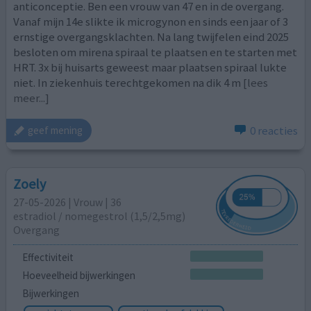
anticonceptie. Ben een vrouw van 47 en in de overgang.
Vanaf mijn 14e slikte ik microgynon en sinds een jaar of 3
ernstige overgangsklachten. Na lang twijfelen eind 2025
besloten om mirena spiraal te plaatsen en te starten met
HRT. 3x bij huisarts geweest maar plaatsen spiraal lukte
niet. In ziekenhuis terechtgekomen na dik 4 m
[lees
meer...]
0 reacties
geef mening
Zoely
27-05-2026 | Vrouw | 36
estradiol / nomegestrol (1,5/2,5mg)
Overgang
Effectiviteit
Hoeveelheid bijwerkingen
Bijwerkingen