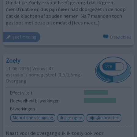
Omdat de Zoely er voor heeft gezorgd dat ik geen
menstruatie en dus pijn meer had doorgezet in de hoop
dat de klachten af zouden nemen. Na 7 maanden toch
gestopt met deze pil omdat d
[lees meer...]
0 reacties
geef mening
Zoely
11-06-2026 | Vrouw | 47
estradiol / nomegestrol (1,5/2,5mg)
Overgang
Effectiviteit
Hoeveelheid bijwerkingen
Bijwerkingen
Monotone stemming
droge ogen
pijnlijke borsten
Naast voor de overgang slik ik zoely ook voor