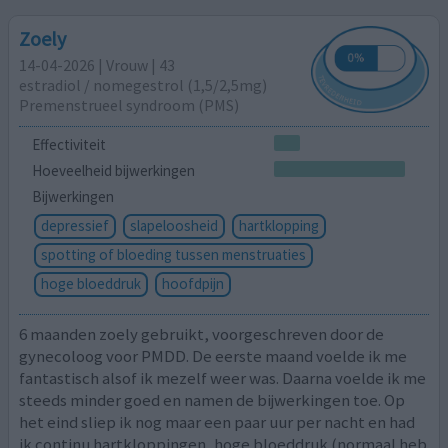
Zoely
14-04-2026 | Vrouw | 43
estradiol / nomegestrol (1,5/2,5mg)
Premenstrueel syndroom (PMS)
Effectiviteit
Hoeveelheid bijwerkingen
Bijwerkingen
depressief
slapeloosheid
hartklopping
spotting of bloeding tussen menstruaties
hoge bloeddruk
hoofdpijn
6 maanden zoely gebruikt, voorgeschreven door de
gynecoloog voor PMDD. De eerste maand voelde ik me
fantastisch alsof ik mezelf weer was. Daarna voelde ik me
steeds minder goed en namen de bijwerkingen toe. Op
het eind sliep ik nog maar een paar uur per nacht en had
ik continu hartkloppingen, hoge bloeddruk (normaal heb