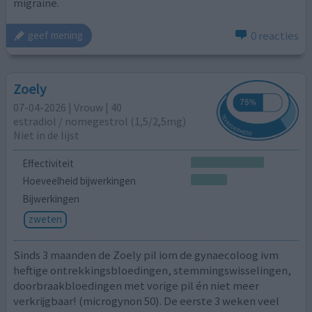
migraine.
0 reacties
geef mening
Zoely
07-04-2026 | Vrouw | 40
estradiol / nomegestrol (1,5/2,5mg)
Niet in de lijst
Effectiviteit
Hoeveelheid bijwerkingen
Bijwerkingen
zweten
Sinds 3 maanden de Zoely pil iom de gynaecoloog ivm
heftige ontrekkingsbloedingen, stemmingswisselingen,
doorbraakbloedingen met vorige pil én niet meer
verkrijgbaar! (microgynon 50). De eerste 3 weken veel