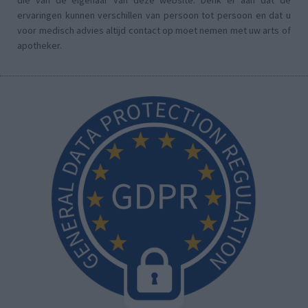
die van de eigenaar van deze website. Denk er aan dat de
ervaringen kunnen verschillen van persoon tot persoon en dat u
voor medisch advies altijd contact op moet nemen met uw arts of
apotheker.