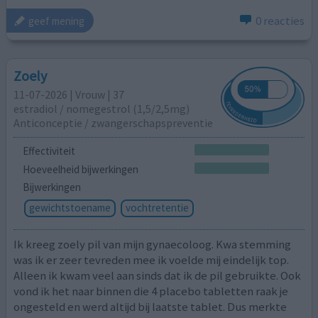
0 reacties
geef mening
Zoely
11-07-2026 | Vrouw | 37
estradiol / nomegestrol (1,5/2,5mg)
Anticonceptie / zwangerschapspreventie
Effectiviteit
Hoeveelheid bijwerkingen
Bijwerkingen
gewichtstoename
vochtretentie
Ik kreeg zoely pil van mijn gynaecoloog. Kwa stemming
was ik er zeer tevreden mee ik voelde mij eindelijk top.
Alleen ik kwam veel aan sinds dat ik de pil gebruikte. Ook
vond ik het naar binnen die 4 placebo tabletten raak je
ongesteld en werd altijd bij laatste tablet. Dus merkte