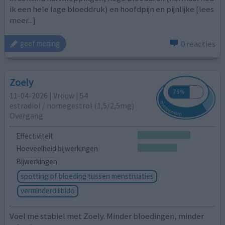
ik een hele lage bloeddruk) en hoofdpijn en pijnlijke
[lees
meer...]
0 reacties
geef mening
Zoely
11-04-2026 | Vrouw | 54
estradiol / nomegestrol (1,5/2,5mg)
Overgang
Effectiviteit
Hoeveelheid bijwerkingen
Bijwerkingen
spotting of bloeding tussen menstruaties
verminderd libido
Voel me stabiel met Zoely. Minder bloedingen, minder