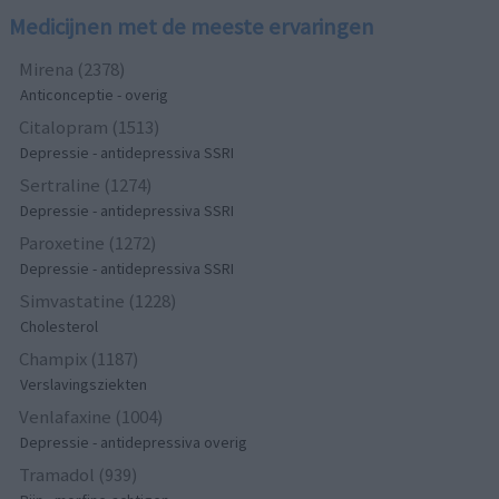
Medicijnen met de meeste ervaringen
Mirena (2378)
Anticonceptie - overig
Citalopram (1513)
Depressie - antidepressiva SSRI
Sertraline (1274)
Depressie - antidepressiva SSRI
Paroxetine (1272)
Depressie - antidepressiva SSRI
Simvastatine (1228)
Cholesterol
Champix (1187)
Verslavingsziekten
Venlafaxine (1004)
Depressie - antidepressiva overig
Tramadol (939)