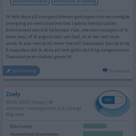
gewichtstoename
emotionele afvlakking
Ik heb deze pil voorgeschreven gekregen ivm vervroegde
overgang en veel bloedverlies tijdens menstruaties.
Emotioneel werd ik helemaal vlak, mensen vroegen of ik
boos was, of ik ergens last van had, of ik het wel leuk
vond. Ik was niet echt meer mezelf. Daarnaast ben ik in de
6 maanden dat ik deze pil heb gebruikt 8 kg aangekomen.
Daarvoor jaren stabiel gewicht
0 reacties
geef mening
Zoely
09-05-2026 | Vrouw | 40
estradiol / nomegestrol (1,5/2,5mg)
Migraine
Effectiviteit
Hoeveelheid bijwerkingen