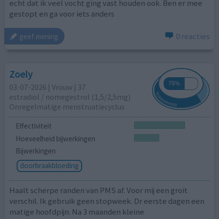
echt dat ik veel vocht ging vast houden ook. Ben er mee
gestopt en ga voor iets anders
0 reacties
geef mening
Zoely
03-07-2026 | Vrouw | 37
estradiol / nomegestrol (1,5/2,5mg)
Onregelmatige menstruatiecyclus
Effectiviteit
Hoeveelheid bijwerkingen
Bijwerkingen
doorbraakbloeding
Haalt scherpe randen van PMS af. Voor mij een groit
verschil. Ik gebruik geen stopweek. Dr eerste dagen een
matige hoofdpijn. Na 3 maanden kleine