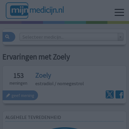
Selecteer medicijn...
Ervaringen met Zoely
Zoely
153
estradiol / nomegestrol
meningen
geef mening
ALGEHELE TEVREDENHEID