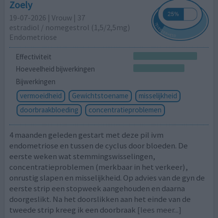
Zoely
19-07-2026 | Vrouw | 37
estradiol / nomegestrol (1,5/2,5mg)
Endometriose
Effectiviteit
Hoeveelheid bijwerkingen
Bijwerkingen
vermoeidheid
Gewichtstoename
misselijkheid
doorbraakbloeding
concentratieproblemen
4 maanden geleden gestart met deze pil ivm
endometriose en tussen de cyclus door bloeden. De
eerste weken wat stemmingswisselingen,
concentratieproblemen (merkbaar in het verkeer),
onrustig slapen en misselijkheid. Op advies van de gyn de
eerste strip een stopweek aangehouden en daarna
doorgeslikt. Na het doorslikken aan het einde van de
tweede strip kreeg ik een doorbraak
[lees meer...]