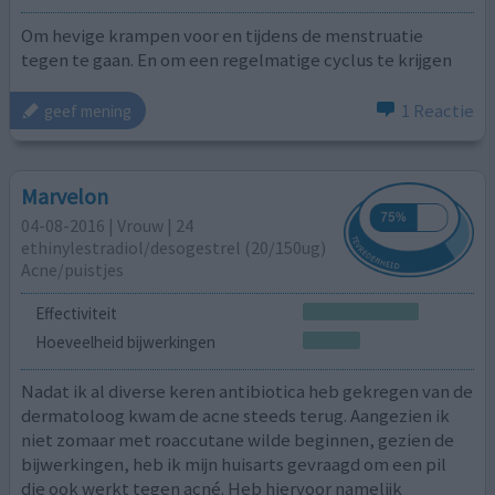
Om hevige krampen voor en tijdens de menstruatie
tegen te gaan. En om een regelmatige cyclus te krijgen
1 Reactie
geef mening
Marvelon
04-08-2016 | Vrouw | 24
ethinylestradiol/desogestrel (20/150ug)
Acne/puistjes
Effectiviteit
Hoeveelheid bijwerkingen
Nadat ik al diverse keren antibiotica heb gekregen van de
dermatoloog kwam de acne steeds terug. Aangezien ik
niet zomaar met roaccutane wilde beginnen, gezien de
bijwerkingen, heb ik mijn huisarts gevraagd om een pil
die ook werkt tegen acné. Heb hiervoor namelijk