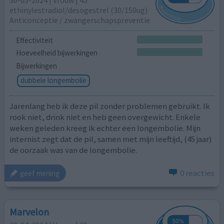
30-05-2024 | Vrouw | 45
ethinylestradiol/desogestrel (30/150ug)
Anticonceptie / zwangerschapspreventie
Effectiviteit
Hoeveelheid bijwerkingen
Bijwerkingen
dubbele longembolie
Jarenlang heb ik deze pil zonder problemen gebruikt. Ik
rook niet, drink niet en heb geen overgewicht. Enkele
weken geleden kreeg ik echter een longembolie. Mijn
internist zegt dat de pil, samen met mijn leeftijd, (45 jaar)
de oorzaak was van de longembolie.
0 reacties
geef mening
Marvelon