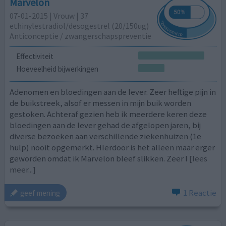
Marvelon
07-01-2015 | Vrouw | 37
ethinylestradiol/desogestrel (20/150ug)
Anticonceptie / zwangerschapspreventie
Effectiviteit
Hoeveelheid bijwerkingen
Adenomen en bloedingen aan de lever. Zeer heftige pijn in
de buikstreek, alsof er messen in mijn buik worden
gestoken. Achteraf gezien heb ik meerdere keren deze
bloedingen aan de lever gehad de afgelopen jaren, bij
diverse bezoeken aan verschillende ziekenhuizen (1e
hulp) nooit opgemerkt. HIerdoor is het alleen maar erger
geworden omdat ik Marvelon bleef slikken. Zeer l
[lees
meer...]
1 Reactie
geef mening