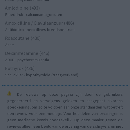
Amlodipine (493)
Bloeddruk - calciumantagonisten
Amoxicilline / Clavulaanzuur (486)
Antibiotica - penicillines breedspectrum
Roaccutane (480)
Acne
Dexamfetamine (446)
ADHD - psychostimulantia
Euthyrox (436)
Schildklier - hypothyroidie (traagwerkend)
De reviews op deze pagina zijn door de gebruikers
gegenereerd en vervolgens gelezen en aangepast alvorens
goedkeuring, om zo te voldoen aan onze standaarden wat betreft
een review voor een medicijn. Voor het delen van ervaringen is
geen medische kennis noodzakelijk. Op deze manier geven de
reviews alleen een beeld van de ervaring van de schrijvers en niet