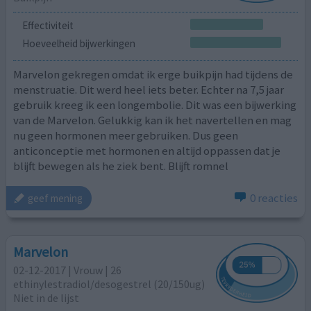
Effectiviteit
Hoeveelheid bijwerkingen
Marvelon gekregen omdat ik erge buikpijn had tijdens de
menstruatie. Dit werd heel iets beter. Echter na 7,5 jaar
gebruik kreeg ik een longembolie. Dit was een bijwerking
van de Marvelon. Gelukkig kan ik het navertellen en mag
nu geen hormonen meer gebruiken. Dus geen
anticonceptie met hormonen en altijd oppassen dat je
blijft bewegen als he ziek bent. Blijft romnel
0 reacties
geef mening
Marvelon
02-12-2017 | Vrouw | 26
ethinylestradiol/desogestrel (20/150ug)
Niet in de lijst