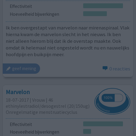
Effectiviteit
Hoeveelheid bijwerkingen
Ik ben overgestapt van marvelon naar mirenaspiraal. Vlak
hierna kwam de marvelon slecht in het nieuws. Ik ben
niet alleen hierom blij dat ik de overstap maakte. Ook
omdat ik helemaal niet ongesteld wordt nu en nauwelijks
hoofdpijn en buikpijn meer.
0 reacties
geef mening
Marvelon
18-07-2017 | Vrouw | 46
ethinylestradiol/desogestrel (20/150ug)
Onregelmatige menstruatiecyclus
Effectiviteit
Hoeveelheid bijwerkingen