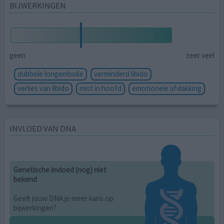
BIJWERKINGEN
geen
zeer veel
dubbele longembolie
verminderd libido
verlies van libido
mist in hoofd
emotionele afvlakking
INVLOED VAN DNA
Genetische invloed (nog) niet
bekend
Geeft jouw DNA je meer kans op
bijwerkingen?