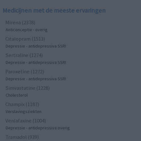
Medicijnen met de meeste ervaringen
Mirena (2378)
Anticonceptie - overig
Citalopram (1513)
Depressie - antidepressiva SSRI
Sertraline (1274)
Depressie - antidepressiva SSRI
Paroxetine (1272)
Depressie - antidepressiva SSRI
Simvastatine (1228)
Cholesterol
Champix (1187)
Verslavingsziekten
Venlafaxine (1004)
Depressie - antidepressiva overig
Tramadol (939)