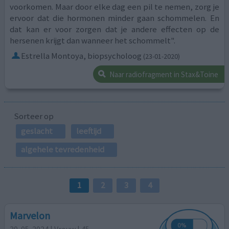
voorkomen. Maar door elke dag een pil te nemen, zorg je
ervoor dat die hormonen minder gaan schommelen. En
dat kan er voor zorgen dat je andere effecten op de
hersenen krijgt dan wanneer het schommelt".
Estrella Montoya, biopsycholoog
(23-01-2020)
Naar radiofragment in Stax&Toine
Sorteer op
geslacht
leeftijd
algehele tevredenheid
1
2
3
4
Marvelon