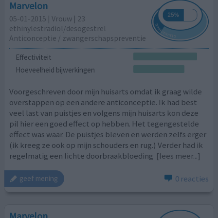
Marvelon
05-01-2015 | Vrouw | 23
ethinylestradiol/desogestrel
Anticonceptie / zwangerschapspreventie
Effectiviteit
Hoeveelheid bijwerkingen
Voorgeschreven door mijn huisarts omdat ik graag wilde
overstappen op een andere anticonceptie. Ik had best
veel last van puistjes en volgens mijn huisarts kon deze
pil hier een goed effect op hebben. Het tegengestelde
effect was waar. De puistjes bleven en werden zelfs erger
(ik kreeg ze ook op mijn schouders en rug.) Verder had ik
regelmatig een lichte doorbraakbloeding
[lees meer...]
0 reacties
geef mening
Marvelon