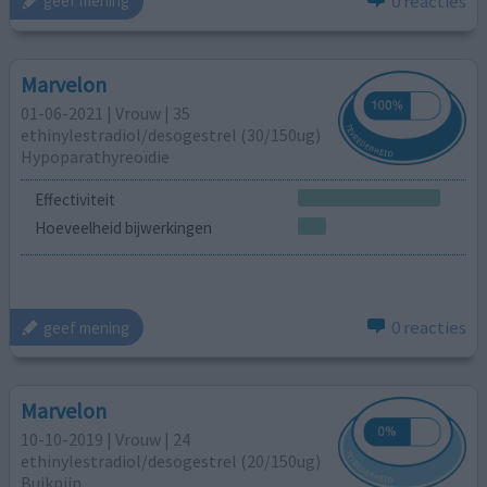
0 reacties
geef mening
Marvelon
01-06-2021 | Vrouw | 35
ethinylestradiol/desogestrel (30/150ug)
Hypoparathyreoïdie
Effectiviteit
Hoeveelheid bijwerkingen
0 reacties
geef mening
Marvelon
10-10-2019 | Vrouw | 24
ethinylestradiol/desogestrel (20/150ug)
Buikpijn