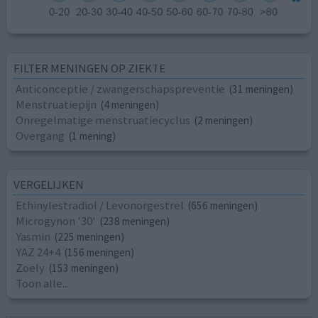
FILTER MENINGEN OP ZIEKTE
Anticonceptie / zwangerschapspreventie
(31 meningen)
Menstruatiepijn
(4 meningen)
Onregelmatige menstruatiecyclus
(2 meningen)
Overgang
(1 mening)
VERGELIJKEN
Ethinylestradiol / Levonorgestrel
(656 meningen)
Microgynon '30'
(238 meningen)
Yasmin
(225 meningen)
YAZ 24+4
(156 meningen)
Zoely
(153 meningen)
Toon alle...