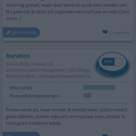
nuvaring gehad, maar daar werd de acné niet minder van.
Nu gebruik ik deze pil ongeveer een half jaar en mijn
[lees
meer...]
2 reacties
geef mening
Marvelon
14-03-2016 | Vrouw | 42
ethinylestradiol/desogestrel (30/150ug)
Anticonceptie / zwangerschapspreventie
Effectiviteit
Hoeveelheid bijwerkingen
Prima medicijn, maar omdat ik steeds meer pillen moest
gaan slikken, stelde mijn arts een spiraal voor, omdat ik
toch geen kinderen wilde.