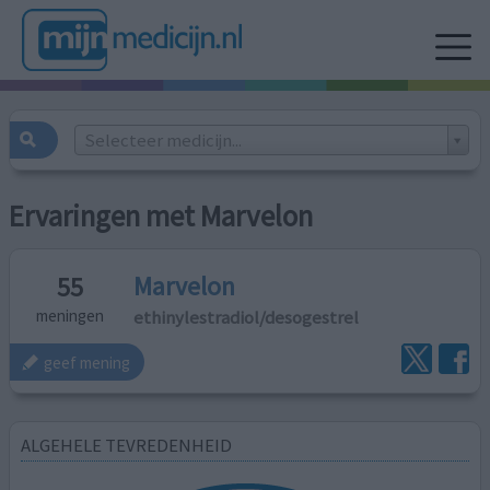
Selecteer medicijn...
Ervaringen met Marvelon
Marvelon
55
ethinylestradiol/desogestrel
meningen
geef mening
ALGEHELE TEVREDENHEID