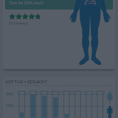
Doe de DNA test!
(52 reviews)
LEEFTIJD + GESLACHT