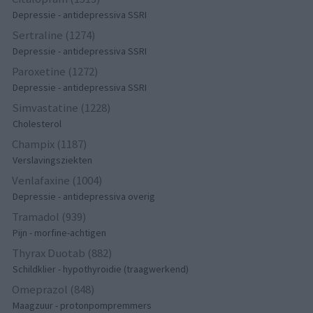
Depressie - antidepressiva SSRI
Sertraline (1274)
Depressie - antidepressiva SSRI
Paroxetine (1272)
Depressie - antidepressiva SSRI
Simvastatine (1228)
Cholesterol
Champix (1187)
Verslavingsziekten
Venlafaxine (1004)
Depressie - antidepressiva overig
Tramadol (939)
Pijn - morfine-achtigen
Thyrax Duotab (882)
Schildklier - hypothyroidie (traagwerkend)
Omeprazol (848)
Maagzuur - protonpompremmers