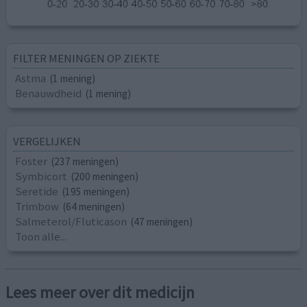
FILTER MENINGEN OP ZIEKTE
Astma
(1 mening)
Benauwdheid
(1 mening)
VERGELIJKEN
Foster
(237 meningen)
Symbicort
(200 meningen)
Seretide
(195 meningen)
Trimbow
(64 meningen)
Salmeterol/Fluticason
(47 meningen)
Toon alle...
Lees meer over dit medicijn