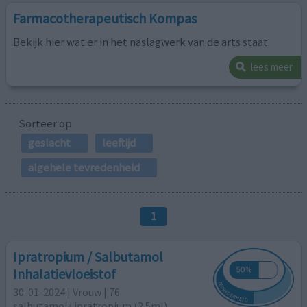
Farmacotherapeutisch Kompas
Bekijk hier wat er in het naslagwerk van de arts staat
lees meer
Sorteer op
geslacht
leeftijd
algehele tevredenheid
1
Ipratropium / Salbutamol
Inhalatievloeistof
30-01-2024 | Vrouw | 76
salbutamol/ ipratropium (2.5ml)