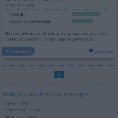
Longontsteking
Effectiviteit
Hoeveelheid bijwerkingen
Het vernevelen is niet echt prettig maar voor mij nodig
om het slijm uit mijn longen naar boven te halen.
0 reacties
geef mening
1
Medicijnen met de meeste ervaringen
Mirena (2378)
Anticonceptie - overig
Citalopram (1513)