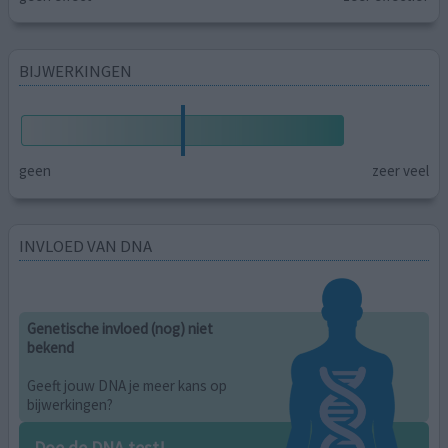
BIJWERKINGEN
geen
zeer veel
INVLOED VAN DNA
Genetische invloed (nog) niet
bekend
Geeft jouw DNA je meer kans op
bijwerkingen?
Doe de DNA test!