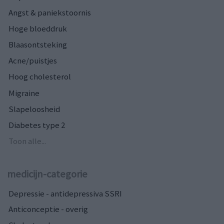
Angst & paniekstoornis
Hoge bloeddruk
Blaasontsteking
Acne/puistjes
Hoog cholesterol
Migraine
Slapeloosheid
Diabetes type 2
Toon alle...
medicijn-categorie
Depressie - antidepressiva SSRI
Anticonceptie - overig