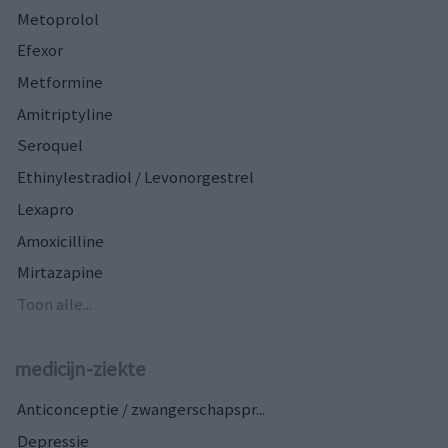
Metoprolol
Efexor
Metformine
Amitriptyline
Seroquel
Ethinylestradiol / Levonorgestrel
Lexapro
Amoxicilline
Mirtazapine
Toon alle...
medicijn-ziekte
Anticonceptie / zwangerschapspr...
Depressie