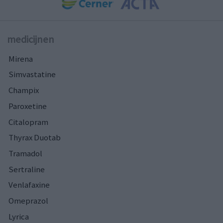
medicijnen
Mirena
Simvastatine
Champix
Paroxetine
Citalopram
Thyrax Duotab
Tramadol
Sertraline
Venlafaxine
Omeprazol
Lyrica