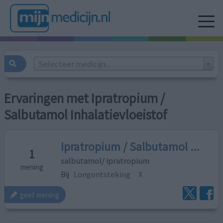
Selecteer medicijn...
Ervaringen met Ipratropium /
Salbutamol Inhalatievloeistof
Ipratropium / Salbutamol ...
1
salbutamol/ ipratropium
mening
Bij
Longontsteking
X
geef mening