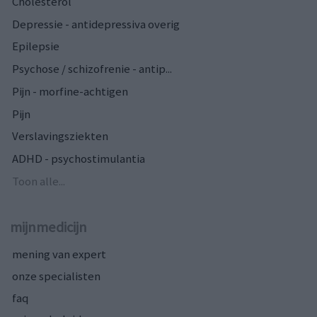
Cholesterol
Depressie - antidepressiva overig
Epilepsie
Psychose / schizofrenie - antip...
Pijn - morfine-achtigen
Pijn
Verslavingsziekten
ADHD - psychostimulantia
Toon alle...
mijnmedicijn
mening van expert
onze specialisten
faq