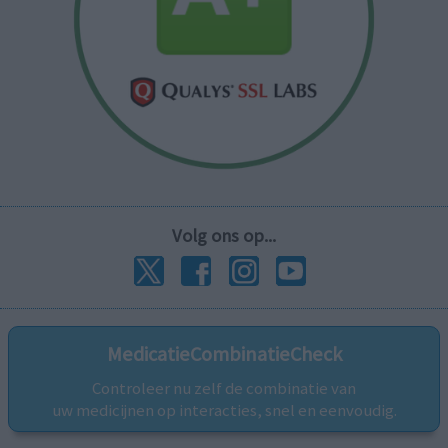
Volg ons op...
MedicatieCombinatieCheck
Controleer nu zelf de combinatie van
uw medicijnen op interacties, snel en eenvoudig.