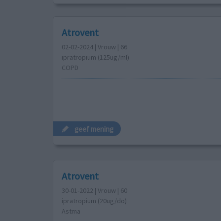
Atrovent
02-02-2024 | Vrouw | 66
ipratropium (125ug/ml)
COPD
geef mening
Atrovent
30-01-2022 | Vrouw | 60
ipratropium (20ug/do)
Astma