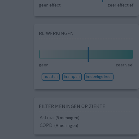
geen effect
zeer effectief
BIJWERKINGEN
geen
zeer veel
hoesten
krampen
kriebelige keel
FILTER MENINGEN OP ZIEKTE
Astma
(9 meningen)
COPD
(9 meningen)