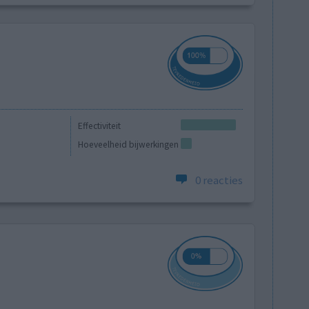
Effectiviteit
Hoeveelheid bijwerkingen
0 reacties