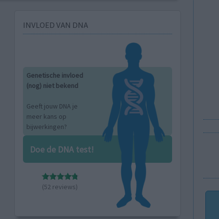
INVLOED VAN DNA
Genetische invloed
(nog) niet bekend
Geeft jouw DNA je
meer kans op
bijwerkingen?
Doe de DNA test!
(52 reviews)