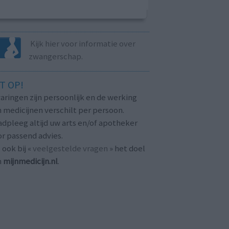
Kijk hier voor informatie over
zwangerschap.
T OP!
aringen zijn persoonlijk en de werking
 medicijnen verschilt per persoon.
dpleeg altijd uw arts en/of apotheker
r passend advies.
 ook bij «
veelgestelde vragen
» het doel
n
mijnmedicijn.nl
.