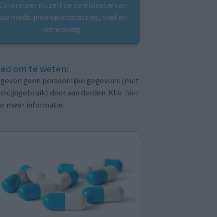
Controleer nu zelf de combinatie van
uw medicijnen op interacties, snel en
eenvoudig.
ed om te weten:
j geven geen persoonlijke gegevens (met
icijngebruik) door aan derden. Klik
hier
or meer informatie.