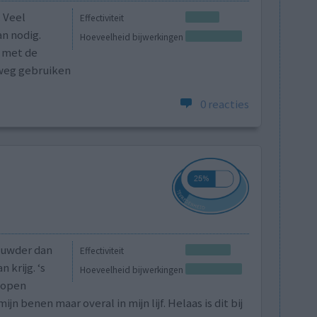
. Veel
Effectiviteit
n nodig.
Hoeveelheid bijwerkingen
n met de
weg gebruiken
0 reacties
auwder dan
Effectiviteit
 krijg. ‘s
Hoeveelheid bijwerkingen
 lopen
n benen maar overal in mijn lijf. Helaas is dit bij