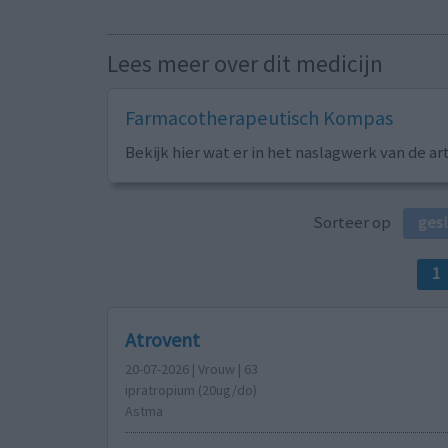
Lees meer over dit medicijn
Farmacotherapeutisch Kompas
Bekijk hier wat er in het naslagwerk van de ar
Sorteer op
ges
1
Atrovent
20-07-2026 | Vrouw | 63
ipratropium (20ug/do)
Astma