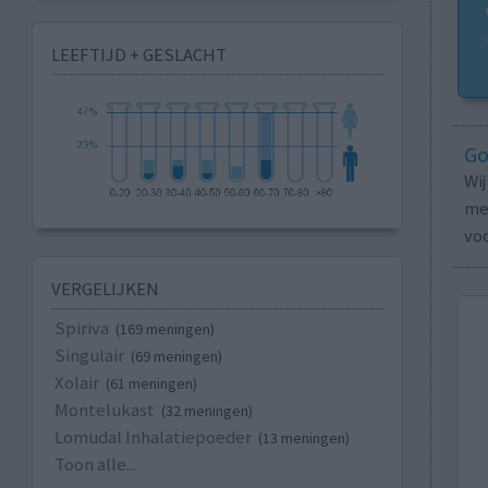
LEEFTIJD + GESLACHT
Go
Wi
med
vo
VERGELIJKEN
Spiriva
(169 meningen)
Singulair
(69 meningen)
Xolair
(61 meningen)
Montelukast
(32 meningen)
Lomudal Inhalatiepoeder
(13 meningen)
Toon alle...