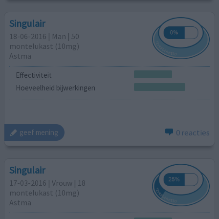
Singulair
18-06-2016 | Man | 50
montelukast (10mg)
Astma
Effectiviteit
Hoeveelheid bijwerkingen
0 reacties
geef mening
Singulair
17-03-2016 | Vrouw | 18
montelukast (10mg)
Astma