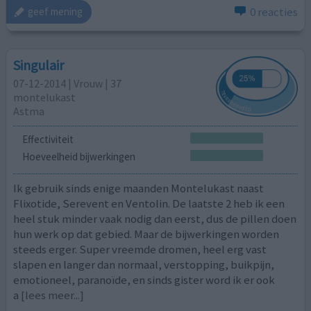
0 reacties
geef mening
Singulair
07-12-2014 | Vrouw | 37
montelukast
Astma
Effectiviteit
Hoeveelheid bijwerkingen
Ik gebruik sinds enige maanden Montelukast naast
Flixotide, Serevent en Ventolin. De laatste 2 heb ik een
heel stuk minder vaak nodig dan eerst, dus de pillen doen
hun werk op dat gebied. Maar de bijwerkingen worden
steeds erger. Super vreemde dromen, heel erg vast
slapen en langer dan normaal, verstopping, buikpijn,
emotioneel, paranoïde, en sinds gister word ik er ook
a
[lees meer...]