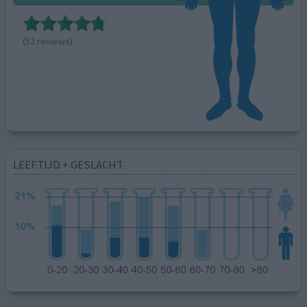
(52 reviews)
LEEFTIJD + GESLACHT