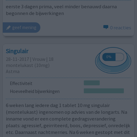
eerste 3 dagen prima, veel minder benauwd daarna
begonnen de bijwerkingen
0 reacties
geef mening
Singulair
28-11-2017 | Vrouw | 18
montelukast (10mg)
Astma
Effectiviteit
Hoeveelheid bijwerkingen
6 weken lang iedere dag 1 tablet 10 mg singulair
(montelukast) ingenomen op advies van de longarts. Na
inname vond er een complete gedragsverandering
plaats: agressief, geïrriteerd, boos, depressief, onredelijk
etc. Daarnaast nachtmerries. Na 6 weken gestopt met dit