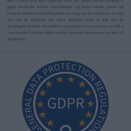
een review voor een medicijn. Voor het delen van ervaringen is
geen medische kennis noodzakelijk. Op deze manier geven de
reviews alleen een beeld van de ervaring van de schrijvers en niet
die van de eigenaar van deze website. Denk er aan dat de
ervaringen kunnen verschillen van persoon tot persoon en dat u
voor medisch advies altijd contact op moet nemen met uw arts of
apotheker.