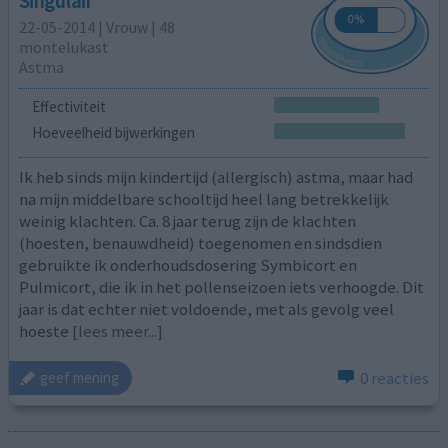
Singulair
22-05-2014 | Vrouw | 48
montelukast
Astma
Effectiviteit
Hoeveelheid bijwerkingen
Ik heb sinds mijn kindertijd (allergisch) astma, maar had
na mijn middelbare schooltijd heel lang betrekkelijk
weinig klachten. Ca. 8 jaar terug zijn de klachten
(hoesten, benauwdheid) toegenomen en sindsdien
gebruikte ik onderhoudsdosering Symbicort en
Pulmicort, die ik in het pollenseizoen iets verhoogde. Dit
jaar is dat echter niet voldoende, met als gevolg veel
hoeste
[lees meer...]
0 reacties
geef mening