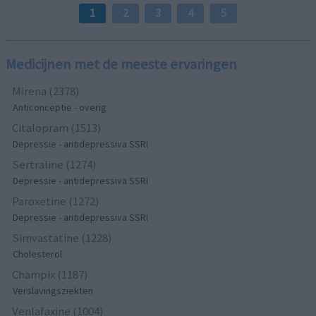
1
2
3
4
5
Medicijnen met de meeste ervaringen
Mirena (2378)
Anticonceptie - overig
Citalopram (1513)
Depressie - antidepressiva SSRI
Sertraline (1274)
Depressie - antidepressiva SSRI
Paroxetine (1272)
Depressie - antidepressiva SSRI
Simvastatine (1228)
Cholesterol
Champix (1187)
Verslavingsziekten
Venlafaxine (1004)