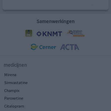
Samenwerkingen
medicijnen
Mirena
Simvastatine
Champix
Paroxetine
Citalopram