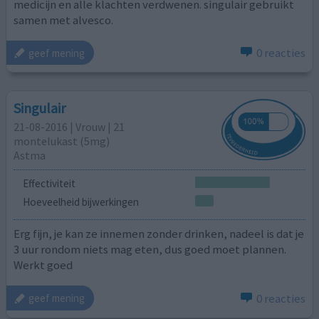
medicijn en alle klachten verdwenen. singulair gebruikt
samen met alvesco.
0 reacties
geef mening
Singulair
21-08-2016 | Vrouw | 21
montelukast (5mg)
Astma
Effectiviteit
Hoeveelheid bijwerkingen
Erg fijn, je kan ze innemen zonder drinken, nadeel is dat je
3 uur rondom niets mag eten, dus goed moet plannen.
Werkt goed
0 reacties
geef mening