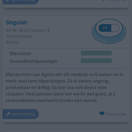
Singulair
24-06-2014 | Vrouw | 4
montelukast
Astma
Effectiviteit
Hoeveelheid bijwerkingen
Mijn dochter van 4 gebruikt dit medicijn nu 6 weken en ik
merk veel nare bijwerkingen. Ze is ineens angstig,
prikkelbaar en driftig. Ga hier dus ook direct mee
stoppen. Heel jammer want het werkt wel goed, al 2
verkoudheden overleefd zonder een aanval.
0 reacties
geef mening