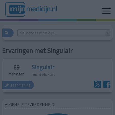
Selecteer medicijn...
Ervaringen met Singulair
Singulair
69
montelukast
meningen
geef mening
ALGEHELE TEVREDENHEID