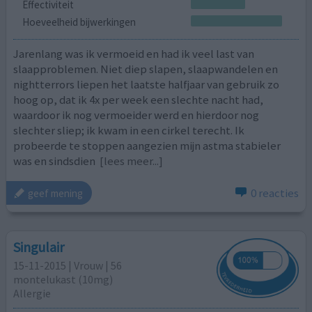
Effectiviteit
Hoeveelheid bijwerkingen
Jarenlang was ik vermoeid en had ik veel last van
slaapproblemen. Niet diep slapen, slaapwandelen en
nightterrors liepen het laatste halfjaar van gebruik zo
hoog op, dat ik 4x per week een slechte nacht had,
waardoor ik nog vermoeider werd en hierdoor nog
slechter sliep; ik kwam in een cirkel terecht. Ik
probeerde te stoppen aangezien mijn astma stabieler
was en sindsdien
[lees meer...]
0 reacties
geef mening
Singulair
15-11-2015 | Vrouw | 56
montelukast (10mg)
Allergie