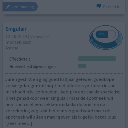
0 reacties
geef mening
Singulair
12-10-2014 | Vrouw | 61
montelukast
Astma
Effectiviteit
Hoeveelheid bijwerkingen
Jaren geslikt en ging goed halfjaar geleden goedkope
versie gekregen en loopt met allerlei symtonen in aan
mijn hooft bijv, verkouden , keelpijn enz van de specialist
brief gehad voor weer singulair maar de apotheek wil
hem toch niet verstekken ondanks de brief en de
verzekering zegt dat het dan vergoed word maar de
apotheek wil alleen maar geven als ik gelijk betaa ldus
[lees meer...]