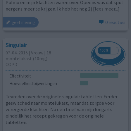
Pulmo en mijn klachten waren over. Opeens was dat spul
nergens meer te krijgen. Ik heb het nog 2 j
[lees meer...]
0 reacties
geef mening
Singulair
07-04-2015 | Vrouw | 18
montelukast (10mg)
COPD
Effectiviteit
Hoeveelheid bijwerkingen
Tevreden over de originele singulair tabletten. Eerder
geswitched naar montelukast, maar dat zorgde voor
verergerde klachten. Na een brief van mijn longarts
eindelijk het recept gekregen voor de originele
tabletten.