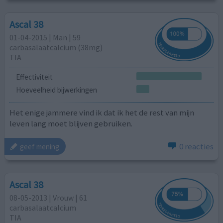
Ascal 38
01-04-2015 | Man | 59
carbasalaatcalcium (38mg)
TIA
Effectiviteit
Hoeveelheid bijwerkingen
Het enige jammere vind ik dat ik het de rest van mijn
leven lang moet blijven gebruiken.
0 reacties
geef mening
Ascal 38
08-05-2013 | Vrouw | 61
carbasalaatcalcium
TIA