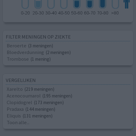
FILTER MENINGEN OP ZIEKTE
Beroerte
(3 meningen)
Bloedverdunning
(2 meningen)
Trombose
(1 mening)
VERGELIJKEN
Xarelto
(219 meningen)
Acenocoumarol
(195 meningen)
Clopidogrel
(173 meningen)
Pradaxa
(144 meningen)
Eliquis
(131 meningen)
Toon alle...