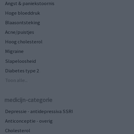
Angst & paniekstoornis
Hoge bloeddruk
Blaasontsteking
Acne/puistjes
Hoog cholesterol
Migraine
Slapeloosheid
Diabetes type 2
Toon alle...
medicijn-categorie
Depressie - antidepressiva SSRI
Anticonceptie - overig
Cholesterol