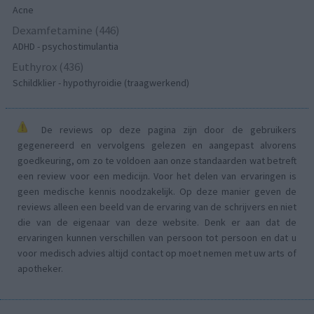
Acne
Dexamfetamine (446)
ADHD - psychostimulantia
Euthyrox (436)
Schildklier - hypothyroidie (traagwerkend)
De reviews op deze pagina zijn door de gebruikers
gegenereerd en vervolgens gelezen en aangepast alvorens
goedkeuring, om zo te voldoen aan onze standaarden wat betreft
een review voor een medicijn. Voor het delen van ervaringen is
geen medische kennis noodzakelijk. Op deze manier geven de
reviews alleen een beeld van de ervaring van de schrijvers en niet
die van de eigenaar van deze website. Denk er aan dat de
ervaringen kunnen verschillen van persoon tot persoon en dat u
voor medisch advies altijd contact op moet nemen met uw arts of
apotheker.