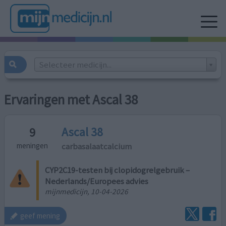
Selecteer medicijn...
Ervaringen met Ascal 38
Ascal 38
9
carbasalaatcalcium
meningen
CYP2C19-testen bij clopidogrelgebruik –
Nederlands/Europees advies
mijnmedicijn, 10-04-2026
geef mening