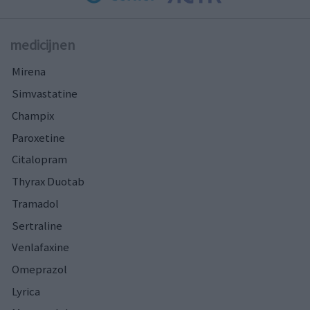
medicijnen
Mirena
Simvastatine
Champix
Paroxetine
Citalopram
Thyrax Duotab
Tramadol
Sertraline
Venlafaxine
Omeprazol
Lyrica