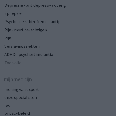
Depressie - antidepressiva overig
Epilepsie
Psychose / schizofrenie - antip...
Pijn - morfine-achtigen
Pijn
Verslavingsziekten
ADHD - psychostimulantia
Toon alle...
mijnmedicijn
mening van expert
onze specialisten
faq
privacybeleid