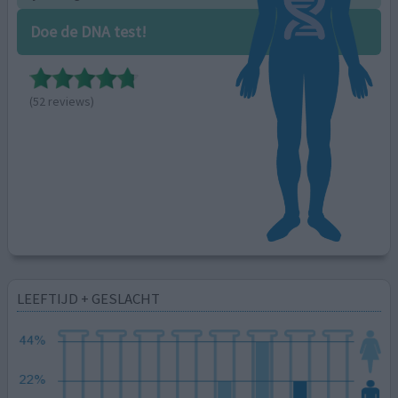
Doe de DNA test!
(52 reviews)
LEEFTIJD + GESLACHT