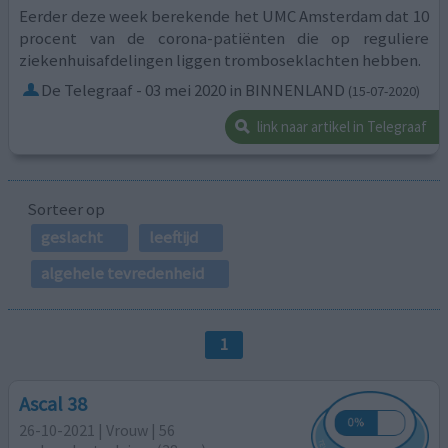
Eerder deze week berekende het UMC Amsterdam dat 10
procent van de corona-patiënten die op reguliere
ziekenhuisafdelingen liggen tromboseklachten hebben.
De Telegraaf - 03 mei 2020 in BINNENLAND
(15-07-2020)
link naar artikel in Telegraaf
Sorteer op
geslacht
leeftijd
algehele tevredenheid
1
Ascal 38
26-10-2021 | Vrouw | 56