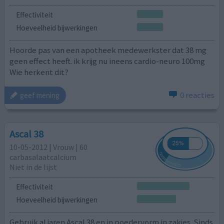
Effectiviteit
Hoeveelheid bijwerkingen
Hoorde pas van een apotheek medewerkster dat 38 mg
geen effect heeft. ik krijg nu ineens cardio-neuro 100mg
Wie herkent dit?
0 reacties
geef mening
Ascal 38
10-05-2012 | Vrouw | 60
carbasalaatcalcium
Niet in de lijst
Effectiviteit
Hoeveelheid bijwerkingen
Gebruik al jaren Ascal 38 en in poedervorm in zakjes. Sinds