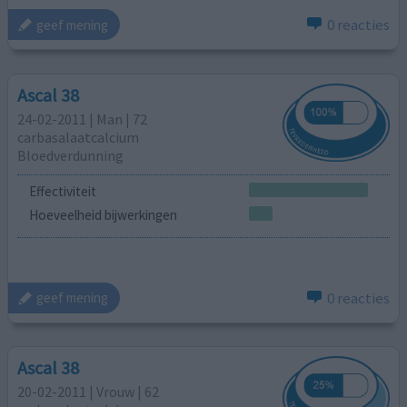
0 reacties
geef mening
Ascal 38
24-02-2011 | Man | 72
carbasalaatcalcium
Bloedverdunning
Effectiviteit
Hoeveelheid bijwerkingen
0 reacties
geef mening
Ascal 38
20-02-2011 | Vrouw | 62