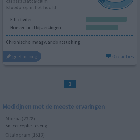
carbasalaatcalcium
Bloedprop in het hoofd
Effectiviteit
Hoeveelheid bijwerkingen
Chronische maagwandontsteking
0 reacties
geef mening
1
Medicijnen met de meeste ervaringen
Mirena (2378)
Anticonceptie - overig
Citalopram (1513)