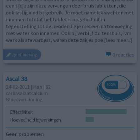
een tijdje zijn deze vervangen door bruistabletten, die
ook lastig vind bij gebruik. Je moet namelijk wachten met
innemen totdfat het tablet is opgelost dit in
tegenstelling tot de peoder die je meteen na toevoeging
met water kon innemen. Ook bij verblijf buitenshuis, ivm
werk als stewardess, waren deze zakjes poe
[lees meer...]
0 reacties
geef mening
Ascal 38
24-02-2011 | Man | 62
carbasalaatcalcium
Bloedverdunning
Effectiviteit
Hoeveelheid bijwerkingen
Geen problemen