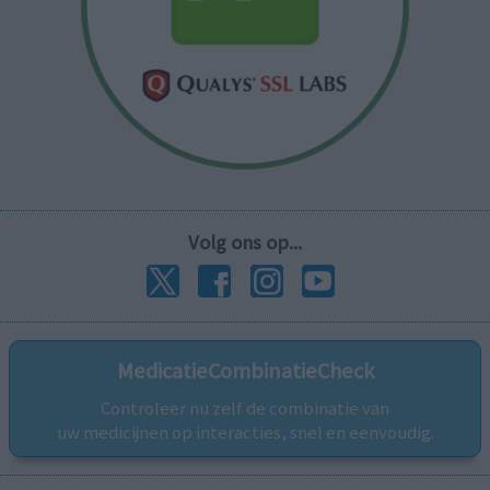
Volg ons op...
MedicatieCombinatieCheck
Controleer nu zelf de combinatie van
uw medicijnen op interacties, snel en eenvoudig.