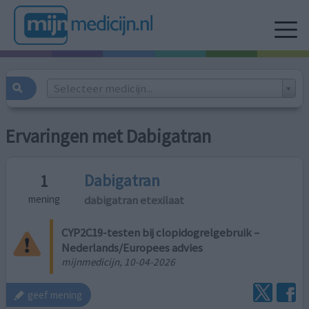
Selecteer medicijn...
Ervaringen met Dabigatran
Dabigatran
1
dabigatran etexilaat
mening
CYP2C19-testen bij clopidogrelgebruik –
Nederlands/Europees advies
mijnmedicijn, 10-04-2026
geef mening