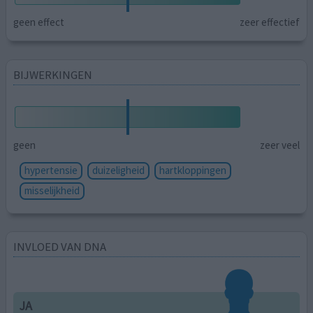
geen effect
zeer effectief
BIJWERKINGEN
geen
zeer veel
hypertensie
duizeligheid
hartkloppingen
misselijkheid
INVLOED VAN DNA
JA