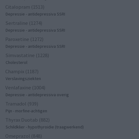
Citalopram (1513)
Depressie - antidepressiva SSRI
Sertraline (1274)
Depressie - antidepressiva SSRI
Paroxetine (1272)
Depressie - antidepressiva SSRI
Simvastatine (1228)
Cholesterol
Champix (1187)
Verslavingsziekten
Venlafaxine (1004)
Depressie - antidepressiva overig
Tramadol (939)
Pijn - morfine-achtigen
Thyrax Duotab (882)
Schildklier - hypothyroidie (traagwerkend)
Omeprazol (848)