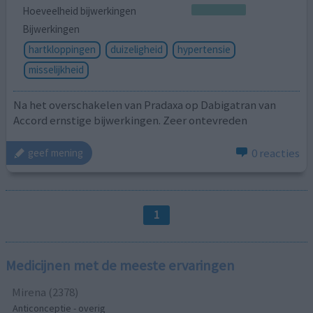
Hoeveelheid bijwerkingen
Bijwerkingen
hartkloppingen
duizeligheid
hypertensie
misselijkheid
Na het overschakelen van Pradaxa op Dabigatran van
Accord ernstige bijwerkingen. Zeer ontevreden
0 reacties
geef mening
1
Medicijnen met de meeste ervaringen
Mirena (2378)
Anticonceptie - overig