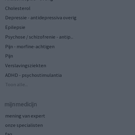
Cholesterol
Depressie - antidepressiva overig
Epilepsie
Psychose / schizofrenie - antip...
Pijn - morfine-achtigen
Pijn
Verslavingsziekten
ADHD - psychostimulantia
Toon alle...
mijnmedicijn
mening van expert
onze specialisten
faq