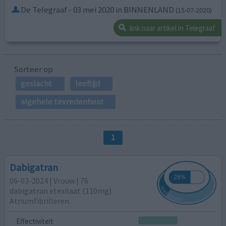
De Telegraaf - 03 mei 2020 in BINNENLAND
(15-07-2020)
link naar artikel in Telegraaf
Sorteer op
geslacht
leeftijd
algehele tevredenheid
1
Dabigatran
06-03-2024 | Vrouw | 76
dabigatran etexilaat (110mg)
Atriumfibrilleren
Effectiviteit