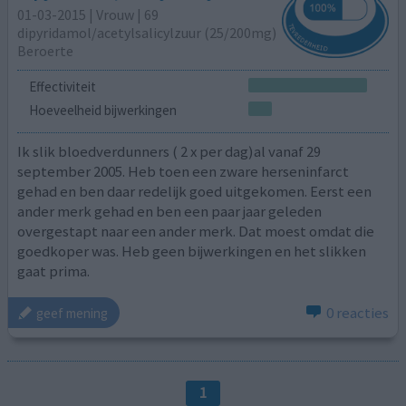
01-03-2015 | Vrouw | 69
dipyridamol/acetylsalicylzuur (25/200mg)
Beroerte
Effectiviteit
Hoeveelheid bijwerkingen
Ik slik bloedverdunners ( 2 x per dag)al vanaf 29
september 2005. Heb toen een zware herseninfarct
gehad en ben daar redelijk goed uitgekomen. Eerst een
ander merk gehad en ben een paar jaar geleden
overgestapt naar een ander merk. Dat moest omdat die
goedkoper was. Heb geen bijwerkingen en het slikken
gaat prima.
0 reacties
geef mening
1