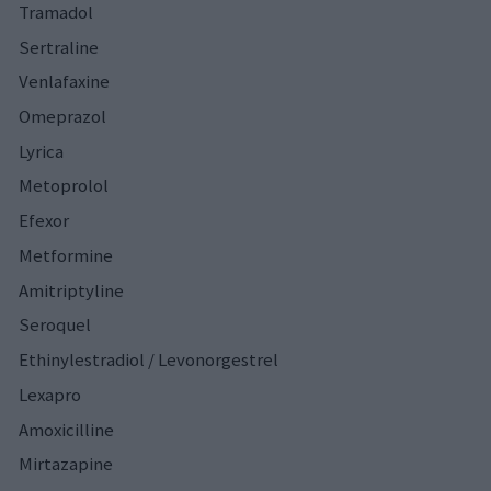
Tramadol
Sertraline
Venlafaxine
Omeprazol
Lyrica
Metoprolol
Efexor
Metformine
Amitriptyline
Seroquel
Ethinylestradiol / Levonorgestrel
Lexapro
Amoxicilline
Mirtazapine