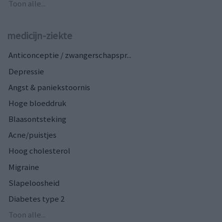
Toon alle...
medicijn-ziekte
Anticonceptie / zwangerschapspr...
Depressie
Angst & paniekstoornis
Hoge bloeddruk
Blaasontsteking
Acne/puistjes
Hoog cholesterol
Migraine
Slapeloosheid
Diabetes type 2
Toon alle...