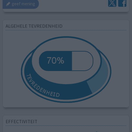
geef mening
ALGEHELE TEVREDENHEID
EFFECTIVITEIT