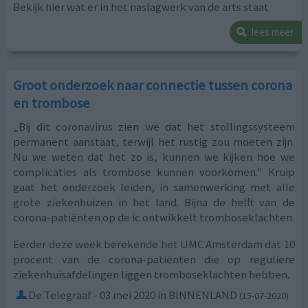
Bekijk hier wat er in het naslagwerk van de arts staat
lees meer
Groot onderzoek naar connectie tussen corona
en trombose
„Bij dit coronavirus zien we dat het stollingssysteem
permanent aanstaat, terwijl het rustig zou moeten zijn.
Nu we weten dat het zo is, kunnen we kijken hoe we
complicaties als trombose kunnen voorkomen.” Kruip
gaat het onderzoek leiden, in samenwerking met alle
grote ziekenhuizen in het land. Bijna de helft van de
corona-patiënten op de ic ontwikkelt tromboseklachten.
Eerder deze week berekende het UMC Amsterdam dat 10
procent van de corona-patiënten die op reguliere
ziekenhuisafdelingen liggen tromboseklachten hebben.
De Telegraaf - 03 mei 2020 in BINNENLAND
(15-07-2020)