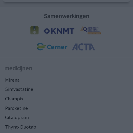
Samenwerkingen
medicijnen
Mirena
Simvastatine
Champix
Paroxetine
Citalopram
Thyrax Duotab