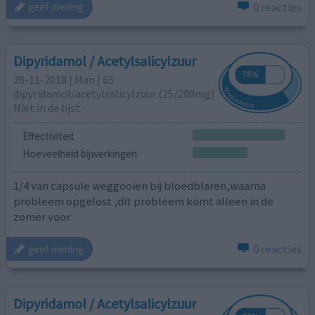
0 reacties
geef mening
Dipyridamol / Acetylsalicylzuur
28-11-2018 | Man | 65
dipyridamol/acetylsalicylzuur (25/200mg)
Niet in de lijst
Effectiviteit
Hoeveelheid bijwerkingen
1/4 van capsule weggooien bij bloedblaren,waarna
probleem opgelost ,dit probleem komt alleen in de
zomer voor.
0 reacties
geef mening
Dipyridamol / Acetylsalicylzuur