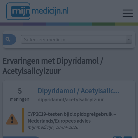
Selecteer medicijn...
Ervaringen met Dipyridamol /
Acetylsalicylzuur
Dipyridamol / Acetylsalic...
5
dipyridamol/acetylsalicylzuur
meningen
CYP2C19-testen bij clopidogrelgebruik –
Nederlands/Europees advies
mijnmedicijn, 10-04-2026