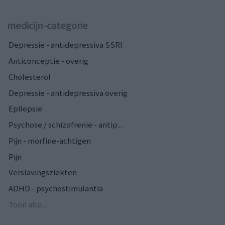
medicijn-categorie
Depressie - antidepressiva SSRI
Anticonceptie - overig
Cholesterol
Depressie - antidepressiva overig
Epilepsie
Psychose / schizofrenie - antip...
Pijn - morfine-achtigen
Pijn
Verslavingsziekten
ADHD - psychostimulantia
Toon alle...