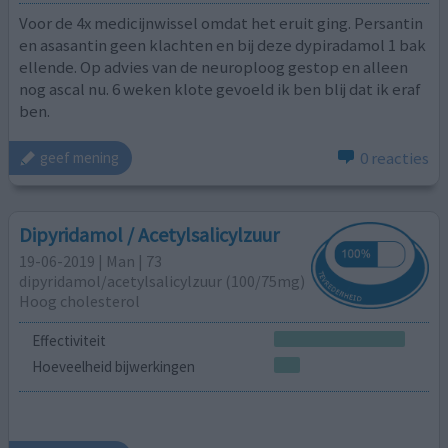
Voor de 4x medicijnwissel omdat het eruit ging. Persantin
en asasantin geen klachten en bij deze dypiradamol 1 bak
ellende. Op advies van de neuroploog gestop en alleen
nog ascal nu. 6 weken klote gevoeld ik ben blij dat ik eraf
ben.
0 reacties
geef mening
Dipyridamol / Acetylsalicylzuur
19-06-2019 | Man | 73
dipyridamol/acetylsalicylzuur (100/75mg)
Hoog cholesterol
Effectiviteit
Hoeveelheid bijwerkingen