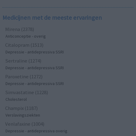
Medicijnen met de meeste ervaringen
Mirena (2378)
Anticonceptie - overig
Citalopram (1513)
Depressie - antidepressiva SSRI
Sertraline (1274)
Depressie - antidepressiva SSRI
Paroxetine (1272)
Depressie - antidepressiva SSRI
Simvastatine (1228)
Cholesterol
Champix (1187)
Verslavingsziekten
Venlafaxine (1004)
Depressie - antidepressiva overig