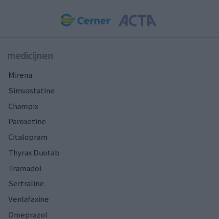
medicijnen
Mirena
Simvastatine
Champix
Paroxetine
Citalopram
Thyrax Duotab
Tramadol
Sertraline
Venlafaxine
Omeprazol