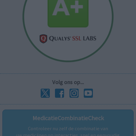
Volg ons op...
MedicatieCombinatieCheck
Controleer nu zelf de combinatie van
uw medicijnen op interacties, snel en eenvoudig.