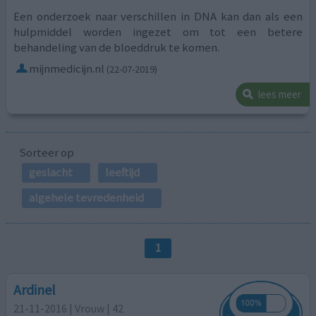
Een onderzoek naar verschillen in DNA kan dan als een
hulpmiddel worden ingezet om tot een betere
behandeling van de bloeddruk te komen.
mijnmedicijn.nl
(22-07-2019)
lees meer
Sorteer op
geslacht
leeftijd
algehele tevredenheid
1
Ardinel
21-11-2016 | Vrouw | 42