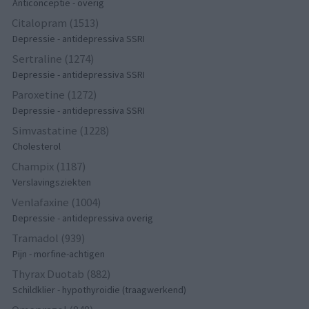
Anticonceptie - overig
Citalopram (1513)
Depressie - antidepressiva SSRI
Sertraline (1274)
Depressie - antidepressiva SSRI
Paroxetine (1272)
Depressie - antidepressiva SSRI
Simvastatine (1228)
Cholesterol
Champix (1187)
Verslavingsziekten
Venlafaxine (1004)
Depressie - antidepressiva overig
Tramadol (939)
Pijn - morfine-achtigen
Thyrax Duotab (882)
Schildklier - hypothyroidie (traagwerkend)