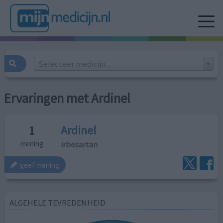
Selecteer medicijn...
Ervaringen met Ardinel
Ardinel
1
irbesartan
mening
geef mening
ALGEHELE TEVREDENHEID