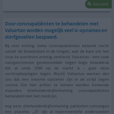
lees meer
Door coronapatiënten te behandelen met
Valsartan worden mogelijk veel ic-opnames en
sterfgevallen bespaard.
Bij veel ernstig zieke coronapatiënten belandt vocht
vanuit de bloedvaten in de longen, wat de kans om het
virus te overleven ernstig verkleint. Valsartan - een vaak
voorgeschreven geneesmiddel tegen hoge bloeddruk
dat al sinds 1996 op de markt is - gaat deze
vochtophopingen tegen. Mocht Valsartan werken dan
zou dat een enorme opsteker zijn in de strijd tegen
corona. Om hier achter te komen worden komende
maanden driehonderdvijfentwintig coronapatiënten
behandeld met het medicijn,
nog eens driehonderdvijfentwintig patiënten ontvangen
een placebo. ,,Er zijn al experimentele onderzoeken