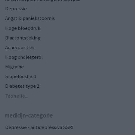
Depressie
Angst & paniekstoornis
Hoge bloeddruk
Blaasontsteking
Acne/puistjes
Hoog cholesterol
Migraine
Slapeloosheid
Diabetes type 2
Toon alle...
medicijn-categorie
Depressie - antidepressiva SSRI