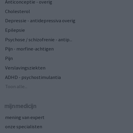
Anticonceptie - overig
Cholesterol
Depressie - antidepressiva overig
Epilepsie
Psychose / schizofrenie - antip...
Pijn - morfine-achtigen
Pijn
Verslavingsziekten
ADHD - psychostimulantia
Toon alle...
mijnmedicijn
mening van expert
onze specialisten