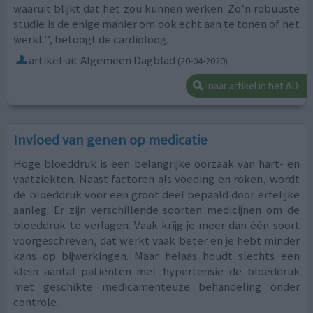
waaruit blijkt dat het zou kunnen werken. Zo’n robuuste
studie is de enige manier om ook echt aan te tonen of het
werkt’’, betoogt de cardioloog.
artikel uit Algemeen Dagblad
(20-04-2020)
naar artikel in het AD
Invloed van genen op medicatie
Hoge bloeddruk is een belangrijke oorzaak van hart- en
vaatziekten. Naast factoren als voeding en roken, wordt
de bloeddruk voor een groot deel bepaald door erfelijke
aanleg. Er zijn verschillende soorten medicijnen om de
bloeddruk te verlagen. Vaak krijg je meer dan één soort
voorgeschreven, dat werkt vaak beter en je hebt minder
kans op bijwerkingen. Maar helaas houdt slechts een
klein aantal patiënten met hypertensie de bloeddruk
met geschikte medicamenteuze behandeling onder
controle.