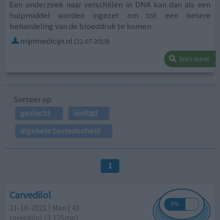
Een onderzoek naar verschillen in DNA kan dan als een
hulpmiddel worden ingezet om tot een betere
behandeling van de bloeddruk te komen.
mijnmedicijn.nl
(22-07-2019)
lees meer
Sorteer op
geslacht
leeftijd
algehele tevredenheid
1
Carvedilol
31-10-2021 | Man | 43
carvedilol (3,125mg)