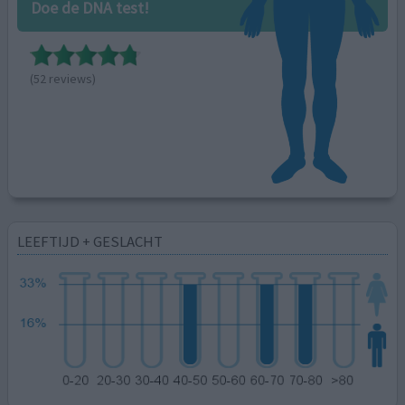
Doe de DNA test!
(52 reviews)
LEEFTIJD + GESLACHT