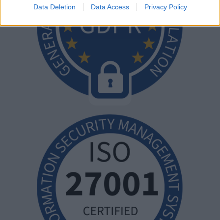
Data Deletion
Data Access
Privacy Policy