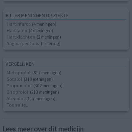
FILTER MENINGEN OP ZIEKTE
Hartinfarct
(4 meningen)
Hartfalen
(4 meningen)
Hartklachten
(2 meningen)
Angina pectoris
(1 mening)
VERGELIJKEN
Metoprolol
(817 meningen)
Sotalol
(310 meningen)
Propranolol
(302 meningen)
Bisoprolol
(213 meningen)
Atenolol
(117 meningen)
Toon alle...
Lees meer over dit medicijn