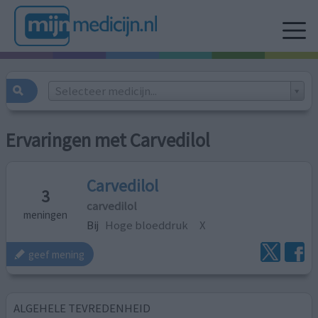
Selecteer medicijn...
Ervaringen met Carvedilol
Carvedilol
3
carvedilol
meningen
Bij
Hoge bloeddruk
X
geef mening
ALGEHELE TEVREDENHEID