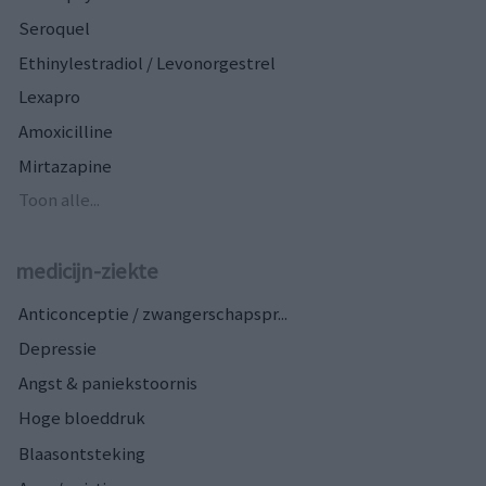
Seroquel
Ethinylestradiol / Levonorgestrel
Lexapro
Amoxicilline
Mirtazapine
Toon alle...
medicijn-ziekte
Anticonceptie / zwangerschapspr...
Depressie
Angst & paniekstoornis
Hoge bloeddruk
Blaasontsteking