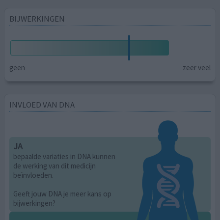
BIJWERKINGEN
geen
zeer veel
INVLOED VAN DNA
JA
bepaalde variaties in DNA kunnen
de werking van dit medicijn
beïnvloeden.
Geeft jouw DNA je meer kans op
bijwerkingen?