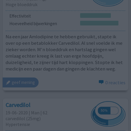
Hoge bloeddruk
Effectiviteit
Hoeveelheid bijwerkingen
Na een jaar Amlodipine te hebben gebruikt, stapte ik
over op een betablokker Carvedilol. Al snel voelde ik me
zieker worden. M'n bloeddruk en hartslag gingen wel
omlaag echter kreeg ik last van erge hoofdpijn,
duizeligheid, te zijner tijd hart kloppingen. Stopte ik het
medicijn een paar dagen dan gingen de klachten weg.
0 reacties
geef mening
Carvedilol
19-06-2020 | Man | 62
carvedilol (25mg)
Hypertensie