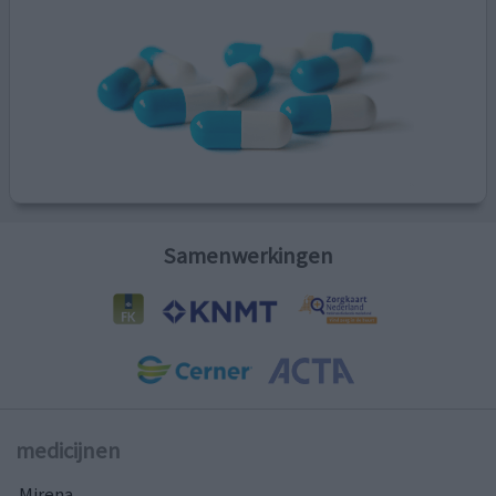
Samenwerkingen
medicijnen
Mirena