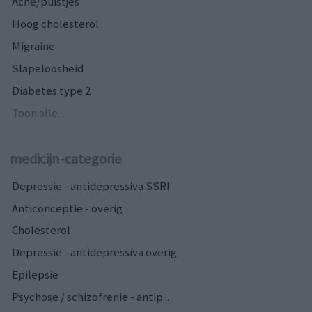
Acne/puistjes
Hoog cholesterol
Migraine
Slapeloosheid
Diabetes type 2
Toon alle...
medicijn-categorie
Depressie - antidepressiva SSRI
Anticonceptie - overig
Cholesterol
Depressie - antidepressiva overig
Epilepsie
Psychose / schizofrenie - antip...