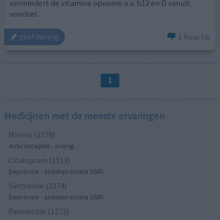
vermindert de vitamine opname o.a. b12 en D vanuit
voedsel.
1 Reactie
geef mening
1
Medicijnen met de meeste ervaringen
Mirena (2378)
Anticonceptie - overig
Citalopram (1513)
Depressie - antidepressiva SSRI
Sertraline (1274)
Depressie - antidepressiva SSRI
Paroxetine (1272)