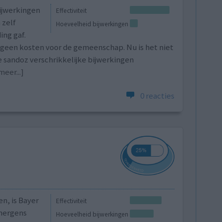
bijwerkingen
Effectiviteit
 zelf
Hoeveelheid bijwerkingen
ing gaf.
 geen kosten voor de gemeenschap. Nu is het niet
 sandoz verschrikkelijke bijwerkingen
meer...]
0 reacties
en, is Bayer
Effectiviteit
 nergens
Hoeveelheid bijwerkingen