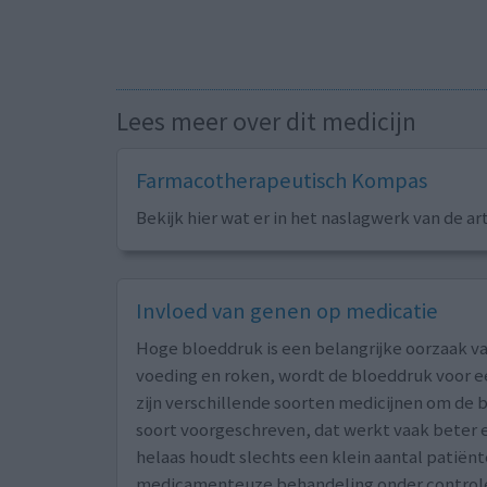
Lees meer over dit medicijn
Farmacotherapeutisch Kompas
Bekijk hier wat er in het naslagwerk van de ar
Invloed van genen op medicatie
Hoge bloeddruk is een belangrijke oorzaak va
voeding en roken, wordt de bloeddruk voor ee
zijn verschillende soorten medicijnen om de b
soort voorgeschreven, dat werkt vaak beter e
helaas houdt slechts een klein aantal patië
medicamenteuze behandeling onder control