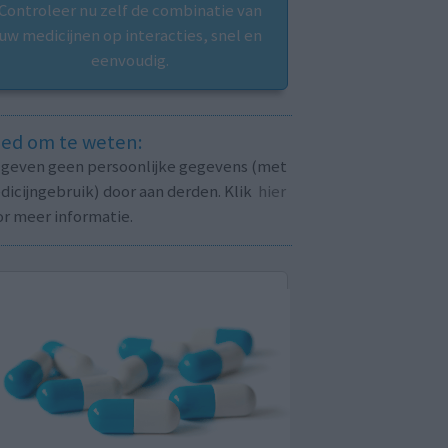
Controleer nu zelf de combinatie van
uw medicijnen op interacties, snel en
eenvoudig.
ed om te weten:
j geven geen persoonlijke gegevens (met
icijngebruik) door aan derden. Klik
hier
or meer informatie.