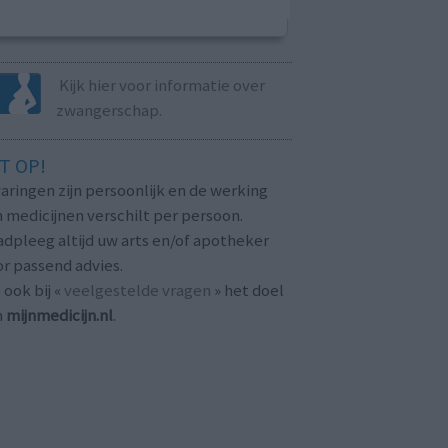
Kijk hier voor informatie over
zwangerschap.
T OP!
aringen zijn persoonlijk en de werking
 medicijnen verschilt per persoon.
dpleeg altijd uw arts en/of apotheker
r passend advies.
 ook bij «
veelgestelde vragen
» het doel
n
mijnmedicijn.nl
.