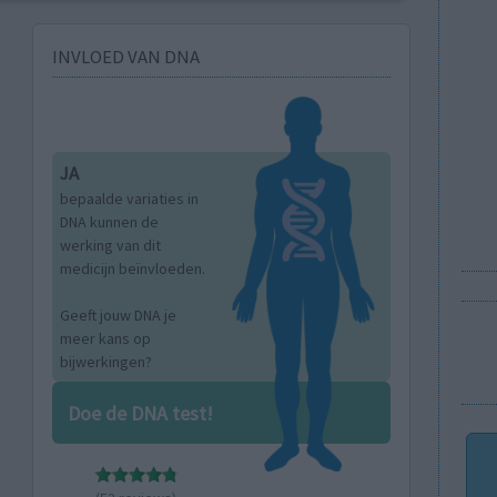
INVLOED VAN DNA
JA
bepaalde variaties in
DNA kunnen de
werking van dit
medicijn beïnvloeden.
Geeft jouw DNA je
meer kans op
bijwerkingen?
Doe de DNA test!