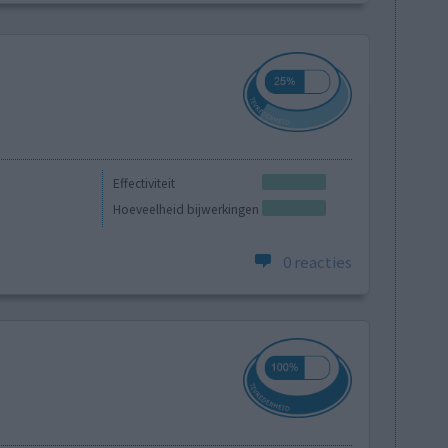
Effectiviteit
Hoeveelheid bijwerkingen
0 reacties