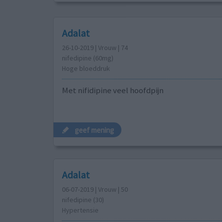
Adalat
26-10-2019 | Vrouw | 74
nifedipine (60mg)
Hoge bloeddruk
Met nifidipine veel hoofdpijn
geef mening
Adalat
06-07-2019 | Vrouw | 50
nifedipine (30)
Hypertensie