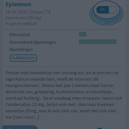
Eplerenon
16-04-2025 | Vrouw | 74
eplerenon (25mg)
Hoge bloeddruk
Effectiviteit
Hoeveelheid bijwerkingen
Bijwerkingen
buikklachten
Omdat mijn bloeddruk niet omlaag wil, en ik een iets te
lage Kalium waarde heb, heeft de internist dit
voorgeschreven... Neem het pas 2 weken maar ben er
doodziek van, grieperig, buikklachten, en hoofdpijn,
mentaal huilerig... Ga er vandaag mee stoppen, neem ook
Candersatan 12 mg, helpt ook niet, daarvoor 6 weken
valsartan 25mg, was ik ook ziek van, weet het ook niet
me
[lees meer...]