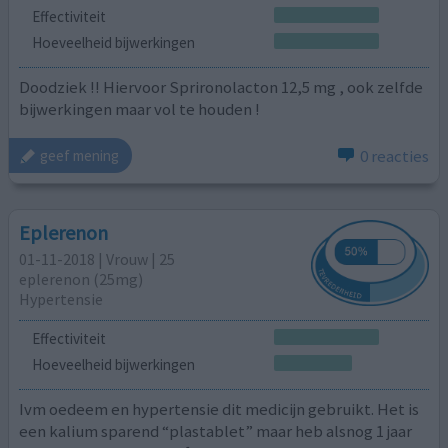
Effectiviteit
Hoeveelheid bijwerkingen
Doodziek !! Hiervoor Sprironolacton 12,5 mg , ook zelfde
bijwerkingen maar vol te houden !
0 reacties
geef mening
Eplerenon
01-11-2018 | Vrouw | 25
eplerenon (25mg)
Hypertensie
Effectiviteit
Hoeveelheid bijwerkingen
Ivm oedeem en hypertensie dit medicijn gebruikt. Het is
een kalium sparend “plastablet” maar heb alsnog 1 jaar