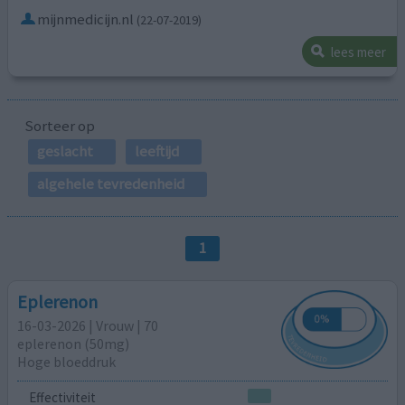
mijnmedicijn.nl
(22-07-2019)
lees meer
Sorteer op
geslacht
leeftijd
algehele tevredenheid
1
Eplerenon
16-03-2026 | Vrouw | 70
eplerenon (50mg)
Hoge bloeddruk
Effectiviteit