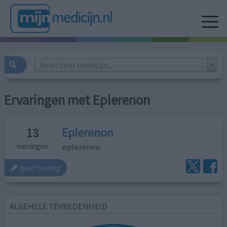
Selecteer medicijn...
Ervaringen met Eplerenon
Eplerenon
13
eplerenon
meningen
geef mening
ALGEHELE TEVREDENHEID