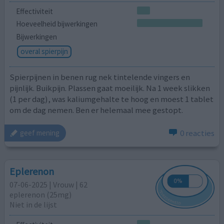
Effectiviteit
Hoeveelheid bijwerkingen
Bijwerkingen
overal spierpijn
Spierpijnen in benen rug nek tintelende vingers en
pijnlijk. Buikpijn. Plassen gaat moeilijk. Na 1 week slikken
(1 per dag), was kaliumgehalte te hoog en moest 1 tablet
om de dag nemen. Ben er helemaal mee gestopt.
0 reacties
geef mening
Eplerenon
07-06-2025 | Vrouw | 62
eplerenon (25mg)
Niet in de lijst