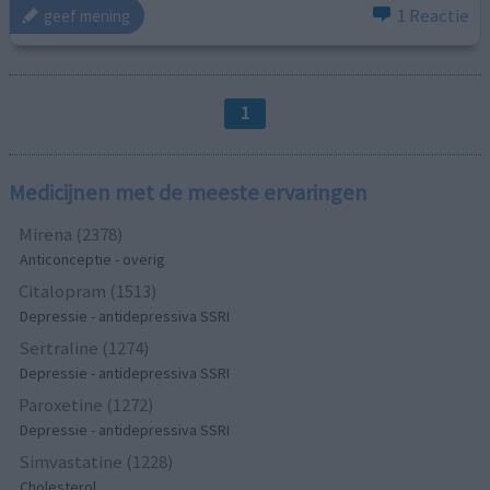
1 Reactie
geef mening
1
Medicijnen met de meeste ervaringen
Mirena (2378)
Anticonceptie - overig
Citalopram (1513)
Depressie - antidepressiva SSRI
Sertraline (1274)
Depressie - antidepressiva SSRI
Paroxetine (1272)
Depressie - antidepressiva SSRI
Simvastatine (1228)
Cholesterol