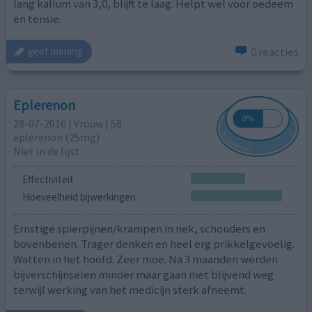
lang kalium van 3,0, blijft te laag. Helpt wel voor oedeem
en tensie.
0 reacties
geef mening
Eplerenon
28-07-2016 | Vrouw | 58
eplerenon (25mg)
Niet in de lijst
Effectiviteit
Hoeveelheid bijwerkingen
Ernstige spierpijnen/krampen in nek, schouders en
bovenbenen. Trager denken en heel erg prikkelgevoelig.
Watten in het hoofd. Zeer moe. Na 3 maanden werden
bijverschijnselen minder maar gaan niet blijvend weg
terwijl werking van het medicijn sterk afneemt.