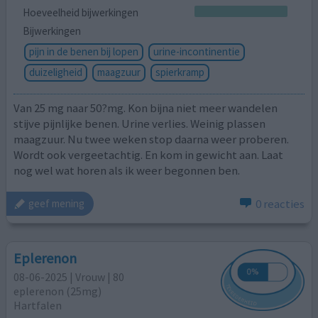
Hoeveelheid bijwerkingen
Bijwerkingen
pijn in de benen bij lopen
urine-incontinentie
duizeligheid
maagzuur
spierkramp
Van 25 mg naar 50?mg. Kon bijna niet meer wandelen
stijve pijnlijke benen. Urine verlies. Weinig plassen
maagzuur. Nu twee weken stop daarna weer proberen.
Wordt ook vergeetachtig. En kom in gewicht aan. Laat
nog wel wat horen als ik weer begonnen ben.
0 reacties
geef mening
Eplerenon
08-06-2025 | Vrouw | 80
eplerenon (25mg)
Hartfalen