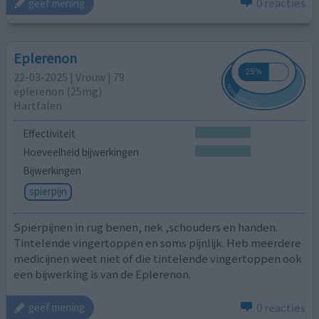
0 reacties
geef mening
Eplerenon
22-03-2025 | Vrouw | 79
eplerenon (25mg)
Hartfalen
Effectiviteit
Hoeveelheid bijwerkingen
Bijwerkingen
spierpijn
Spierpijnen in rug benen, nek ,schouders en handen.
Tintelende vingertoppen en soms pijnlijk. Heb meerdere
medicijnen weet niet of die tintelende vingertoppen ook
een bijwerking is van de Eplerenon.
0 reacties
geef mening