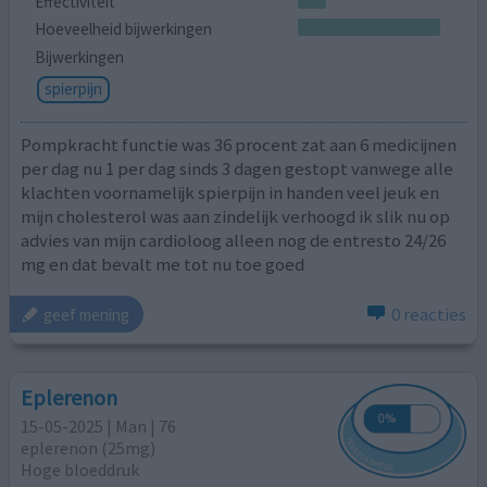
Effectiviteit
Hoeveelheid bijwerkingen
Bijwerkingen
spierpijn
Pompkracht functie was 36 procent zat aan 6 medicijnen
per dag nu 1 per dag sinds 3 dagen gestopt vanwege alle
klachten voornamelijk spierpijn in handen veel jeuk en
mijn cholesterol was aan zindelijk verhoogd ik slik nu op
advies van mijn cardioloog alleen nog de entresto 24/26
mg en dat bevalt me tot nu toe goed
0 reacties
geef mening
Eplerenon
15-05-2025 | Man | 76
eplerenon (25mg)
Hoge bloeddruk