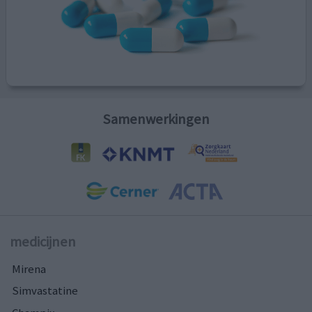
Samenwerkingen
medicijnen
Mirena
Simvastatine