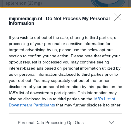
eplerenon (25mg)
Niet in de lijst
mijnmedicijn.nl -
Do Not Process My Personal
Effectiviteit
Information
Hoeveelheid bijwerkingen
If you wish to opt-out of the sale, sharing to third parties, or
Slik deze medicatie een aantal maanden. Eerst 25 mg en
processing of your personal or sensitive information for
nu 50 mg. Sinds een poosje worden de bijwerkingen
targeted advertising by us, please use the below opt-out
minder. Mijn bijwerkingen waren spier en gewrichtspijn.
section to confirm your selection. Please note that after your
Zelfs 's nachts kon ik me amper omdraaien van de pijn.
opt-out request is processed you may continue seeing
Dit is nu ook over. Mijn conclusie is probeer het een paar
interest-based ads based on personal information utilized by
maanden vol te houden. Ik zal wel moeten omdat ik deze
us or personal information disclosed to third parties prior to
medicatie heel mijn leven zal moeten blijv
[lees meer...]
your opt-out. You may separately opt-out of the further
disclosure of your personal information by third parties on the
0 reacties
IAB’s list of downstream participants. This information may
geef mening
also be disclosed by us to third parties on the
IAB’s List of
Downstream Participants
that may further disclose it to other
third parties.
Eplerenon
Personal Data Processing Opt Outs
11-10-2019 | Vrouw | 61
eplerenon (25mg)