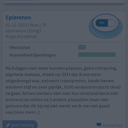
Eplerenon
02-11-2023 | Man | 79
eplerenon (25mg)
Hoge bloeddruk
Effectiviteit
Hoeveelheid bijwerkingen
Na 6 dagen niet meer kunnen plassen, geen ontlasting,
algehele malaise, bleek op SEH dat ik extreem
uitgedroogd was, extreem transipreren, beide benen
extreem stijf en zeer pijnlijk, licht verward en dacht dood
te gaan. Artsen werken niet met hun verstand doch met
protocol en willen na 3 andere plaspillen maar niet
geloven dat dit bij mij niet werkt en ik me niet goed
voe
[lees meer...]
0 reacties
geef mening