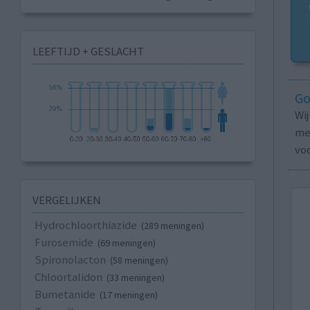
LEEFTIJD + GESLACHT
Go
Wi
med
vo
VERGELIJKEN
Hydrochloorthiazide
(289 meningen)
Furosemide
(69 meningen)
Spironolacton
(58 meningen)
Chloortalidon
(33 meningen)
Bumetanide
(17 meningen)