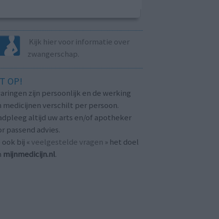
Kijk hier voor informatie over
zwangerschap.
T OP!
aringen zijn persoonlijk en de werking
 medicijnen verschilt per persoon.
dpleeg altijd uw arts en/of apotheker
r passend advies.
 ook bij «
veelgestelde vragen
» het doel
n
mijnmedicijn.nl
.