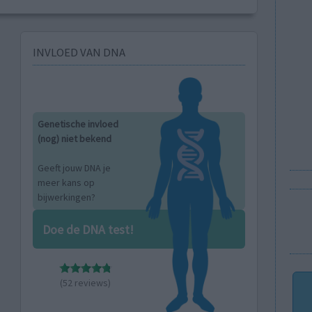
INVLOED VAN DNA
Genetische invloed
(nog) niet bekend
Geeft jouw DNA je
meer kans op
bijwerkingen?
Doe de DNA test!
(52 reviews)