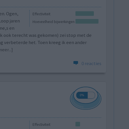
en. Ogen,
Effectiviteit
Loop jaren
Hoeveelheid bijwerkingen
me,s en
 ik ook terecht was gekomen) zei stop met de
g verbeterde het. Toen kreeg ik een ander
eer...]
0 reacties
Effectiviteit