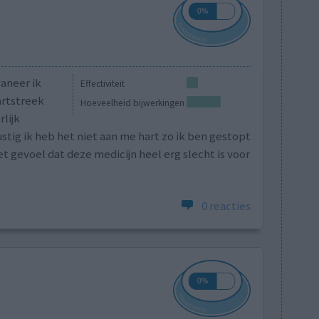
aneer ik
Effectiviteit
artstreek
Hoeveelheid bijwerkingen
lijk
tig ik heb het niet aan me hart zo ik ben gestopt
t gevoel dat deze medicijn heel erg slecht is voor
0 reacties