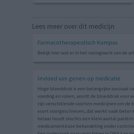
Lees meer over dit medicijn
Farmacotherapeutisch Kompas
Bekijk hier wat er in het naslagwerk van de ar
Invloed van genen op medicatie
Hoge bloeddruk is een belangrijke oorzaak va
voeding en roken, wordt de bloeddruk voor ee
zijn verschillende soorten medicijnen om de b
soort voorgeschreven, dat werkt vaak beter e
helaas houdt slechts een klein aantal patië
medicamenteuze behandeling onder control
Een onderzoek naar verschillen in DNA kan d