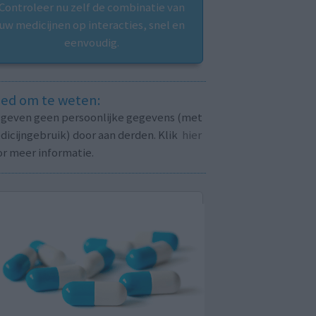
Controleer nu zelf de combinatie van
uw medicijnen op interacties, snel en
eenvoudig.
ed om te weten:
j geven geen persoonlijke gegevens (met
icijngebruik) door aan derden. Klik
hier
or meer informatie.