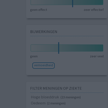
geen effect
zeer effectief
BIJWERKINGEN
geen
zeer veel
vermoeidheid
FILTER MENINGEN OP ZIEKTE
Hoge bloeddruk
(23 meningen)
Oedeem
(2 meningen)