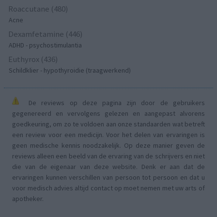
Roaccutane (480)
Acne
Dexamfetamine (446)
ADHD - psychostimulantia
Euthyrox (436)
Schildklier - hypothyroidie (traagwerkend)
De reviews op deze pagina zijn door de gebruikers
gegenereerd en vervolgens gelezen en aangepast alvorens
goedkeuring, om zo te voldoen aan onze standaarden wat betreft
een review voor een medicijn. Voor het delen van ervaringen is
geen medische kennis noodzakelijk. Op deze manier geven de
reviews alleen een beeld van de ervaring van de schrijvers en niet
die van de eigenaar van deze website. Denk er aan dat de
ervaringen kunnen verschillen van persoon tot persoon en dat u
voor medisch advies altijd contact op moet nemen met uw arts of
apotheker.