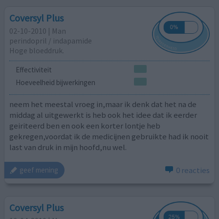
Coversyl Plus
02-10-2010 | Man
perindopril / indapamide
Hoge bloeddruk.
Effectiviteit
Hoeveelheid bijwerkingen
neem het meestal vroeg in,maar ik denk dat het na de
middag al uitgewerkt is heb ook het idee dat ik eerder
geiriteerd ben en ook een korter lontje heb
gekregen,voordat ik de medicijnen gebruikte had ik nooit
last van druk in mijn hoofd,nu wel.
0 reacties
geef mening
Coversyl Plus