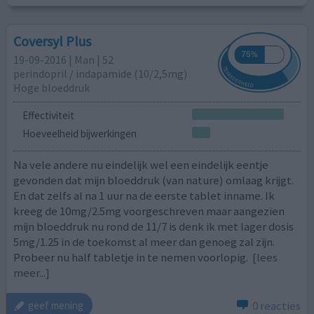
Coversyl Plus
19-09-2016 | Man | 52
perindopril / indapamide (10/2,5mg)
Hoge bloeddruk
Effectiviteit
Hoeveelheid bijwerkingen
Na vele andere nu eindelijk wel een eindelijk eentje
gevonden dat mijn bloeddruk (van nature) omlaag krijgt.
En dat zelfs al na 1 uur na de eerste tablet inname. Ik
kreeg de 10mg/2.5mg voorgeschreven maar aangezien
mijn bloeddruk nu rond de 11/7 is denk ik met lager dosis
5mg/1.25 in de toekomst al meer dan genoeg zal zijn.
Probeer nu half tabletje in te nemen voorlopig.
[lees
meer...]
0 reacties
geef mening