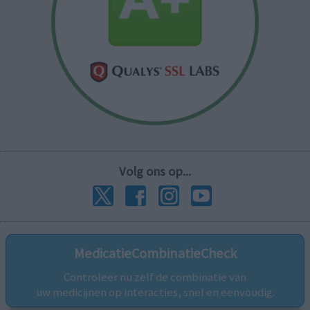
Volg ons op...
MedicatieCombinatieCheck
Controleer nu zelf de combinatie van
uw medicijnen op interacties, snel en eenvoudig.