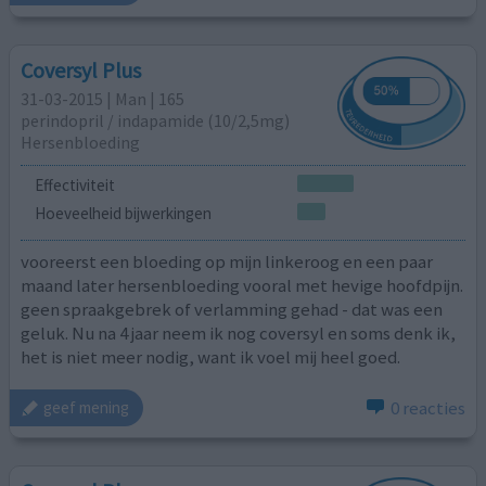
Coversyl Plus
31-03-2015 | Man | 165
perindopril / indapamide (10/2,5mg)
Hersenbloeding
Effectiviteit
Hoeveelheid bijwerkingen
vooreerst een bloeding op mijn linkeroog en een paar
maand later hersenbloeding vooral met hevige hoofdpijn.
geen spraakgebrek of verlamming gehad - dat was een
geluk. Nu na 4 jaar neem ik nog coversyl en soms denk ik,
het is niet meer nodig, want ik voel mij heel goed.
0 reacties
geef mening