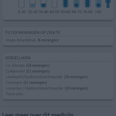
FILTER MENINGEN OP ZIEKTE
Hoge bloeddruk
(6 meningen)
VERGELIJKEN
Co-Diovan
(58 meningen)
CoAprovel
(51 meningen)
Lisinopril/Hydrochloorthiazide
(36 meningen)
Coveram
(31 meningen)
Losartan / Hydrochloorthiazide
(30 meningen)
Toon alle...
Lees meer over dit medicijn