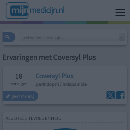
Selecteer medicijn...
Ervaringen met Coversyl Plus
Coversyl Plus
18
perindopril / indapamide
meningen
geef mening
ALGEHELE TEVREDENHEID