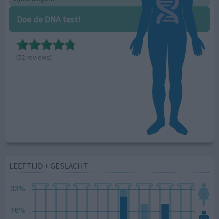
Doe de DNA test!
(52 reviews)
LEEFTIJD + GESLACHT