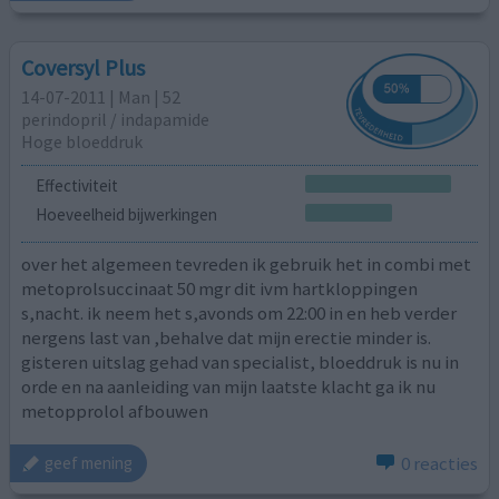
Coversyl Plus
14-07-2011 | Man | 52
perindopril / indapamide
Hoge bloeddruk
Effectiviteit
Hoeveelheid bijwerkingen
over het algemeen tevreden ik gebruik het in combi met
metoprolsuccinaat 50 mgr dit ivm hartkloppingen
s,nacht. ik neem het s,avonds om 22:00 in en heb verder
nergens last van ,behalve dat mijn erectie minder is.
gisteren uitslag gehad van specialist, bloeddruk is nu in
orde en na aanleiding van mijn laatste klacht ga ik nu
metopprolol afbouwen
0 reacties
geef mening