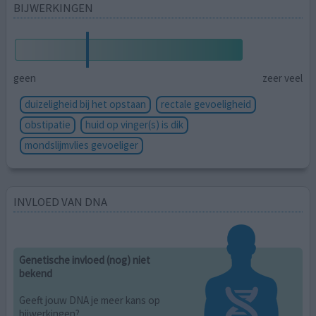
BIJWERKINGEN
geen
zeer veel
duizeligheid bij het opstaan
rectale gevoeligheid
obstipatie
huid op vinger(s) is dik
mondslijmvlies gevoeliger
INVLOED VAN DNA
Genetische invloed (nog) niet
bekend
Geeft jouw DNA je meer kans op
bijwerkingen?