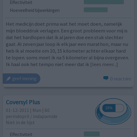
Effectiviteit
Hoeveelheid bijwerkingen
Het medicijn doet prima wat het moet doen, namelijk
mijn bloeddruk verlagen. Een groot probleem voor mij is
dat het hardlopen dat ik al jaren doe een stuk slechter
gaat. Al zeven jaar loop ik elk jaar een marathon, maar nu
heb ik al moeite om 10, 15 kilometer achter elkaar hard
te lopen. soms moet ik na 5 kilometer al bijna overgeven.
Ik haal ook het tempo niet meer dat ik
[lees meer...]
0 reacties
geef mening
Coversyl Plus
01-12-2011 | Man | 60
perindopril / indapamide
Niet in de lijst
Effectiviteit