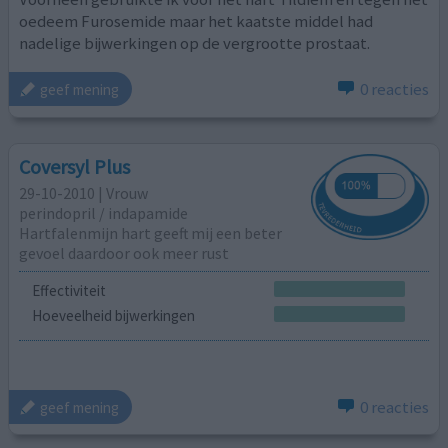
oedeem Furosemide maar het kaatste middel had
nadelige bijwerkingen op de vergrootte prostaat.
0 reacties
geef mening
Coversyl Plus
29-10-2010 | Vrouw
perindopril / indapamide
Hartfalenmijn hart geeft mij een beter
gevoel daardoor ook meer rust
Effectiviteit
Hoeveelheid bijwerkingen
0 reacties
geef mening