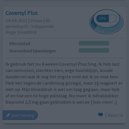
Coversyl Plus
14-04-2011 | Vrouw | 65
perindopril / indapamide
Hoge bloeddruk
Effectiviteit
Hoeveelheid bijwerkingen
Ik gebruik het nu 4 weken Coversyl Plus 5mg. Ik heb last
van oorsuizen, slechter zien, erge hoofddpijn, koude
handen en wat ik nog het ergste vind dat ik zo moe ben.
Heb het tegen de cardioloog gezegd, maar zij reageert er
niet op. Mijn bloeddruk is wel om laag gegaan, maar heb
af en toe een te hoge polsslag. Nu moet ik bètablokker
bisprolol 2,5 mg gaan gebruiken is wel ee
[lees meer...]
1 Reactie
geef mening