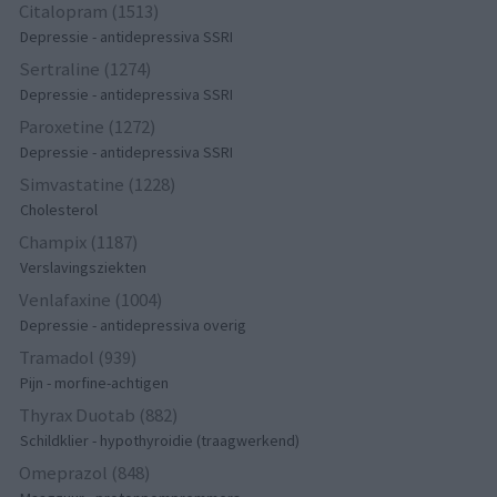
Citalopram (1513)
Depressie - antidepressiva SSRI
Sertraline (1274)
Depressie - antidepressiva SSRI
Paroxetine (1272)
Depressie - antidepressiva SSRI
Simvastatine (1228)
Cholesterol
Champix (1187)
Verslavingsziekten
Venlafaxine (1004)
Depressie - antidepressiva overig
Tramadol (939)
Pijn - morfine-achtigen
Thyrax Duotab (882)
Schildklier - hypothyroidie (traagwerkend)
Omeprazol (848)