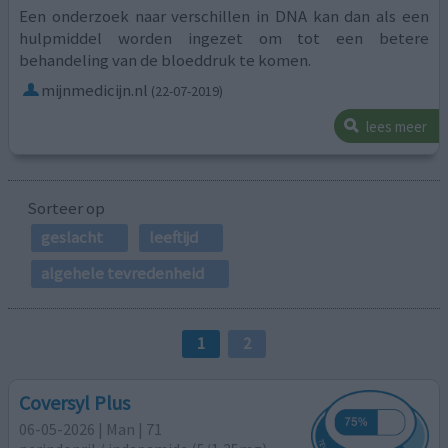
Een onderzoek naar verschillen in DNA kan dan als een
hulpmiddel worden ingezet om tot een betere
behandeling van de bloeddruk te komen.
mijnmedicijn.nl
(22-07-2019)
lees meer
Sorteer op
geslacht
leeftijd
algehele tevredenheid
1
2
Coversyl Plus
06-05-2026 | Man | 71