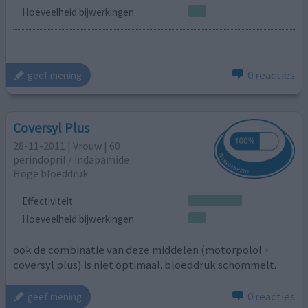
Hoeveelheid bijwerkingen
0 reacties
geef mening
Coversyl Plus
28-11-2011 | Vrouw | 60
perindopril / indapamide
Hoge bloeddruk
Effectiviteit
Hoeveelheid bijwerkingen
ook de combinatie van deze middelen (motorpolol +
coversyl plus) is niet optimaal. bloeddruk schommelt.
0 reacties
geef mening