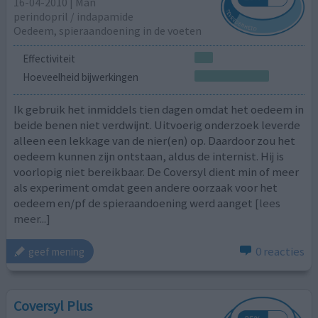
16-04-2010 | Man
perindopril / indapamide
Oedeem, spieraandoening in de voeten
Effectiviteit
Hoeveelheid bijwerkingen
Ik gebruik het inmiddels tien dagen omdat het oedeem in
beide benen niet verdwijnt. Uitvoerig onderzoek leverde
alleen een lekkage van de nier(en) op. Daardoor zou het
oedeem kunnen zijn ontstaan, aldus de internist. Hij is
voorlopig niet bereikbaar. De Coversyl dient min of meer
als experiment omdat geen andere oorzaak voor het
oedeem en/pf de spieraandoening werd aanget
[lees
meer...]
0 reacties
geef mening
Coversyl Plus