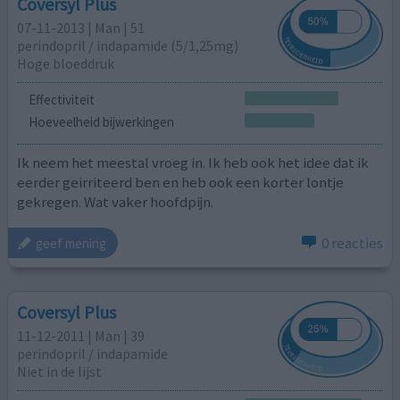
Coversyl Plus
07-11-2013 | Man | 51
perindopril / indapamide (5/1,25mg)
Hoge bloeddruk
Effectiviteit
Hoeveelheid bijwerkingen
Ik neem het meestal vroeg in. Ik heb ook het idee dat ik
eerder geirriteerd ben en heb ook een korter lontje
gekregen. Wat vaker hoofdpijn.
0 reacties
geef mening
Coversyl Plus
11-12-2011 | Man | 39
perindopril / indapamide
Niet in de lijst