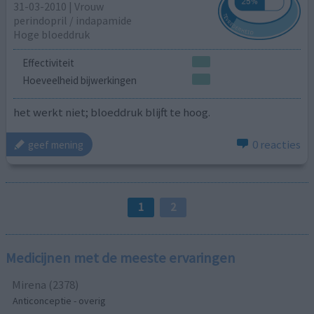
31-03-2010 | Vrouw
perindopril / indapamide
Hoge bloeddruk
Effectiviteit
Hoeveelheid bijwerkingen
het werkt niet; bloeddruk blijft te hoog.
0 reacties
geef mening
1
2
Medicijnen met de meeste ervaringen
Mirena (2378)
Anticonceptie - overig