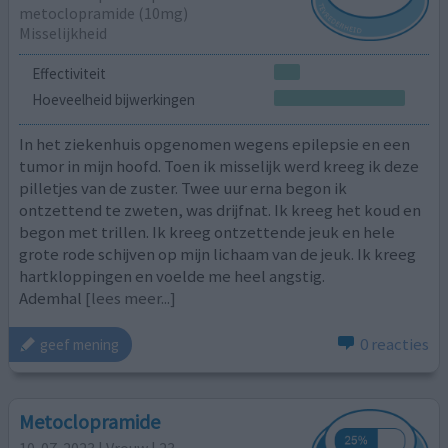
metoclopramide (10mg)
Misselijkheid
Effectiviteit
Hoeveelheid bijwerkingen
In het ziekenhuis opgenomen wegens epilepsie en een
tumor in mijn hoofd. Toen ik misselijk werd kreeg ik deze
pilletjes van de zuster. Twee uur erna begon ik
ontzettend te zweten, was drijfnat. Ik kreeg het koud en
begon met trillen. Ik kreeg ontzettende jeuk en hele
grote rode schijven op mijn lichaam van de jeuk. Ik kreeg
hartkloppingen en voelde me heel angstig.
Ademhal
[lees meer...]
0 reacties
geef mening
Metoclopramide
10-07-2023 | Vrouw | 23