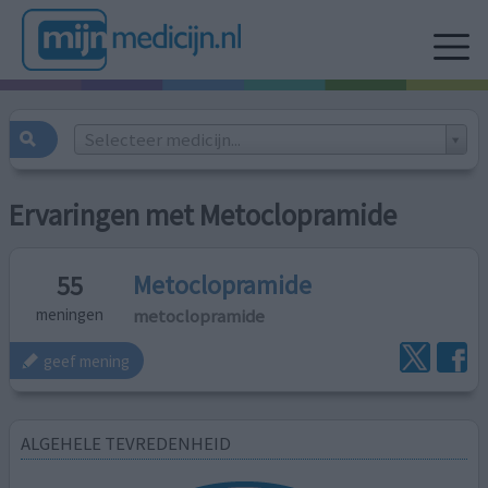
Selecteer medicijn...
Ervaringen met Metoclopramide
Metoclopramide
55
metoclopramide
meningen
geef mening
ALGEHELE TEVREDENHEID