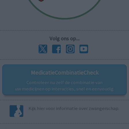
Volg ons op...
MedicatieCombinatieCheck
Controleer nu zelf de combinatie van
uw medicijnen op interacties, snel en eenvoudig.
Kijk hier voor informatie over zwangerschap.