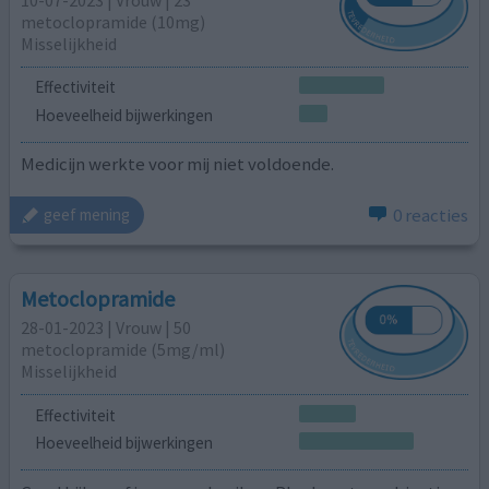
metoclopramide (10mg)
Misselijkheid
Effectiviteit
Hoeveelheid bijwerkingen
Medicijn werkte voor mij niet voldoende.
0 reacties
geef mening
Metoclopramide
28-01-2023 | Vrouw | 50
metoclopramide (5mg/ml)
Misselijkheid
Effectiviteit
Hoeveelheid bijwerkingen