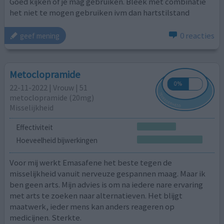
Goed kijken of je mag gebruiken. Bleek met combinatie
het niet te mogen gebruiken ivm dan hartstilstand
0 reacties
geef mening
Metoclopramide
22-11-2022 | Vrouw | 51
metoclopramide (20mg)
Misselijkheid
Effectiviteit
Hoeveelheid bijwerkingen
Voor mij werkt Emasafene het beste tegen de
misselijkheid vanuit nerveuze gespannen maag. Maar ik
ben geen arts. Mijn advies is om na iedere nare ervaring
met arts te zoeken naar alternatieven. Het blijgt
maatwerk, ieder mens kan anders reageren op
medicijnen. Sterkte.