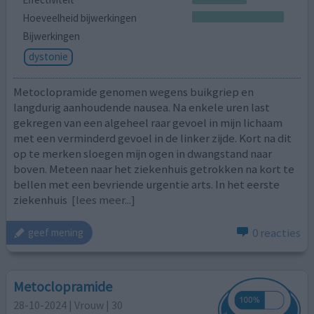
Hoeveelheid bijwerkingen
Bijwerkingen
dystonie
Metoclopramide genomen wegens buikgriep en
langdurig aanhoudende nausea. Na enkele uren last
gekregen van een algeheel raar gevoel in mijn lichaam
met een verminderd gevoel in de linker zijde. Kort na dit
op te merken sloegen mijn ogen in dwangstand naar
boven. Meteen naar het ziekenhuis getrokken na kort te
bellen met een bevriende urgentie arts. In het eerste
ziekenhuis
[lees meer...]
0 reacties
geef mening
Metoclopramide
28-10-2024 | Vrouw | 30