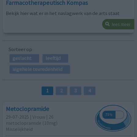
Farmacotherapeutisch Kompas
Bekijk hier wat er in het naslagwerk van de arts staat
lees meer
Sorteer op
geslacht
leeftijd
algehele tevredenheid
1
2
3
4
Metoclopramide
29-07-2025 | Vrouw | 26
metoclopramide (10mg)
Misselijkheid