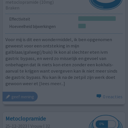
metoclopramide (10mg)
Braken
Effectiviteit
Hoeveelheid bijwerkingen
Voor mij is dit een wondermiddel, ik ben opgenomen
geweest voor een ontsteking in mijn
galblaas/galweg(/buis) Ik kon al slechter eten ivm
gastric bypass, en werd zo misselijk en gevoel van
onbehagen dat ik niets kon eten zonder een kokhals-
aanval te krijgen want overgeven kan ik niet meer sinds
de gastric bypass. Nu kan ik na de zetpil zijn werk doet
gewoon weer et
[lees meer...]
0 reacties
geef mening
Metoclopramide
25-12-2023 | Vrouw | 32