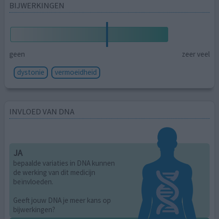
BIJWERKINGEN
geen
zeer veel
dystonie
vermoeidheid
INVLOED VAN DNA
JA
bepaalde variaties in DNA kunnen
de werking van dit medicijn
beïnvloeden.
Geeft jouw DNA je meer kans op
bijwerkingen?