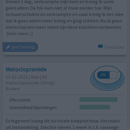
binnen 1 dag, verkrampte mijn keel en kreeg ik soms
geen adem. De hik nam niet af maar eerder toe. Mijn
lichaam schokte en verkrampte en vaak kreeg ik het idee
dat ik geen adem meer kreeg en ging stikken. Nu ik geen
metoclopram meer neem zijn deze klachten verdwenen.
[lees meer...]
0 reacties
geef mening
Metoclopramide
13-02-2022 | Man | 82
metoclopramide (10mg)
Braken
Effectiviteit
Hoeveelheid bijwerkingen
Echtgenoot kreeg dit na totale knieprothese. Verzwakt
uit behandeling. Slechte nieren. 1 week in z.h. vanwege