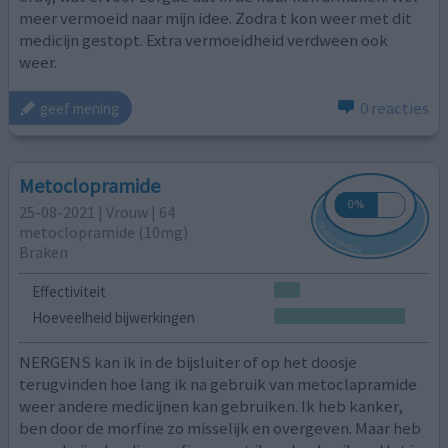
meer vermoeid naar mijn idee. Zodra t kon weer met dit
medicijn gestopt. Extra vermoeidheid verdween ook
weer.
0 reacties
geef mening
Metoclopramide
25-08-2021 | Vrouw | 64
metoclopramide (10mg)
Braken
Effectiviteit
Hoeveelheid bijwerkingen
NERGENS kan ik in de bijsluiter of op het doosje
terugvinden hoe lang ik na gebruik van metoclapramide
weer andere medicijnen kan gebruiken. Ik heb kanker,
ben door de morfine zo misselijk en overgeven. Maar heb