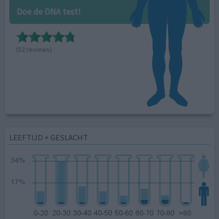
Doe de DNA test!
(52 reviews)
LEEFTIJD + GESLACHT