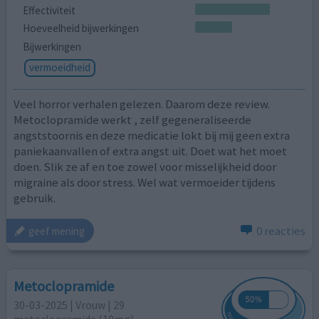
Effectiviteit
Hoeveelheid bijwerkingen
Bijwerkingen
vermoeidheid
Veel horror verhalen gelezen. Daarom deze review.
Metoclopramide werkt , zelf gegeneraliseerde
angststoornis en deze medicatie lokt bij mij geen extra
paniekaanvallen of extra angst uit. Doet wat het moet
doen. Slik ze af en toe zowel voor misselijkheid door
migraine als door stress. Wel wat vermoeider tijdens
gebruik.
0 reacties
geef mening
Metoclopramide
30-03-2025 | Vrouw | 29
metoclopramide (10mg)