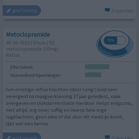
0 reacties
geef mening
Metoclopramide
30-10-2022 | Vrouw | 52
metoclopramide (10mg)
Reflux
Effectiviteit
Hoeveelheid bijwerkingen
Ivm ernstige reflux klachten (door Long Covid zeer
verergerd na maagverkleining 27 jaar geleden), vaak
overgeven en slokdarmirritatie hierdoor. Helpt enigszins,
niet altijd, erg moe/ suffig en ineens hele erge
rugklachten, geen idee of dat door dit medicijn komt,
lijkt wel een hernia.
0 reacties
geef mening