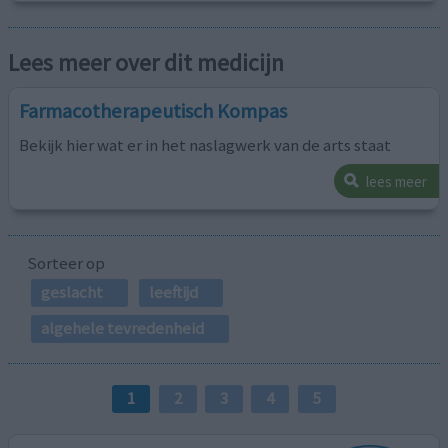
Lees meer over dit medicijn
Farmacotherapeutisch Kompas
Bekijk hier wat er in het naslagwerk van de arts staat
lees meer
Sorteer op
geslacht
leeftijd
algehele tevredenheid
1
2
3
4
5