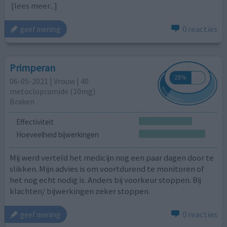
[lees meer...]
0 reacties
geef mening
Primperan
06-05-2021 | Vrouw | 40
metoclopramide (10mg)
Braken
Effectiviteit
Hoeveelheid bijwerkingen
Mij werd verteld het medicijn nog een paar dagen door te
slikken. Mijn advies is om voortdurend te monitoren of
het nog echt nodig is. Anders bij voorkeur stoppen. Bij
klachten/ bijwerkingen zeker stoppen.
0 reacties
geef mening