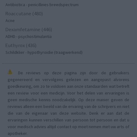
Antibiotica - penicillines breedspectrum
Roaccutane (480)
Acne
Dexamfetamine (446)
ADHD - psychostimulantia
Euthyrox (436)
Schildklier - hypothyroidie (traagwerkend)
De reviews op deze pagina zijn door de gebruikers
gegenereerd en vervolgens gelezen en aangepast alvorens
goedkeuring, om zo te voldoen aan onze standaarden wat betreft
een review voor een medicijn. Voor het delen van ervaringen is
geen medische kennis noodzakelijk. Op deze manier geven de
reviews alleen een beeld van de ervaring van de schrijvers en niet
die van de eigenaar van deze website. Denk er aan dat de
ervaringen kunnen verschillen van persoon tot persoon en dat u
voor medisch advies altijd contact op moet nemen met uw arts of
apotheker.