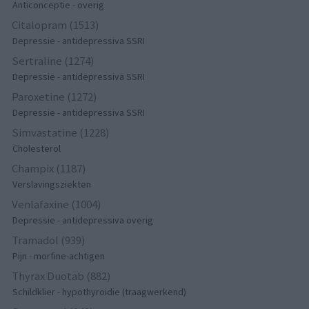
Anticonceptie - overig
Citalopram (1513)
Depressie - antidepressiva SSRI
Sertraline (1274)
Depressie - antidepressiva SSRI
Paroxetine (1272)
Depressie - antidepressiva SSRI
Simvastatine (1228)
Cholesterol
Champix (1187)
Verslavingsziekten
Venlafaxine (1004)
Depressie - antidepressiva overig
Tramadol (939)
Pijn - morfine-achtigen
Thyrax Duotab (882)
Schildklier - hypothyroidie (traagwerkend)