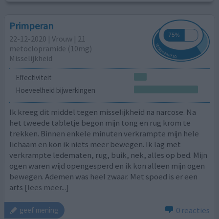
Primperan
22-12-2020 | Vrouw | 21
metoclopramide (10mg)
Misselijkheid
Effectiviteit
Hoeveelheid bijwerkingen
Ik kreeg dit middel tegen misselijkheid na narcose. Na
het tweede tabletje begon mijn tong en rug krom te
trekken. Binnen enkele minuten verkrampte mijn hele
lichaam en kon ik niets meer bewegen. Ik lag met
verkrampte ledematen, rug, buik, nek, alles op bed. Mijn
ogen waren wijd opengesperd en ik kon alleen mijn ogen
bewegen. Ademen was heel zwaar. Met spoed is er een
arts
[lees meer...]
0 reacties
geef mening