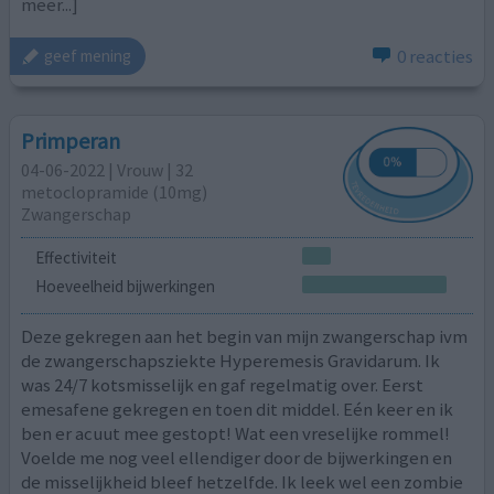
meer...]
0 reacties
geef mening
Primperan
04-06-2022 | Vrouw | 32
metoclopramide (10mg)
Zwangerschap
Effectiviteit
Hoeveelheid bijwerkingen
Deze gekregen aan het begin van mijn zwangerschap ivm
de zwangerschapsziekte Hyperemesis Gravidarum. Ik
was 24/7 kotsmisselijk en gaf regelmatig over. Eerst
emesafene gekregen en toen dit middel. Eén keer en ik
ben er acuut mee gestopt! Wat een vreselijke rommel!
Voelde me nog veel ellendiger door de bijwerkingen en
de misselijkheid bleef hetzelfde. Ik leek wel een zombie