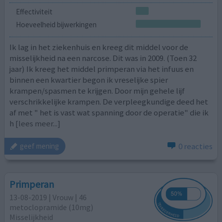
Effectiviteit
Hoeveelheid bijwerkingen
Ik lag in het ziekenhuis en kreeg dit middel voor de
misselijkheid na een narcose. Dit was in 2009. (Toen 32
jaar) Ik kreeg het middel primperan via het infuus en
binnen een kwartier begon ik vreselijke spier
krampen/spasmen te krijgen. Door mijn gehele lijf
verschrikkelijke krampen. De verpleegkundige deed het
af met " het is vast wat spanning door de operatie" die ik
h
[lees meer...]
0 reacties
geef mening
Primperan
13-08-2019 | Vrouw | 46
metoclopramide (10mg)
Misselijkheid