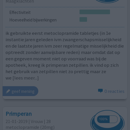
Maagklachten
Effectiviteit
Hoeveelheid bijwerkingen
ik gebruikte eerst metoclopramide tabletjes (in 1e
instantie jaren geleden ivm zwangerschapsmisselijkheid
en de laatste jaren ivm zeer regelmatige misselijkheid die
optreedt zonder aanwijsbare reden) maar omdat dat op
een gegeven moment niet op voorraad was bij de
apotheek, kreeg ik primperan zetpillen. ik vind op zich
het gebruik van zetpillen niet zo prettig maar ze
we
[lees meer...]
0 reacties
geef mening
Primperan
21-01-2019 | Vrouw | 28
metoclopramide (20mg)