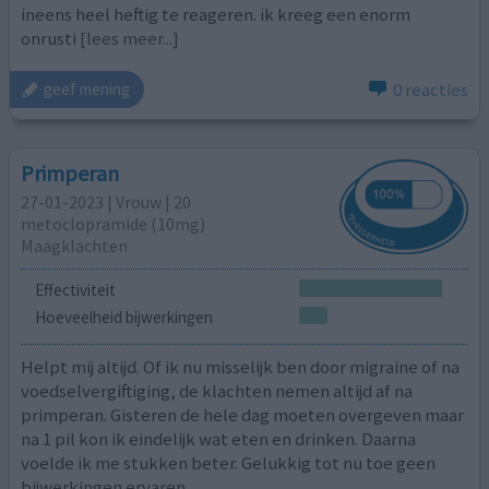
ineens heel heftig te reageren. ik kreeg een enorm
onrusti
[lees meer...]
0 reacties
geef mening
Primperan
27-01-2023 | Vrouw | 20
metoclopramide (10mg)
Maagklachten
Effectiviteit
Hoeveelheid bijwerkingen
Helpt mij altijd. Of ik nu misselijk ben door migraine of na
voedselvergiftiging, de klachten nemen altijd af na
primperan. Gisteren de hele dag moeten overgeven maar
na 1 pil kon ik eindelijk wat eten en drinken. Daarna
voelde ik me stukken beter. Gelukkig tot nu toe geen
bijwerkingen ervaren.