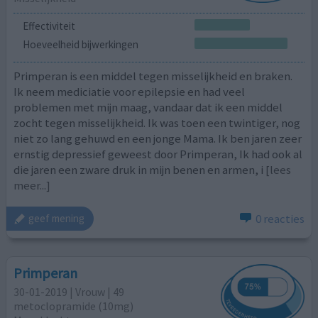
Effectiviteit
Hoeveelheid bijwerkingen
Primperan is een middel tegen misselijkheid en braken.
Ik neem mediciatie voor epilepsie en had veel
problemen met mijn maag, vandaar dat ik een middel
zocht tegen misselijkheid. Ik was toen een twintiger, nog
niet zo lang gehuwd en een jonge Mama. Ik ben jaren zeer
ernstig depressief geweest door Primperan, Ik had ook al
die jaren een zware druk in mijn benen en armen, i
[lees
meer...]
0 reacties
geef mening
Primperan
30-01-2019 | Vrouw | 49
metoclopramide (10mg)