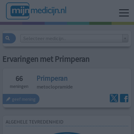
Selecteer medicijn...
Ervaringen met Primperan
Primperan
66
metoclopramide
meningen
geef mening
ALGEHELE TEVREDENHEID