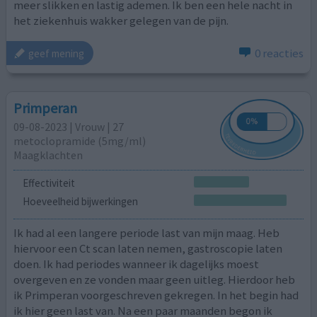
meer slikken en lastig ademen. Ik ben een hele nacht in
het ziekenhuis wakker gelegen van de pijn.
0 reacties
geef mening
Primperan
09-08-2023 | Vrouw | 27
metoclopramide (5mg/ml)
Maagklachten
Effectiviteit
Hoeveelheid bijwerkingen
Ik had al een langere periode last van mijn maag. Heb
hiervoor een Ct scan laten nemen, gastroscopie laten
doen. Ik had periodes wanneer ik dagelijks moest
overgeven en ze vonden maar geen uitleg. Hierdoor heb
ik Primperan voorgeschreven gekregen. In het begin had
ik hier geen last van. Na een paar maanden begon ik