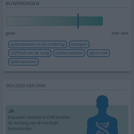
BIJWERKINGEN
geen
zeer veel
spierspasmen in de onderrug
krampen
stijfheid van de tong
parkinsonisme
pijn in nek
spierspasmen
INVLOED VAN DNA
JA
bepaalde variaties in DNA kunnen
de werking van dit medicijn
beïnvloeden.