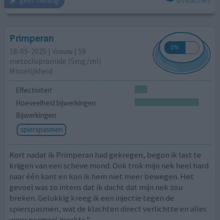
0 reacties
geef mening
Primperan
18-09-2025 | Vrouw | 59
metoclopramide (5mg/ml)
Misselijkheid
Effectiviteit
Hoeveelheid bijwerkingen
Bijwerkingen
spierspasmen
Kort nadat ik Primperan had gekregen, begon ik last te
krijgen van een scheve mond. Ook trok mijn nek heel hard
naar één kant en kon ik hem niet meer bewegen. Het
gevoel was zo intens dat ik dacht dat mijn nek zou
breken. Gelukkig kreeg ik een injectie tegen de
spierspasmen, wat de klachten direct verlichtte en alles
weer normaal maakte."