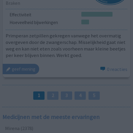
Braken
Effectiviteit
Hoeveelheid bijwerkingen
Primperan zetpillen gekregen vanwege het overmatig
overgeven door de zwangerschap. Misselijkheid gaat niet
weg en kan niet eten zoals voorheen maar kleine beetjes
per keer blijven binnen. Werkt goed.
0 reacties
geef mening
1
2
3
4
5
Medicijnen met de meeste ervaringen
Mirena (2378)