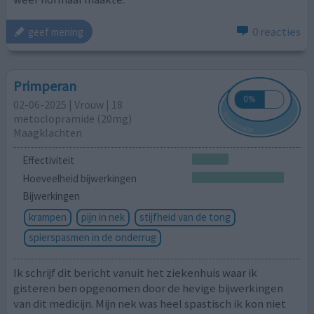
0 reacties
geef mening
Primperan
02-06-2025 | Vrouw | 18
metoclopramide (20mg)
Maagklachten
Effectiviteit
Hoeveelheid bijwerkingen
Bijwerkingen
krampen
pijn in nek
stijfheid van de tong
spierspasmen in de onderrug
Ik schrijf dit bericht vanuit het ziekenhuis waar ik
gisteren ben opgenomen door de hevige bijwerkingen
van dit medicijn. Mijn nek was heel spastisch ik kon niet