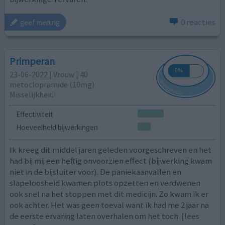
0 reacties
geef mening
Primperan
23-06-2022 | Vrouw | 40
metoclopramide (10mg)
Misselijkheid
Effectiviteit
Hoeveelheid bijwerkingen
Ik kreeg dit middel jaren geleden voorgeschreven en het
had bij mij een heftig onvoorzien effect (bijwerking kwam
niet in de bijsluiter voor). De paniekaanvallen en
slapeloosheid kwamen plots opzetten en verdwenen
ook snel na het stoppen met dit medicijn. Zo kwam ik er
ook achter. Het was geen toeval want ik had me 2 jaar na
de eerste ervaring laten overhalen om het toch
[lees